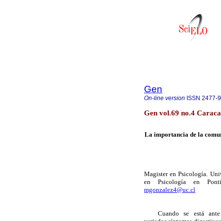
Gen
On-line version
ISSN
2477-
Gen vol.69 no.4 Caraca
La importancia de la comun
Magister en Psicología. Uni
en Psicología en Ponti
mgonzalez4@uc.cl
Cuando se está ante un 