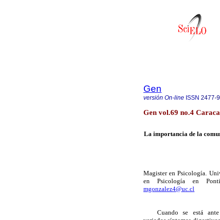
Gen
versión On-line
ISSN
2477-
Gen vol.69 no.4 Caraca
La importancia de la comun
Magister en Psicología. Uni
en Psicología en Ponti
mgonzalez4@uc.cl
Cuando se está ante un 