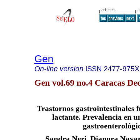
Gen
On-line version
ISSN
2477-975X
Gen vol.69 no.4 Caracas Dec
Trastornos gastrointestinales f
lactante. Prevalencia en u
gastroenterológi
Sandra Neri, Dianora Navar