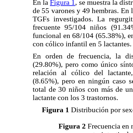
En la
Figura 1
, se muestra la dis
de 55 varones y 49 hembras. En 
TGFs investigados. La regurgit
frecuente 95/104 niños (91.34
funcional en 68/104 (65.38%), e
con cólico infantil en 5 lactantes.
En orden de frecuencia, la di
(29.80%), pero como único sínt
relación al cólico del lactant
(8.65%), pero en ningún caso s
total de 30 niños con más de un 
lactante con los 3 trastornos.
Figura 1
Distribución por sex
Figura 2
Frecuencia en n