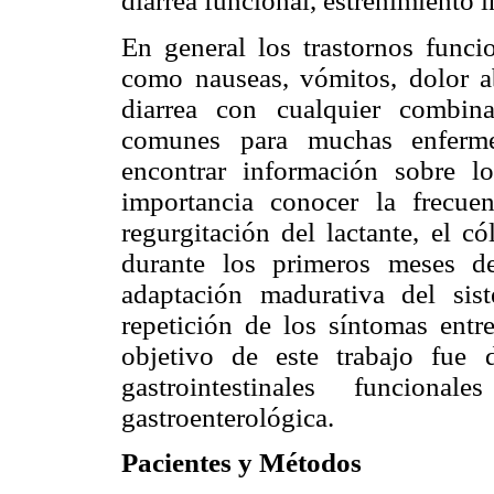
diarrea funcional, estreñimiento i
En general los trastornos funcio
como nauseas, vómitos, dolor ab
diarrea con cualquier combin
comunes para muchas enferme
encontrar información sobre l
importancia conocer la frecue
regurgitación del lactante, el c
durante los primeros meses d
adaptación madurativa del sist
repetición de los síntomas entr
objetivo de este trabajo fue d
gastrointestinales funcion
gastroenterológica.
Pacientes y Métodos