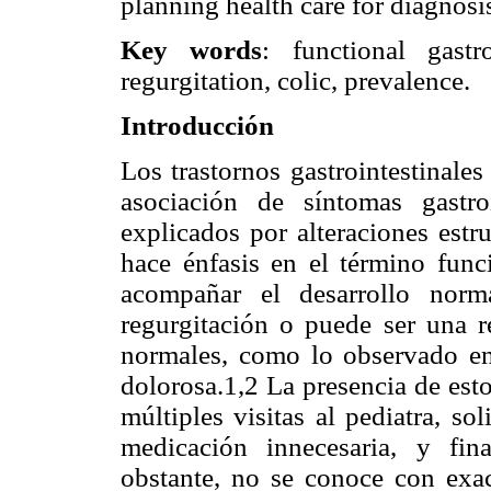
planning health care for diagnosi
Key words
: functional gastro
regurgitation, colic, prevalence.
Introducción
Los trastornos gastrointestinale
asociación de síntomas gastro
explicados por alteraciones estr
hace énfasis en el término fun
acompañar el desarrollo nor
regurgitación o puede ser una r
normales, como lo observado en
dolorosa.1,2 La presencia de est
múltiples visitas al pediatra, s
medicación innecesaria, y fina
obstante, no se conoce con exac