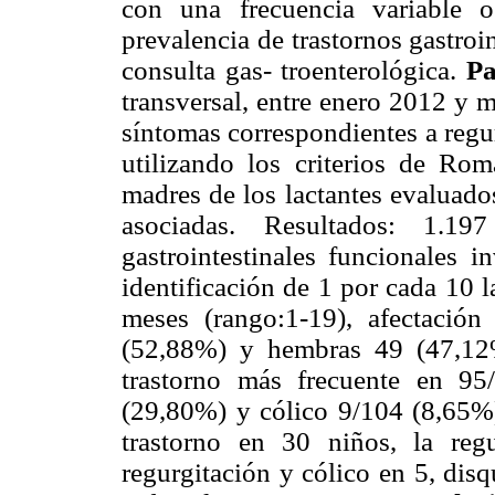
con una frecuencia variable 
prevalencia de trastornos gastroi
consulta gas- troenterológica.
Pa
transversal, entre enero 2012 y m
síntomas correspondientes a regur
utilizando los criterios de Rom
madres de los lactantes evaluado
asociadas. Resultados: 1.19
gastrointestinales funcionales 
identificación de 1 por cada 10 
meses (rango:1-19), afectación
(52,88%) y hembras 49 (47,12%)
trastorno más frecuente en 95
(29,80%) y cólico 9/104 (8,65%)
trastorno en 30 niños, la reg
regurgitación y cólico en 5, dis