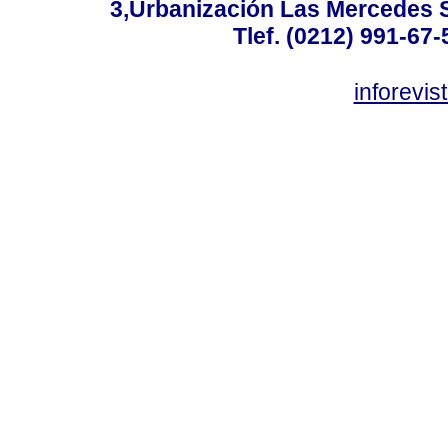
3,Urbanización Las Mercedes 
Tlef. (0212) 991-67-
inforevi