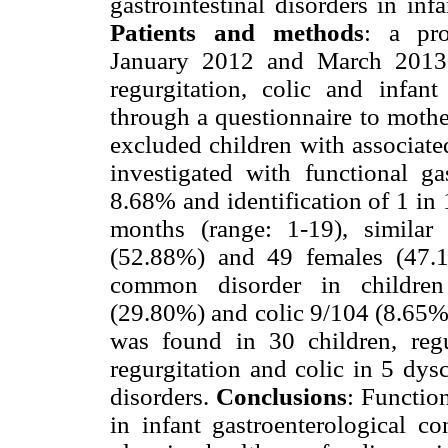
gastrointestinal disorders in inf
Patients and methods
: a pro
January 2012 and March 2013.
regurgitation, colic and infan
through a questionnaire to mothe
excluded children with associate
investigated with functional gas
8.68% and identification of 1 in
months (range: 1-19), similar
(52.88%) and 49 females (47.1
common disorder in children
(29.80%) and colic 9/104 (8.65%)
was found in 30 children, regu
regurgitation and colic in 5 dys
disorders.
Conclusions
: Function
in infant gastroenterological co