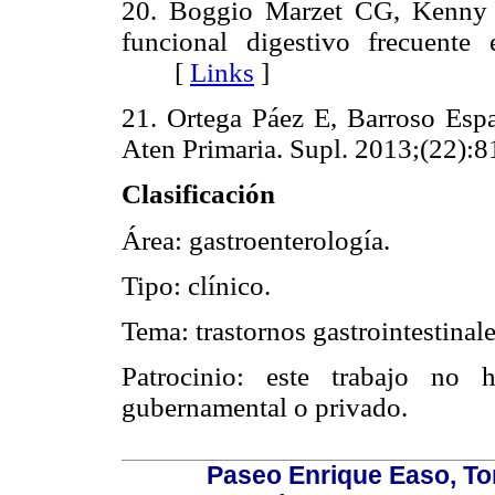
20. Boggio Marzet CG, Kenny EP
funcional digestivo frecuente
[
Links
]
21. Ortega Páez E, Barroso Espa
Aten Primaria. Supl. 2013;(22):8
Clasificación
Área: gastroenterología.
Tipo: clínico.
Tema: trastornos gastrointestinale
Patrocinio: este trabajo no 
gubernamental o privado.
Paseo Enrique Easo, Torr