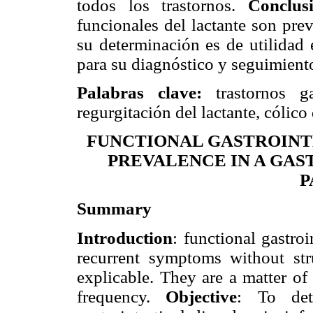
todos los trastornos.
Conclus
funcionales del lactante son prev
su determinación es de utilidad 
para su diagnóstico y seguimient
Palabras clave:
trastornos gas
regurgitación del lactante, cólico 
FUNCTIONAL GASTROINTE
PREVALENCE IN A GA
P
Summary
Introduction
: functional gastroi
recurrent symptoms without str
explicable. They are a matter of
frequency.
Objective
: To det