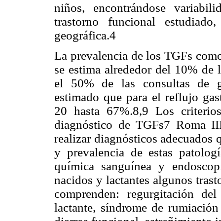
niños, encontrándose variabil
trastorno funcional estudiad
geográfica.4
La prevalencia de los TGFs como 
se estima alrededor del 10% de l
el 50% de las consultas de ga
estimado que para el reflujo gas
20 hasta 67%.8,9 Los criterio
diagnóstico de TGFs7 Roma III,
realizar diagnósticos adecuados q
y prevalencia de estas patologí
química sanguínea y endoscopi
nacidos y lactantes algunos tras
comprenden: regurgitación del l
lactante, síndrome de rumiación 