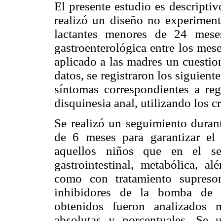
El presente estudio es descriptiv
realizó un diseño no experimenta
lactantes menores de 24 meses
gastroenterológica entre los me
aplicado a las madres un cuestio
datos, se registraron los siguient
síntomas correspondientes a regu
disquinesia anal, utilizando los c
Se realizó un seguimiento duran
de 6 meses para garantizar el 
aquellos niños que en el se
gastrointestinal, metabólica, al
como con tratamiento supresor
inhibidores de la bomba de p
obtenidos fueron analizados m
absolutas y porcentuales. Se 