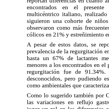
reportan diferencias en cuanto a
encontrados en el presente 
multicéntrico italiano, realizad
siguieron una cohorte de niños
observaron como más frecuentes
cólicos en 21% y estreñimiento 
A pesar de estos datos, se repo
prevalencia de la regurgitación 
hasta un 67% de lactantes me
menores a los encontrados en el 
regurgitación fue de 91.34%.
desconocidos, pero pudiendo est
como ambientales que caracterizan
Como lo sugerido también por O
las variaciones en reflujo gast
jugar un rol en las diferencias 