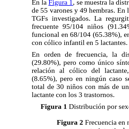
En la
Figura 1
, se muestra la dis
de 55 varones y 49 hembras. En 
TGFs investigados. La regurgit
frecuente 95/104 niños (91.34
funcional en 68/104 (65.38%), e
con cólico infantil en 5 lactantes.
En orden de frecuencia, la di
(29.80%), pero como único sínt
relación al cólico del lactant
(8.65%), pero en ningún caso s
total de 30 niños con más de un 
lactante con los 3 trastornos.
Figura 1
Distribución por sex
Figura 2
Frecuencia en n