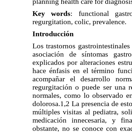
planning health care for diagnosi
Key words
: functional gastro
regurgitation, colic, prevalence.
Introducción
Los trastornos gastrointestinale
asociación de síntomas gastro
explicados por alteraciones estr
hace énfasis en el término fun
acompañar el desarrollo nor
regurgitación o puede ser una r
normales, como lo observado en
dolorosa.1,2 La presencia de est
múltiples visitas al pediatra, s
medicación innecesaria, y fina
obstante, no se conoce con exac