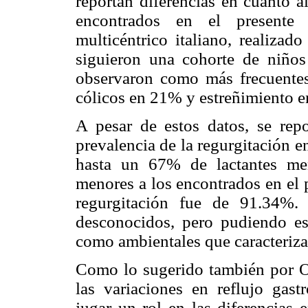
reportan diferencias en cuanto a
encontrados en el presente 
multicéntrico italiano, realizad
siguieron una cohorte de niños
observaron como más frecuentes
cólicos en 21% y estreñimiento 
A pesar de estos datos, se repo
prevalencia de la regurgitación 
hasta un 67% de lactantes me
menores a los encontrados en el 
regurgitación fue de 91.34%.
desconocidos, pero pudiendo est
como ambientales que caracterizan
Como lo sugerido también por O
las variaciones en reflujo gast
jugar un rol en las diferencias 