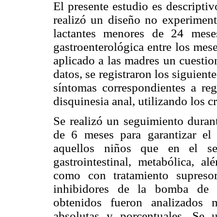
El presente estudio es descriptiv
realizó un diseño no experimenta
lactantes menores de 24 meses
gastroenterológica entre los me
aplicado a las madres un cuestio
datos, se registraron los siguient
síntomas correspondientes a regu
disquinesia anal, utilizando los c
Se realizó un seguimiento duran
de 6 meses para garantizar el 
aquellos niños que en el se
gastrointestinal, metabólica, al
como con tratamiento supresor
inhibidores de la bomba de p
obtenidos fueron analizados m
absolutas y porcentuales. Se 