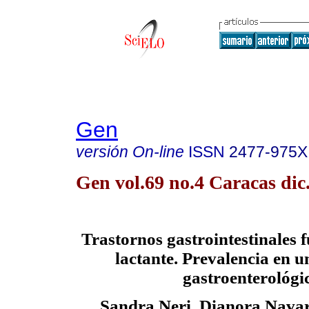
Gen
versión On-line
ISSN
2477-975X
Gen vol.69 no.4 Caracas dic
Trastornos gastrointestinales f
lactante. Prevalencia en u
gastroenterológi
Sandra Neri, Dianora Navar