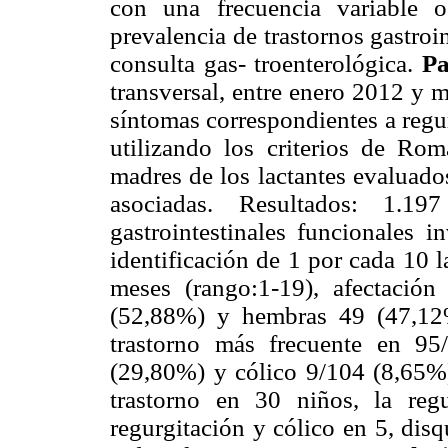
con una frecuencia variable 
prevalencia de trastornos gastroi
consulta gas- troenterológica.
Pa
transversal, entre enero 2012 y m
síntomas correspondientes a regur
utilizando los criterios de Rom
madres de los lactantes evaluado
asociadas. Resultados: 1.19
gastrointestinales funcionales 
identificación de 1 por cada 10 
meses (rango:1-19), afectación
(52,88%) y hembras 49 (47,12%)
trastorno más frecuente en 95
(29,80%) y cólico 9/104 (8,65%)
trastorno en 30 niños, la reg
regurgitación y cólico en 5, dis