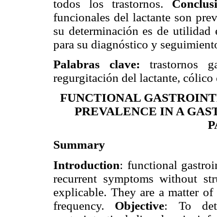
todos los trastornos.
Conclus
funcionales del lactante son prev
su determinación es de utilidad 
para su diagnóstico y seguimient
Palabras clave:
trastornos gas
regurgitación del lactante, cólico 
FUNCTIONAL GASTROINTE
PREVALENCE IN A GA
P
Summary
Introduction
: functional gastroi
recurrent symptoms without str
explicable. They are a matter of
frequency.
Objective
: To det