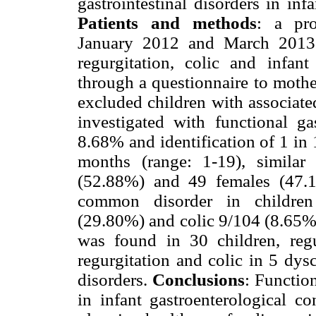
gastrointestinal disorders in inf
Patients and methods
: a pro
January 2012 and March 2013.
regurgitation, colic and infan
through a questionnaire to mothe
excluded children with associate
investigated with functional gas
8.68% and identification of 1 in
months (range: 1-19), similar
(52.88%) and 49 females (47.1
common disorder in children
(29.80%) and colic 9/104 (8.65%)
was found in 30 children, regu
regurgitation and colic in 5 dys
disorders.
Conclusions
: Function
in infant gastroenterological co