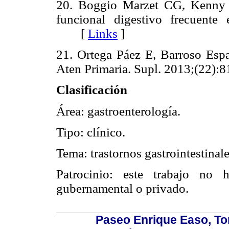
20. Boggio Marzet CG, Kenny EP
funcional digestivo frecuente
[
Links
]
21. Ortega Páez E, Barroso Espa
Aten Primaria. Supl. 2013;(22):8
Clasificación
Área: gastroenterología.
Tipo: clínico.
Tema: trastornos gastrointestinale
Patrocinio: este trabajo no 
gubernamental o privado.
Paseo Enrique Easo, Torr