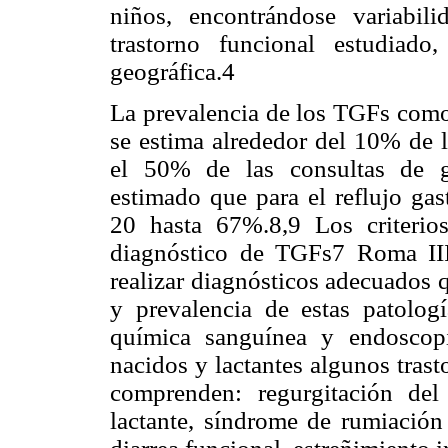
niños, encontrándose variabil
trastorno funcional estudiad
geográfica.4
La prevalencia de los TGFs como 
se estima alrededor del 10% de l
el 50% de las consultas de ga
estimado que para el reflujo gas
20 hasta 67%.8,9 Los criterio
diagnóstico de TGFs7 Roma III,
realizar diagnósticos adecuados q
y prevalencia de estas patologí
química sanguínea y endoscopi
nacidos y lactantes algunos tras
comprenden: regurgitación del l
lactante, síndrome de rumiación 