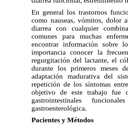
diarrea funcional, estreñimiento i
En general los trastornos funcio
como nauseas, vómitos, dolor ab
diarrea con cualquier combin
comunes para muchas enferme
encontrar información sobre l
importancia conocer la frecue
regurgitación del lactante, el c
durante los primeros meses d
adaptación madurativa del sist
repetición de los síntomas entr
objetivo de este trabajo fue d
gastrointestinales funcion
gastroenterológica.
Pacientes y Métodos