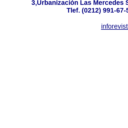
3,Urbanización Las Mercedes 
Tlef. (0212) 991-67-
inforevi