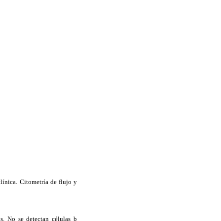
línica. Citometría de flujo y
s. No se detectan células b