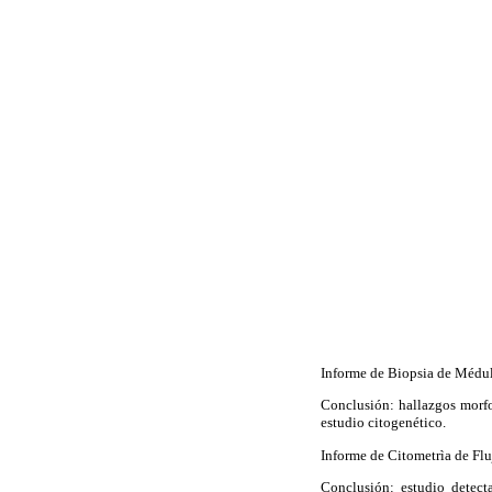
Informe de Biopsia de Médu
Conclusión: hallazgos morf
estudio citogenético.
Informe de
Citometrìa
de Flu
Conclusión: estudio detect