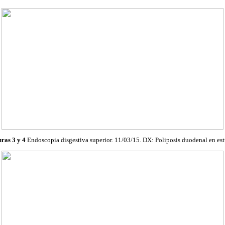
ras 3 y 4
Endoscopia
disgestiva
superior. 11/03/15. DX:
Poliposis
duodenal en est