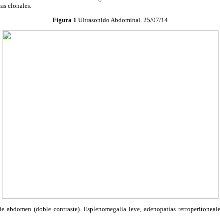
cas
clonales
.
Figura 1
Ultrasonido Abdominal. 25/07/14
 abdomen (doble contraste). Esplenomegalia leve, adenopatías retroperitoneale