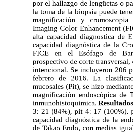
por el hallazgo de lengüetas o p
la toma de la biopsia puede tene
magnificación y cromoscopia 
Imaging Color Enhancement (FIC
alta capacidad diagnostica de 
capacidad diagnóstica de la Cro
FICE en el Esófago de Bar
prospectivo de corte transversal,
intencional. Se incluyeron 206 
febrero de 2016. La clasifica
mucosales (Pit), se hizo mediante 
magnificación endoscópica de T
inmunohistoquimica.
Resultado
3: 21 (84%), pit 4: 17 (100%), p
capacidad diagnóstica de la endo
de Takao Endo, con medias iguale