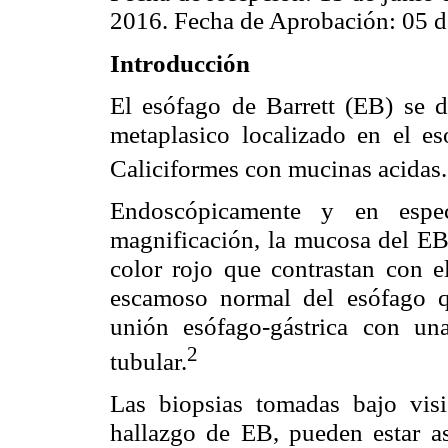
2016. Fecha de Aprobación: 05 d
Introducción
El esófago de Barrett (EB) se d
metaplasico localizado en el es
Caliciformes con mucinas acidas.
Endoscópicamente y en espe
magnificación, la mucosa del EB
color rojo que contrastan con el
escamoso normal del esófago q
unión esófago-gástrica con un
2
tubular.
Las biopsias tomadas bajo vis
hallazgo de EB, pueden estar a