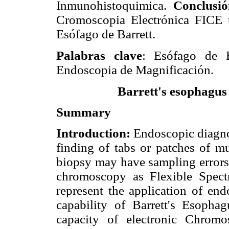
Inmunohistoquimica.
Conclusi
Cromoscopia Electrónica FICE t
Esófago de Barrett.
Palabras clave
: Esófago de B
Endoscopia de Magnificación.
Barrett's esophagus
Summary
Introduction:
Endoscopic diagnos
finding of tabs or patches of m
biopsy may have sampling errors
chromoscopy as Flexible Spec
represent the application of en
capability of Barrett's Esopha
capacity of electronic Chrom