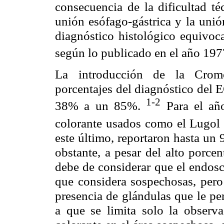
consecuencia de la dificultad té
unión esófago-gástrica y la uni
diagnóstico histológico equivoc
según lo publicado en el año 197
La introducción de la Cromo
porcentajes del diagnóstico del 
1-2
38% a un 85%.
Para el año
colorante usados como el Lugo
este último, reportaron hasta un
obstante, a pesar del alto porce
debe de considerar que el endosc
que considera sospechosas, pero 
presencia de glándulas que le pe
a que se limita solo la observ