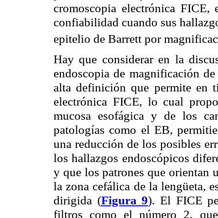
cromoscopia electrónica FICE, 
confiabilidad cuando sus hallazgo
epitelio de Barrett por magnific
Hay que considerar en la discus
endoscopia de magnificación de
alta definición que permite en 
electrónica FICE, lo cual prop
mucosa esofágica y de los ca
patologías como el EB, permitie
una reducción de los posibles er
los hallazgos endoscópicos difer
y que los patrones que orientan 
la zona cefálica de la lengüeta, 
dirigida (
Figura 9
). El FICE p
filtros como el número 2, que 