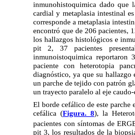
inmunohistoquimica dado que la
cardial y metaplasia intestinal 
corresponde a metaplasia intestin
encontró que de 206 pacientes, 12
los hallazgos histológicos e inm
pit 2, 37 pacientes present
inmunoistoquimica reportaron 3
paciente con heterotopia panc
diagnóstico, ya que su hallazgo
un parche de tejido con patrón gl
un trayecto paralelo al eje caudo-
El borde cefálico de este parche
cefálica (
Figura. 8
), la Hetero
pacientes con síntomas de ERGE
pit 3, los resultados de la biop