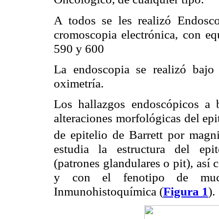
A todos se les realizó Endosco
cromoscopia electrónica, con e
590 y 600
La endoscopia se realizó bajo
oximetría.
Los hallazgos endoscópicos a b
alteraciones morfológicas del epi
de epitelio de Barrett por magn
estudia la estructura del epit
(patrones glandulares o pit), así
y con el fenotipo de muc
Inmunohistoquímica (
Figura 1
).