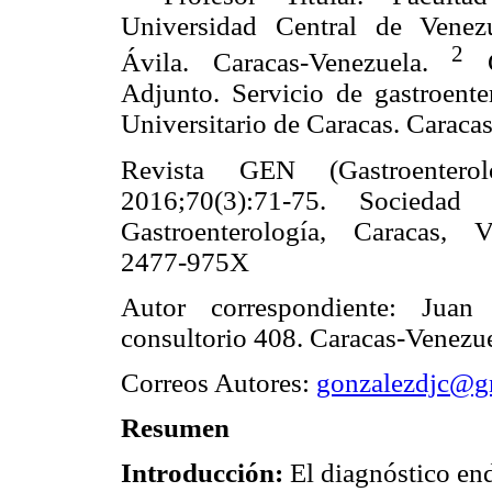
Universidad Central de Venezu
2
Ávila. Caracas-Venezuela.
Ga
Adjunto. Servicio de gastroente
Universitario de Caracas. Caraca
Revista GEN (Gastroenterol
2016;70(3):71-75. Sociedad
Gastroenterología, Caracas, 
2477-975X
Autor correspondiente: Juan
consultorio 408. Caracas-Venezu
Correos Autores:
gonzalezdjc@g
Resumen
Introducción:
El diagnóstico en