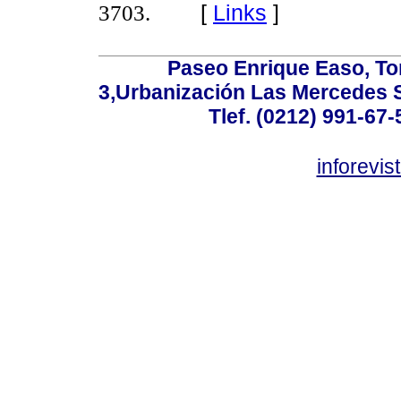
3703.
[
Links
]
Paseo Enrique Easo, Torr
3,Urbanización Las Mercedes 
Tlef. (0212) 991-67-
inforevi