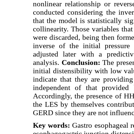
nonlinear relationship or revers
conducted considering the invers
that the model is statistically si
collinearity. Those variables th
were discarded, being then forme
inverse of the initial pressure 
adjusted later with a predict
analysis.
Conclusion:
The presen
initial distensibility with low va
indicate that they are providing
independent of that provided b
Accordingly, the presence of H
the LES by themselves contribut
GERD since they are not influen
Key words:
Gastro esophageal re
esophagogastric junction distensi