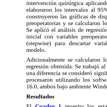
intervención quirúrgica aplicand
elaboraron los intervalos al 95%
construyeron las gráficas de disp
preoperatorias y se calcularon l
Se aplicó el análisis de regresió
inicial con variables preoperat
(stepwise) para descartar var
modelo.
Adicionalmente se calcularon l
regresión obtenida. Se trabajó al
una diferencia se consideró signi
procesaron utilizando los softwa
16.0, ambos bajo ambiente Wind
Resultados
El
Cuadro 1
muestra los esta