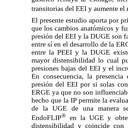
transitorias del EEI y aumente el
El presente estudio aporta por p
que los cambios anatómicos y fu
presión del EEI y la DUGE son fa
entre sí en el desarrollo de la 
entre la PEEI y la DUGE existe
mayor distensibilidad lo cual pu
presiones bajas del EEI y el inc
En consecuencia, la presenci
presión del EEI por si solas con
ERGE ya que no son influenciable
hecho que la IP permite la evalu
de la UGE de una manera senc
®
EndoFLIP
en la UGE y obtene
distensibilidad y coincide con