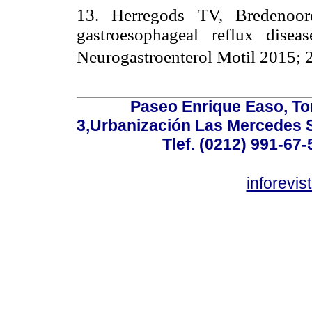
13. Herregods TV, Bredenoor
gastroesophageal reflux dise
Neurogastroenterol Motil 2015; 
Paseo Enrique Easo, Torr
3,Urbanización Las Mercedes 
Tlef. (0212) 991-67-
inforevi