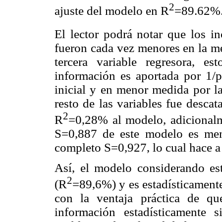
2
ajuste del modelo en R
=89.62%
El lector podrá notar que los in
fueron cada vez menores en la m
tercera variable regresora, 
información es aportada por 1/pr
inicial y en menor medida por la
resto de las variables fue descat
2
R
=0,28% al modelo, adicionalm
S=0,887 de este modelo es men
completo S=0,927, lo cual hace a
Así, el modelo considerando esta
2
(R
=89,6%) y es estadísticamente
con la ventaja práctica de que
información estadísticamente 