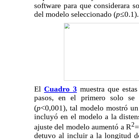
software para que considerara so
del modelo seleccionado (
p
≤0.1).
El
Cuadro 3
muestra que estas 
pasos, en el primero solo se i
(
p
<0,001), tal modelo mostró un
incluyó en el modelo a la distens
2
ajuste del modelo aumentó a R
=
detuvo al incluir a la longitud de