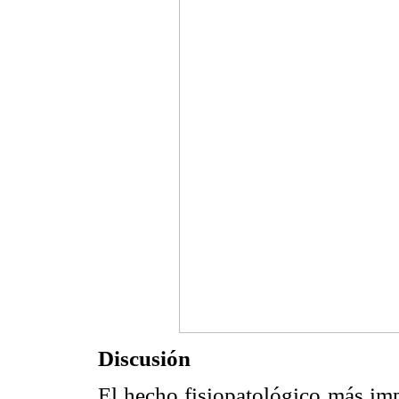
Discusión
El hecho fisiopatológico más imp