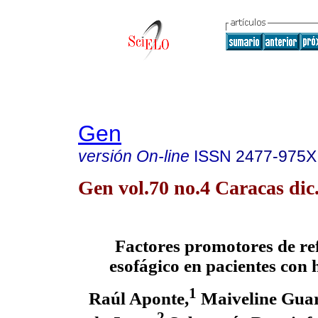
Gen
versión On-line
ISSN
2477-975X
Gen vol.70 no.4 Caracas dic
Factores promotores de ref
esofágico en pacientes con 
1
Raúl Aponte,
Maiveline Guar
2