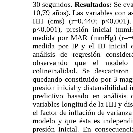
30 segundos.
Resultados:
Se eva
10,79 años). Las variables con as
HH (cms) (r=0,440; p<0,001)
p<0,001), presión inicial (mm
medida por MAR (mmHg) (r=−0,4
medida por IP y el ID inicial e
análisis de regresión conside
observando que el modelo es
colineinalidad. Se descartaro
quedando constituido por 3 magn
presión inicial y distensibilidad 
predictivo basado en análisis 
variables longitud de la HH y dis
el factor de inflación de varianz
modelo y que ésta es independie
presión inicial. En consecuenci