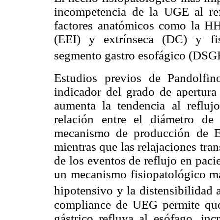
incompetencia de la UGE al refl
factores anatómicos como la HH,
(EEI) y extrínseca (DC) y fis
segmento gastro esofágico (DSG
Estudios previos de Pandolfin
indicador del grado de apertur
aumenta la tendencia al reflujo
relación entre el diámetro de
mecanismo de producción de E
mientras que las relajaciones tra
de los eventos de reflujo en pac
un mecanismo fisiopatológico má
hipotensivo y la distensibilida
compliance de UEG permite que
gástrico refluya al esófago, inc