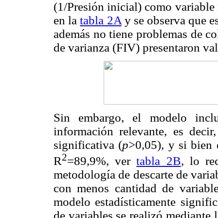
(1/Presión inicial) como variable
en la
tabla 2A
y se observa que es
además no tiene problemas de col
de varianza (FIV) presentaron val
Sin embargo, el modelo inclu
información relevante, es decir
significativa (
p
>0,05), y si bien 
2
R
=89,9%, ver
tabla 2B
, lo r
metodología de descarte de varia
con menos cantidad de variable
modelo estadísticamente significa
de variables se realizó mediante 