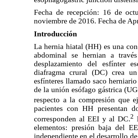
Fecha de recepción: 16 de oct
noviembre de 2016. Fecha de Ap
Introducción
La hernia hiatal (HH) es una con
abdominal se hernian a través
desplazamiento del esfínter e
diafragma crural (DC) crea un
esfínteres llamado saco herniari
de la unión esófago gástrica (UG
respecto a la compresión que e
pacientes con HH presentan do
2
corresponden al EEI y al DC.
L
elementos: presión baja del E
independiente en el desarrollo de