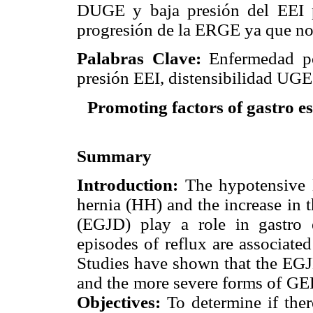
DUGE y baja presión del EEI po
progresión de la ERGE ya que no s
Palabras Clave:
Enfermedad por
presión EEI, distensibilidad UGE
Promoting factors of gastro es
Summary
Introduction:
The hypotensive 
hernia (HH) and the increase in t
(EGJD) play a role in gastro
episodes of reflux are associate
Studies have shown that the EG
and the more severe forms of GER
Objectives:
To determine if ther