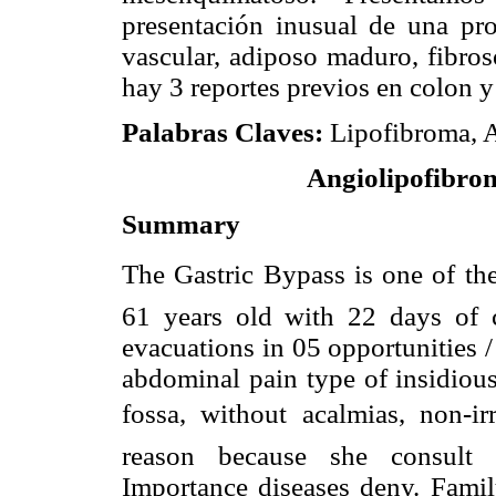
presentación inusual de una pro
vascular, adiposo maduro, fibroso
hay 3 reportes previos en colon y
Palabras Claves:
Lipofibroma, 
Angiolipofibrom
Summary
The Gastric Bypass is one of t
61 years old with 22 days of cu
evacuations in 05 opportunities
abdominal pain type of insidious 
fossa, without acalmias, non-irr
reason because she consult 
Importance diseases deny. Family