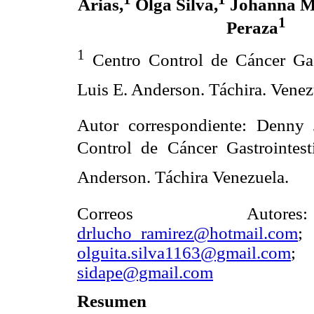
Arias,
Olga Silva,
Johanna M
1
Peraza
1
Centro Control de Cáncer Gastr
Luis E. Anderson. Táchira. Venez
Autor correspondiente: Denny 
Control de Cáncer Gastrointesti
Anderson. Táchira Venezuela.
Correos Aut
drlucho_ramirez@hotmail.com
olguita.silva1163@gmail.com
sidape@gmail.com
Resumen