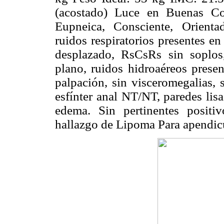
(acostado) Luce en Buenas Cond
Eupneica, Consciente, Orienta
ruidos respiratorios presentes e
desplazado, RsCsRs sin soplos
plano, ruidos hidroaéreos presen
palpación, sin visceromegalias, s
esfínter anal NT/NT, paredes lisa
edema. Sin pertinentes positi
hallazgo de Lipoma Para apendicu