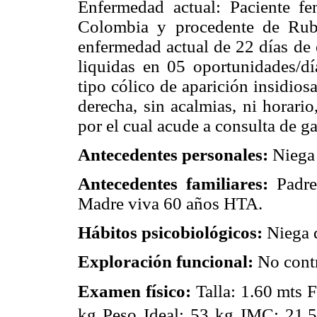
Enfermedad actual: Paciente f
Colombia y procedente de Rubi
enfermedad actual de 22 días de 
liquidas en 05 oportunidades/d
tipo cólico de aparición insidiosa
derecha, sin acalmias, ni horari
por el cual acude a consulta de ga
Antecedentes personales:
Niega
Antecedentes familiares:
Padre
Madre viva 60 años HTA.
Hábitos psicobiológicos:
Niega 
Exploración funcional:
No contr
Examen físico:
Talla: 1.60 mts 
kg Peso Ideal: 53 kg IMC: 21.