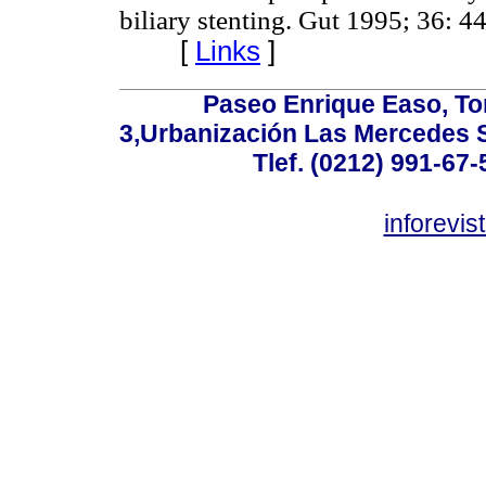
biliary stenting. Gut 1995; 36: 4
[
Links
]
Paseo Enrique Easo, Torr
3,Urbanización Las Mercedes 
Tlef. (0212) 991-67-
inforevi