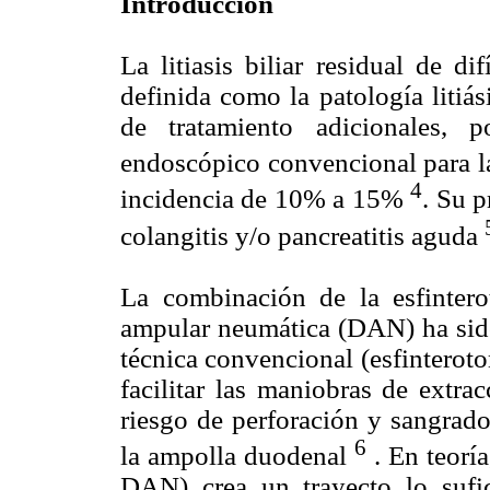
Introduccion
La litiasis biliar residual de d
definida como la patología litiá
de tratamiento adicionales, p
endoscópico convencional para la
4
incidencia de 10% a 15%
. Su p
colangitis y/o pancreatitis aguda
La combinación de la esfintero
ampular neumática (DAN) ha sido
técnica convencional (esfinterotom
facilitar las maniobras de extra
riesgo de perforación y sangrad
6
la ampolla duodenal
. En teorí
DAN) crea un trayecto lo sufic