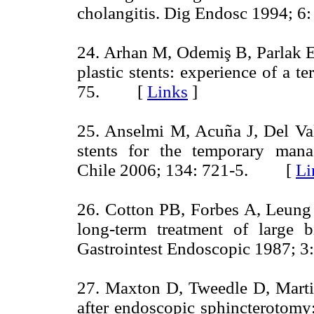
cholangitis. Dig Endosc 1994;
24. Arhan M, Odemiş B, Parlak E,
plastic stents: experience of a t
75. [
Links
]
25. Anselmi M, Acuña J, Del V
stents for the temporary mana
Chile 2006; 134: 721-5. [
Li
26. Cotton PB, Forbes A, Leung
long-term treatment of large b
Gastrointest Endoscopic 1987;
27. Maxton D, Tweedle D, Marti
after endoscopic sphincterotomy