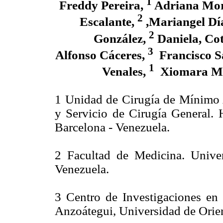
1
Freddy Pereira,
Adriana Mo
2
Escalante,
,Mariangel Dí
2
González,
Daniela, Cot
3
Alfonso Cáceres,
Francisco S
1
Venales,
Xiomara M
1 Unidad de Cirugía de Mínim
y Servicio de Cirugía General. H
Barcelona - Venezuela.
2 Facultad de Medicina. Unive
Venezuela.
3 Centro de Investigaciones en
Anzoátegui, Universidad de Orie