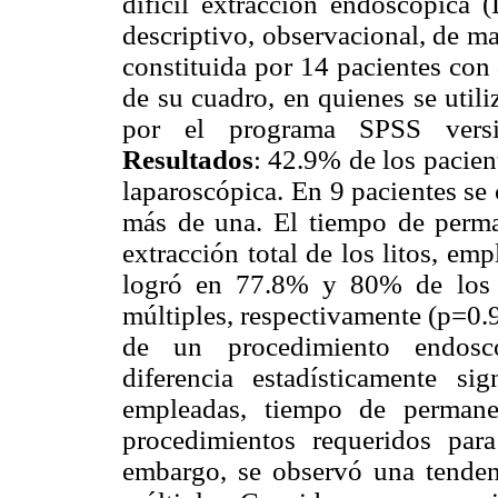
difícil extracción endoscópica
descriptivo, observacional, de 
constituida por 14 pacientes con
de su cuadro, en quienes se util
por el programa SPSS versió
Resultados
: 42.9% de los pacien
laparoscópica. En 9 pacientes se 
más de una. El tiempo de perma
extracción total de los litos, e
logró en 77.8% y 80% de los p
múltiples, respectivamente (p=0.9
de un procedimiento endos
diferencia estadísticamente si
empleadas, tiempo de permane
procedimientos requeridos para
embargo, se observó una tendenc