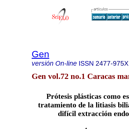
Gen
versión On-line
ISSN
2477-975X
Gen vol.72 no.1 Caracas mar
Prótesis plásticas como es
tratamiento de la litiasis bil
difícil extracción end