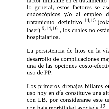
factor limitante en el tratamiento
lo general, estos factores se a
endoscópicos y/o al empleo
14,15
tratamiento definitivo
(col
9,14,16
laser)
, los cuales no está
hospitalarios.
La persistencia de litos en la v
desarrollo de complicaciones ma
una de las opciones costo-efecti
uso de PP.
Los primeros drenajes biliares
uso hoy en día constituye una alt
con LB, por considerarse este u
19
con baja morbilidad asociada
.