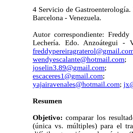
4 Servicio de Gastroenterología. 
Barcelona - Venezuela.
Autor correspondiente: Freddy 
Lechería. Edo. Anzoátegui - 
freddypereiragraterol@gmail.co
wendyescalante@hotmail.com
joselin3.89@gmail.com
escaceres1@gmail.com
yajairavenales@hotmail.com
;
jx
Resumen
Objetivo:
comparar los resultad
(única vs. múltiples) para el tra