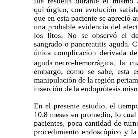
fue resuelta durante el mismo
quirúrgico, con evolución satisf
que en esta paciente se apreció aus
una probable evidencia del efect
los litos. No se observó el d
sangrado o pancreatitis aguda. C
única complicación derivada del
aguda necro-hemorrágica, la cu
embargo, como se sabe, esta e
manipulación de la región periamp
inserción de la endoprótesis mis
En el presente estudio, el tiemp
10.8 meses en promedio, lo cual
pacientes, poca cantidad de tur
procedimiento endoscópico y la a