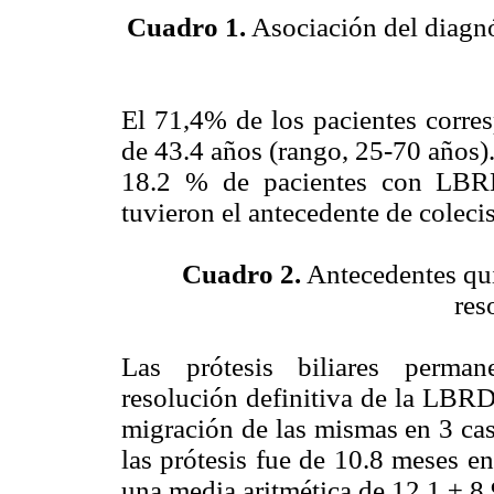
Cuadro 1.
Asociación del diagnóst
El 71,4% de los pacientes corre
de 43.4 años (rango, 25-70 años)
18.2 % de pacientes con LB
tuvieron el antecedente de coleci
Cuadro 2.
Antecedentes qu
res
Las prótesis biliares perman
resolución definitiva de la LBR
migración de las mismas en 3 ca
las prótesis fue de 10.8 meses e
una media aritmética de 12.1 ± 8