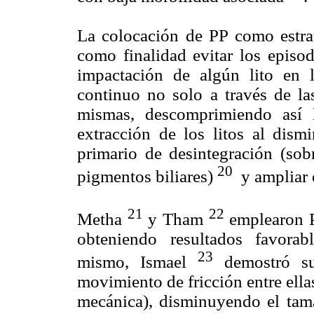
La colocación de PP como estra
como finalidad evitar los episod
impactación de algún lito en la
continuo no solo a través de las
mismas, descomprimiendo así l
extracción de los litos al dis
primario de desintegración (sob
20
pigmentos biliares)
y ampliar e
21
22
Metha
y Tham
emplearon P
obteniendo resultados favorab
23
mismo, Ismael
demostró su
movimiento de fricción entre ellas
mecánica), disminuyendo el tama