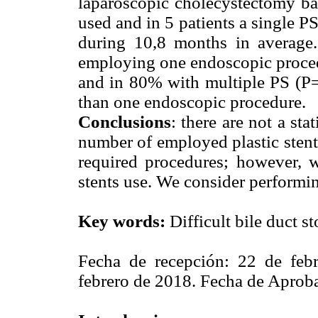
laparoscopic cholecystectomy ba
used and in 5 patients a single 
during 10,8 months in average.
employing one endoscopic procedu
and in 80% with multiple PS (P=0
than one endoscopic procedure.
Conclusions
: there are not a sta
number of employed plastic stent
required procedures; however, w
stents use. We consider performing
Key words:
Difficult bile duct st
Fecha de recepción: 22 de feb
febrero de 2018. Fecha de Aproba