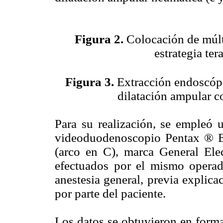
Figura 2.
Colocación de múlti
estrategia te
Figura 3.
Extracción endoscópica
dilatación ampular co
Para su realización, se empleó 
videoduodenoscopio Pentax ® 
(arco en C), marca General Ele
efectuados por el mismo operado
anestesia general, previa explic
por parte del paciente.
Los datos se obtuvieron en forma 