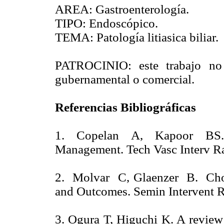
AREA: Gastroenterología.
TIPO: Endoscópico.
TEMA: Patología litiasica biliar.
PATROCINIO: este trabajo no 
gubernamental o comercial.
Referencias Bibliográficas
1. Copelan A, Kapoor BS. C
Management. Tech Vasc Interv Ra
2. Molvar C, Glaenzer B. Chole
and Outcomes. Semin Intervent
3. Ogura T, Higuchi K. A review 