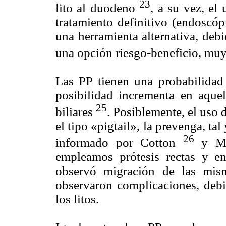
23
lito al duodeno
, a su vez, el
tratamiento definitivo (endoscó
una herramienta alternativa, debi
una opción riesgo-beneficio, mu
Las PP tienen una probabilida
posibilidad incrementa en aquel
25
biliares
. Posiblemente, el uso 
el tipo «pigtail», la prevenga, t
26
informado por Cotton
y M
empleamos prótesis rectas y e
observó migración de las mis
observaron complicaciones, debi
los litos.