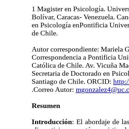
1 Magister en Psicología. Unive
Bolívar, Caracas- Venezuela. Can
en Psicología enPontificia Unive
de Chile.
Autor correspondiente: Mariela 
Correspondencia a Pontificia Un
Católica de Chile. Av. Vicuña Ma
Secretaria de Doctorado en Psico
Santiago de Chile. ORCID:
http:
.Correo Autor:
mgonzalez4@uc.c
Resumen
Introducción
: El abordaje de la