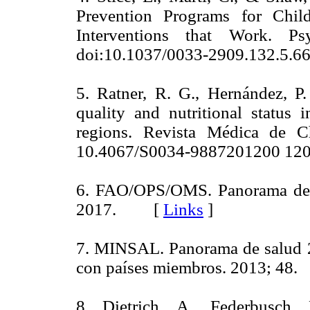
Prevention Programs for Chil
Interventions that Work. Ps
doi:10.1037/0033-2909.132.
5. Ratner, R. G., Hernández, P.
quality and nutritional status 
regions. Revista Médica de Ch
10.4067/S0034-9887201200 
6. FAO/OPS/OMS. Panorama de la
2017. [
Links
]
7. MINSAL. Panorama de salud 2
con países miembros. 2013; 
8. Dietrich, A., Federbusch,