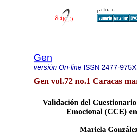
Gen
versión On-line
ISSN
2477-975X
Gen vol.72 no.1 Caracas mar
Validación del Cuestionar
Emocional (CCE) en
Mariela Gonzále