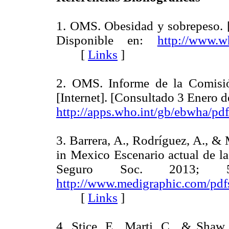
1. OMS. Obesidad y sobrepeso. [
Disponible en:
http://www.wh
[
Links
]
2. OMS. Informe de la Comisión
[Internet]. [Consultado 3 Enero d
http://apps.who.int/gb/ebwha/p
3. Barrera, A., Rodríguez, A., & 
in Mexico Escenario actual de 
Seguro Soc. 2013; 51
http://www.medigraphic.com/pdf
[
Links
]
4. Stice, E., Marti, C., & Sha