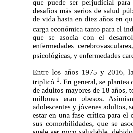
que puede ser perjudicial par
desafíos más serios de salud públ
de vida hasta en diez años en qu
carga económica tanto para el in
que se asocia con el desarrol
enfermedades cerebrovasculares
psicológicas, y enfermedades ca
Entre los años 1975 y 2016, la
1
triplicó
. En general, se plantea
de adultos mayores de 18 años, t
millones eran obesos. Asimis
adolescentes y jóvenes adultos, s
estar en una fase crítica para el
sus comorbilidades, que se aso
suele ser poco saludable, debido