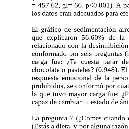
= 457.62, gl= 66, p<0.001). A par
los datos eran adecuados para efec
El gráfico de sedimentación arr
que explicaron 56.60% de la v
relacionado con la desinhibición
conformado por seis preguntas (í
carga fue: ¿Te cuesta parar d
chocolate o pasteles? (0.948). E
respuesta emocional de la perso
prohibidos, se conformó por cuatr
la que tuvo mayor carga fue: ¿Pe
capaz de cambiar tu estado de án
La pregunta 7 (¿Comes cuando es
(Estás a dieta, y por alguna razó