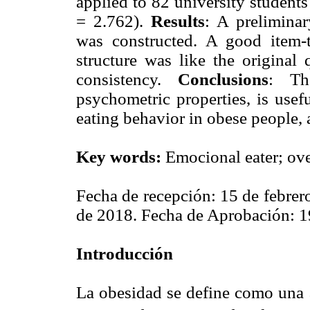
applied to 82 university studen
= 2.762).
Results
: A preliminar
was constructed. A good item-te
structure was like the original 
consistency.
Conclusions
: Th
psychometric properties, is usef
eating behavior in obese people, a
Key words:
Emocional eater; ove
Fecha de recepción: 15 de febrer
de 2018. Fecha de Aprobación: 1
Introducción
La obesidad se define como una 