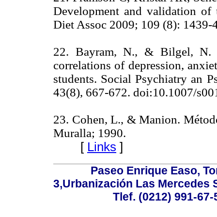
Development and validation of 
Diet Assoc 2009; 109 (8): 14
22. Bayram, N., & Bilgel, N.
correlations of depression, anxi
students. Social Psychiatry an P
43(8), 667-672. doi:10.1007/
23. Cohen, L., & Manion. Método
Muralla; 1990.
[
Links
]
Paseo Enrique Easo, Torr
3,Urbanización Las Mercedes 
Tlef. (0212) 991-67-