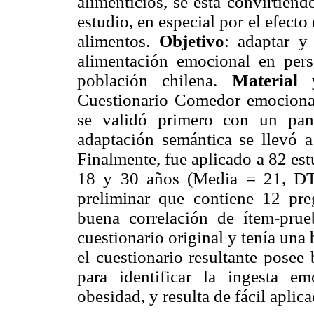
alimenticios, se está convirtien
estudio, en especial por el efecto
alimentos.
Objetivo
: adaptar y
alimentación emocional en per
población chilena.
Material
Cuestionario Comedor emocional
se validó primero con un pan
adaptación semántica se llevó a
Finalmente, fue aplicado a 82 est
18 y 30 años (Media = 21, D
preliminar que contiene 12 pre
buena correlación de ítem-prueba
cuestionario original y tenía una
el cuestionario resultante posee
para identificar la ingesta 
obesidad, y resulta de fácil aplica