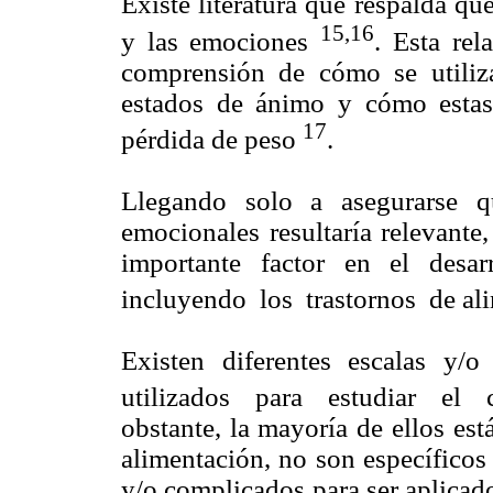
Existe literatura que respalda que
15,16
y las emociones
. Esta rel
comprensión de cómo se utiliza
estados de ánimo y cómo estas 
17
pérdida de peso
.
Llegando solo a asegurarse qu
emocionales resultaría relevante
importante factor en el desar
incluyendo los trastornos de al
Existen diferentes escalas y/
utilizados para estudiar el 
obstante, la mayoría de ellos est
alimentación, no son específicos
y/o complicados para ser aplicado