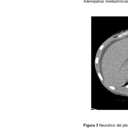
Adenopatías mediastínicas, 
Figura 3
Neurolisis del pl