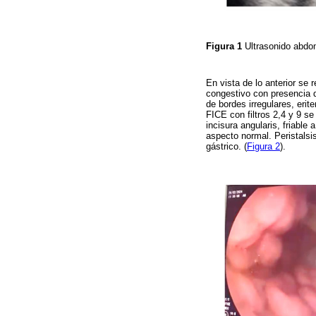
Figura 1
Ultrasonido abdo
En vista de lo anterior se
congestivo con presencia d
de bordes irregulares, eri
FICE con filtros 2,4 y 9 se
incisura angularis, friable
aspecto normal. Peristals
gástrico. (
Figura 2
).