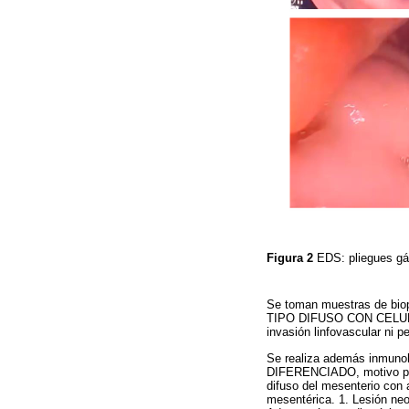
Figura 2
EDS: pliegues gás
Se toman muestras de bi
TIPO DIFUSO CON CELU
invasión linfovascular ni pe
Se realiza además inmu
DIFERENCIADO, motivo por 
difuso del mesenterio con 
mesentérica. 1. Lesión neo