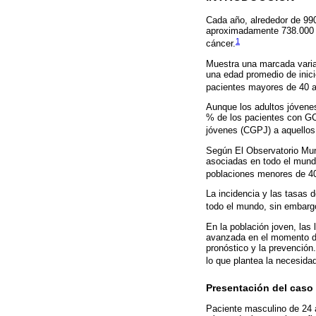
Cada año, alrededor de 99
aproximadamente 738.000 
1
cáncer.
Muestra una marcada varia
una edad promedio de inic
pacientes mayores de 40 
Aunque los adultos jóven
% de los pacientes con GC
jóvenes (CGPJ) a aquellos
Según El Observatorio Mu
asociadas en todo el mundo
poblaciones menores de 4
La incidencia y las tasas 
todo el mundo, sin embargo
En la población joven, las
avanzada en el momento de
pronóstico y la prevención
lo que plantea la necesida
Presentación del caso
Paciente masculino de 24 