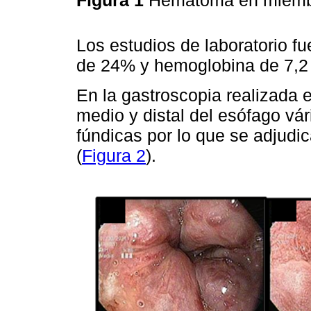
Los estudios de laboratorio f
de 24% y hemoglobina de 7,2 
En la gastroscopia realizada e
medio y distal del esófago vá
fúndicas por lo que se adjudi
(
Figura 2
).