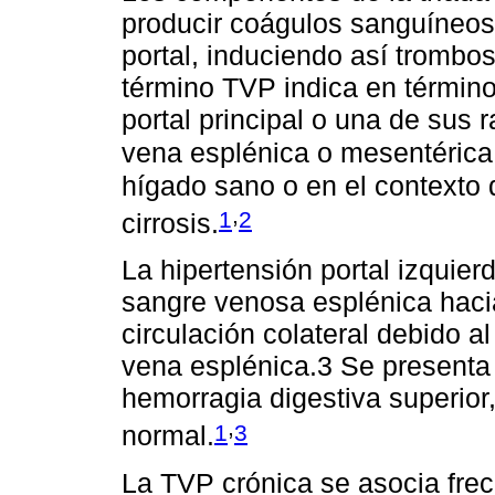
producir coágulos sanguíneos 
portal, induciendo así trombos
término TVP indica en término
portal principal o una de sus
vena esplénica o mesentérica
hígado sano o en el contexto
,
1
2
cirrosis.
La hipertensión portal izquierd
sangre venosa esplénica hacia 
circulación colateral debido a
vena esplénica.3 Se presenta 
hemorragia digestiva superior
,
1
3
normal.
La TVP crónica se asocia fre