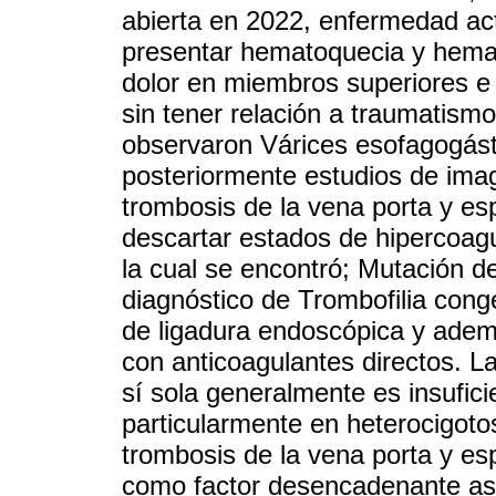
abierta en 2022, enfermedad act
presentar hematoquecia y hema
dolor en miembros superiores 
sin tener relación a traumatism
observaron Várices esofagogástr
posteriormente estudios de imag
trombosis de la vena porta y es
descartar estados de hipercoagul
la cual se encontró; Mutación de
diagnóstico de Trombofilia cong
de ligadura endoscópica y adem
con anticoagulantes directos. L
sí sola generalmente es insufic
particularmente en heterocigoto
trombosis de la vena porta y es
como factor desencadenante aso