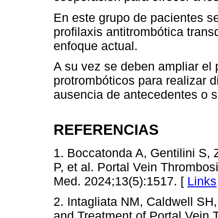
En este grupo de pacientes se
profilaxis antitrombótica trans
enfoque actual.
A su vez se deben ampliar el 
protrombóticos para realizar di
ausencia de antecedentes o s
REFERENCIAS
1. Boccatonda A, Gentilini S,
P, et al. Portal Vein Thrombosi
Med. 2024;13(5):1517. [
Links
2. Intagliata NM, Caldwell SH
and Treatment of Portal Vein 