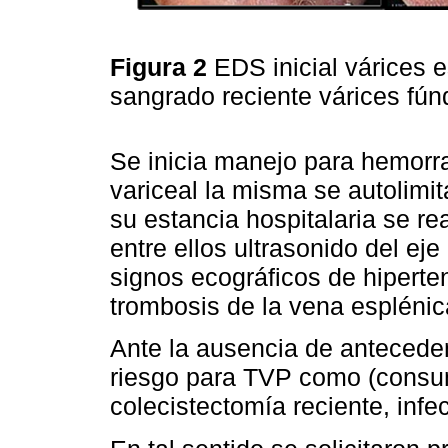
Figura 2
EDS inicial várices 
sangrado reciente várices fú
Se inicia manejo para hemorra
variceal la misma se autolimi
su estancia hospitalaria se r
entre ellos ultrasonido del ej
signos ecográficos de hiperten
trombosis de la vena esplénic
Ante la ausencia de anteceden
riesgo para TVP como (consum
colecistectomía reciente, in