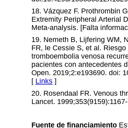
18. Vázquez F. Prothrombin 
Extremity Peripheral Arterial
Meta-analysis. [Falta informac
19. Nemeth B, Lijfering WM, 
FR, le Cessie S, et al. Riesgo
tromboembolia venosa recurre
pacientes con antecedentes 
Open. 2019;2:e193690. doi: 
[
Links
]
20. Rosendaal FR. Venous thr
Lancet. 1999;353(9159):1167-
Fuente de financiamiento
Es