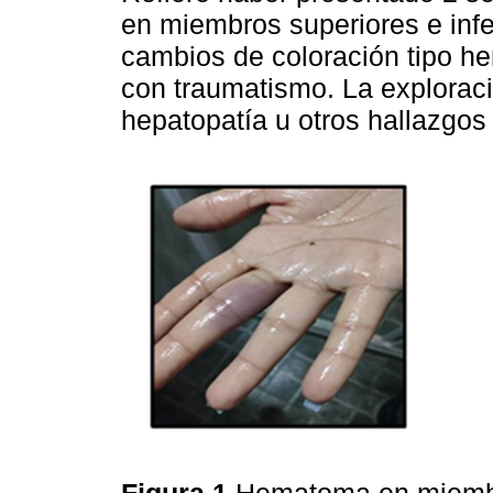
en miembros superiores e inf
cambios de coloración tipo h
con traumatismo. La exploraci
hepatopatía u otros hallazgos
Figura 1
Hematoma en miemb