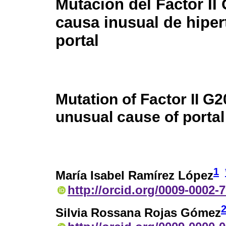
Mutación del Factor II
causa inusual de hiper
portal
Mutation of Factor II G
unusual cause of portal
1
María Isabel Ramírez López
http://orcid.org/0009-0002-
Silvia Rossana Rojas Gómez