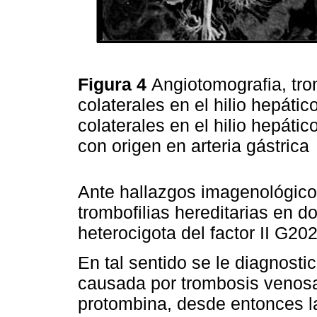
Figura 4
Angiotomografia, tr
colaterales en el hilio hepáti
colaterales en el hilio hepátic
con origen en arteria gástrica
Ante hallazgos imagenológico
trombofilias hereditarias en 
heterocigota del factor II G20
En tal sentido se le diagnostic
causada por trombosis venosa
protombina, desde entonces l