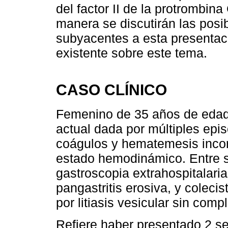
del factor II de la protrombi
manera se discutirán las pos
subyacentes a esta presentaci
existente sobre este tema.
CASO CLÍNICO
Femenino de 35 años de edad,
actual dada por múltiples ep
coágulos y hematemesis incon
estado hemodinámico. Entre 
gastroscopia extrahospitalari
pangastritis erosiva, y coleci
por litiasis vesicular sin comp
Refiere haber presentado 2 se