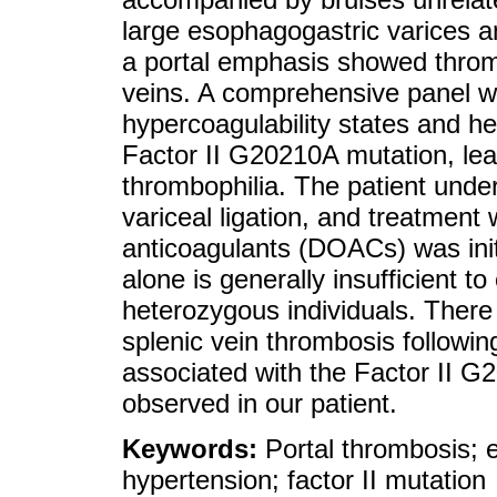
large esophagogastric varices a
a portal emphasis showed thromb
veins. A comprehensive panel w
hypercoagulability states and he
Factor II G20210A mutation, lead
thrombophilia. The patient unde
variceal ligation, and treatment 
anticoagulants (DOACs) was ini
alone is generally insufficient t
heterozygous individuals. There
splenic vein thrombosis followin
associated with the Factor II G
observed in our patient.
Keywords:
Portal thrombosis; e
hypertension; factor II mutation