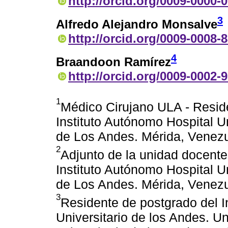
http://orcid.org/0009-0000-
3
Alfredo Alejandro Monsalve
http://orcid.org/0009-0008-
4
Braandoon Ramírez
http://orcid.org/0009-0002-
1
Médico Cirujano ULA - Reside
Instituto Autónomo Hospital U
de Los Andes. Mérida, Venezu
2
Adjunto de la unidad docente
Instituto Autónomo Hospital U
de Los Andes. Mérida, Venezu
3
Residente de postgrado del I
Universitario de los Andes. U