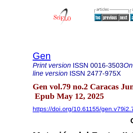
Gen
Print version
ISSN
0016-3503
On
line version
ISSN
2477-975X
Gen vol.79 no.2 Caracas Ju
Epub May 12, 2025
https://doi.org/10.61155/gen.v79i2