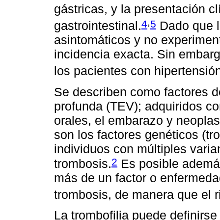
gástricas, y la presentación 
,
4
5
gastrointestinal.
Dado que l
asintomáticos y no experimen
incidencia exacta. Sin embar
los pacientes con hipertensión
Se describen como factores d
profunda (TEV); adquiridos c
orales, el embarazo y neoplas
son los factores genéticos (tr
individuos con múltiples varia
2
trombosis.
Es posible ademá
más de un factor o enfermeda
trombosis, de manera que el r
La trombofilia puede definirs