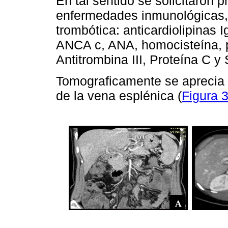
En tal sentido se solicitaron 
enfermedades inmunológicas,
trombótica: anticardiolipinas
ANCA c, ANA, homocisteína, pr
Antitrombina III, Proteína C y
Tomograficamente se aprecia 
de la vena esplénica (
Figura 