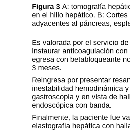
Figura 3
A: tomografía hepáti
en el hilio hepático. B: Cortes
adyacentes al páncreas, esp
Es valorada por el servicio d
instaurar anticoagulación co
egresa con betabloqueante no 
3 meses.
Reingresa por presentar resan
inestabilidad hemodinámica y
gastroscopia y en vista de hal
endoscópica con banda.
Finalmente, la paciente fue v
elastografía hepática con hal