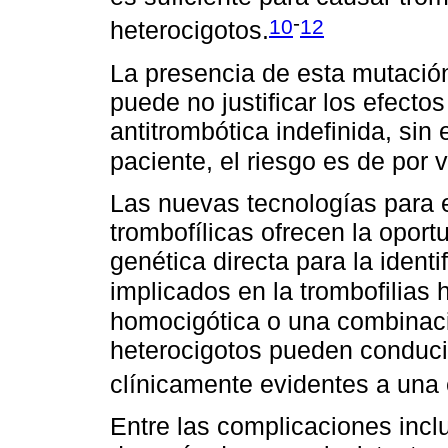
-
10
12
heterocigotos.
La presencia de esta mutación
puede no justificar los efecto
antitrombótica indefinida, si
paciente, el riesgo es de por 
Las nuevas tecnologías para el
trombofílicas ofrecen la oportu
genética directa para la ident
implicados en la trombofilias h
homocigótica o una combinac
heterocigotos pueden conducir
clínicamente evidentes a una
Entre las complicaciones incl