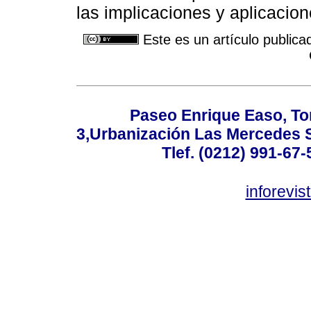
las implicaciones y aplicacio
Este es un artículo publica
Paseo Enrique Easo, Torr
3,Urbanización Las Mercedes 
Tlef. (0212) 991-67-
inforevi