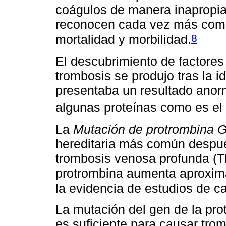
coágulos de manera inapropia
reconocen cada vez más como
8
mortalidad y morbilidad.
El descubrimiento de factores
trombosis se produjo tras la id
presentaba un resultado anor
algunas proteínas como es el 
La
Mutación de protrombina
hereditaria más común después
trombosis venosa profunda (T
protrombina aumenta aproxim
la evidencia de estudios de ca
La mutación del gen de la pro
es suficiente para causar tro