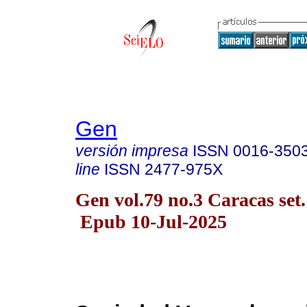
Gen
versión impresa
ISSN
0016-350
line
ISSN
2477-975X
Gen vol.79 no.3 Caracas set
Epub 10-Jul-2025