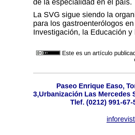
de la especialidad en el país.
La SVG sigue siendo la organi
para los gastroenterólogos e
Investigación, la Educación y l
Este es un artículo publica
Paseo Enrique Easo, Torr
3,Urbanización Las Mercedes 
Tlef. (0212) 991-67-
inforevi