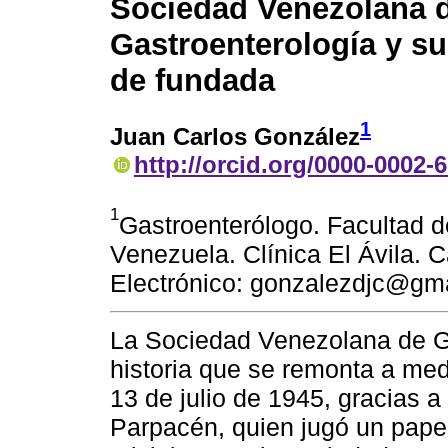
Sociedad Venezolana 
Gastroenterología y s
de fundada
1
Juan Carlos González
http://orcid.org/0000-0002-
1
Gastroenterólogo. Facultad d
Venezuela. Clínica El Ávila. 
Electrónico: gonzalezdjc@gm
La Sociedad Venezolana de Ga
historia que se remonta a med
13 de julio de 1945, gracias a
Parpacén, quien jugó un pape