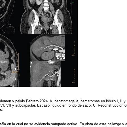
omen y pelvis Febrero 2024. A. hepatomegalia, hematomas en lóbulo I, II y I
, VII y subcapsular. Escaso liquido en fondo de saco. C. Reconstrucción de
as.
grafía en la cual no se evidencia sangrado activo. En vista de este hallazgo y