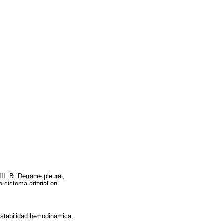
II. B. Derrame pleural,
 sistema arterial en
 estabilidad hemodinámica,