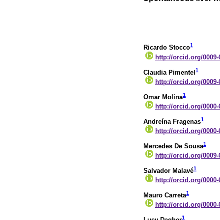
1
Ricardo Stocco
http://orcid.org/0009
1
Claudia Pimentel
http://orcid.org/0009
1
Omar Molina
http://orcid.org/0000
1
Andreína Fragenas
http://orcid.org/0000
1
Mercedes De Sousa
http://orcid.org/0009
1
Salvador Malavé
http://orcid.org/0000
1
Mauro Carreta
http://orcid.org/0000
1
Lucy Dagher