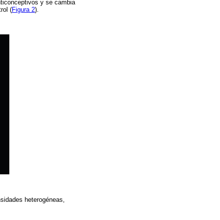
nticonceptivos y se cambia
rol (
Figura 2
).
sidades heterogéneas,