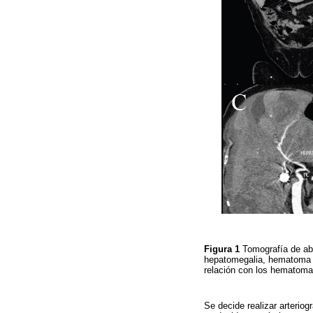
Figura 1
Tomografía de abd
hepatomegalia, hematoma VI
relación con los hematom
Se decide realizar arterio