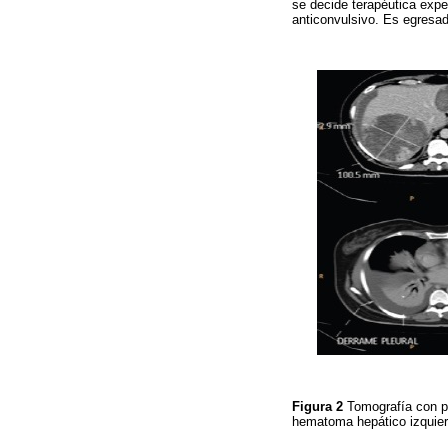
se decide terapéutica expe
anticonvulsivo. Es egresad
Figura 2
Tomografía con p
hematoma hepático izquier