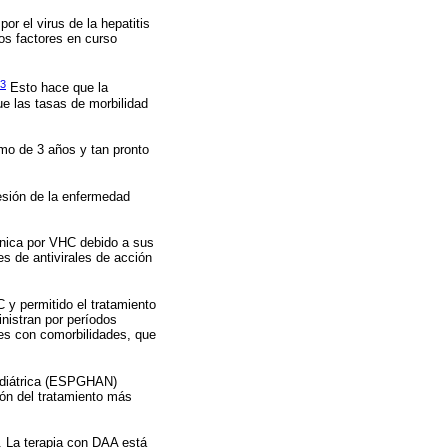
r el virus de la hepatitis
os factores en curso
3
Esto hace que la
e las tasas de morbilidad
mo de 3 años y tan pronto
resión de la enfermedad
rónica por VHC debido a sus
s de antivirales de acción
 y permitido el tratamiento
nistran por períodos
tes con comorbilidades, que
ediátrica (ESPGHAN)
ión del tratamiento más
. La terapia con DAA está