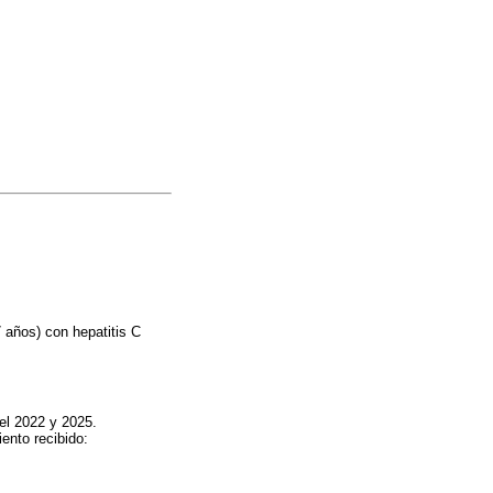
7 años) con hepatitis C
 el 2022 y 2025.
ento recibido: