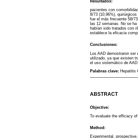
Resultados:
pacientes con comorbilida
8/73 (10,96%), quirúrgicos
fue el más frecuente 58/73
las 12 semanas. No se ha r
habían sido tratados con r
establece la eficacia comp
Conclusiones:
Los AAD demostraron ser ef
utilizado, ya que existen 
el uso sistemático de AAD
Palabras clave:
Hepatitis 
ABSTRACT
Objective:
To evaluate the efficacy of 
Method:
Experimental, prospective,