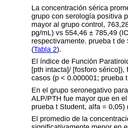
La concentración sérica prome
grupo con serología positiva 
mayor al grupo control, 763,
pg/mL) vs 554,46 ± 785,49 (I
respectivamente. prueba t de 
(
Tabla 2
).
El índice de Función Paratiroid
[pth intacta]/ [fosforo sérico]
casos (p < 0.000001; prueba t 
En el grupo seronegativo par
ALP/PTH fue mayor que en el 
prueba t Student, alfa = 0,05) 
El promedio de la concentraci
significativamente menor en e