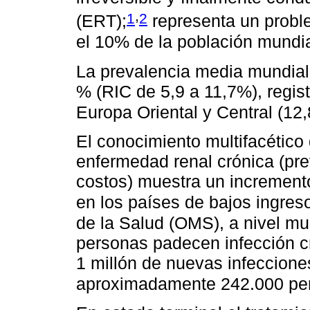
,
1
2
(ERT);
representa un proble
el 10% de la población mundia
La prevalencia media mundial 
% (RIC de 5,9 a 11,7%), regis
Europa Oriental y Central (12
El conocimiento multifacético 
enfermedad renal crónica (pre
costos) muestra un incremento
en los países de bajos ingres
de la Salud (OMS), a nivel mu
personas padecen infección 
1 millón de nuevas infeccione
aproximadamente 242.000 pers