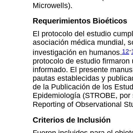
Microwells).
Requerimientos Bioéticos
El protocolo del estudio cumpl
asociación médica mundial, so
-
12
investigación en humanos.
protocolo de estudio firmaron
informado. El presente manusc
pautas establecidas y publicad
de la Publicación de los Estu
Epidemiología (STROBE, por su
Reporting of Observational St
Criterios de Inclusión
Fueron incluidos para el objet