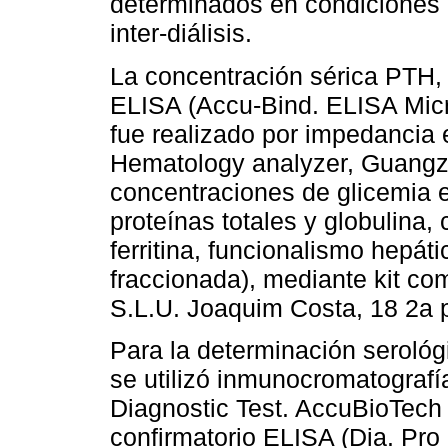
determinados en condiciones 
inter-diálisis.
La concentración sérica PTH, 
ELISA (Accu-Bind. ELISA Mic
fue realizado por impedancia 
Hematology analyzer, Guangzh
concentraciones de glicemia e
proteínas totales y globulina, 
ferritina, funcionalismo hepáti
fraccionada), mediante kit co
S.L.U. Joaquim Costa, 18 2a p
Para la determinación serológ
se utilizó inmunocromatografía
Diagnostic Test. AccuBioTech
confirmatorio ELISA (Dia. Pro 