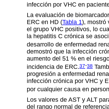
infección por VHC en paciente
La evaluación de biomarcador
ERC en HD (
Tabla 1
), mostró
el grupo VHC positivos, lo cua
la hepatitis C crónica se asoc
desarrollo de enfermedad rena
demostró que la infección cr
aumento del 51 % en el riesgo
-
37
38
incidencia de ERC.
Tambi
progresión a enfermedad rena
infección crónica por VHC y 
por cualquier causa en persona
Los valores de AST y ALT par
del rango normal de referenci