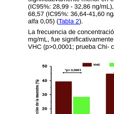
(IC95%: 28,99 - 32,86 ng/mL),
68,57 (IC95%: 36,64-41,60 ng/
alfa 0,05) (
Tabla 2
).
La frecuencia de concentraci
mg/mL, fue significativamente
VHC (p>0,0001; prueba Chi- cu