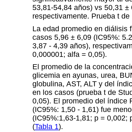
53,81-54,84 años) vs 50,31 ± 
respectivamente. Prueba t de 
La edad promedio en diálisis 
casos 5,96 ± 6,09 (IC95%: 5.2
3,87 - 4,39 años), respectivam
0,000001; alfa = 0,05).
El promedio de la concentrac
glicemia en ayunas, urea, BUN,
globulina, AST, ALT y del índ
en los casos (prueba t de Stud
0,05). El promedio del índice 
(IC95%: 1,50 - 1,61) fue meno
(IC95%:1,63-1,81; p = 0,002; p
(
Tabla 1
).