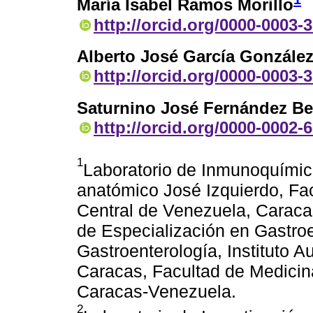
María Isabel Ramos Morillo
http://orcid.org/0000-0003-
Alberto José García Gonzále
http://orcid.org/0000-0003-
Saturnino José Fernández B
http://orcid.org/0000-0002-
1
Laboratorio de Inmunoquímica 
anatómico José Izquierdo, Fa
Central de Venezuela, Carac
de Especialización en Gastroe
Gastroenterología, Instituto A
Caracas, Facultad de Medicin
Caracas-Venezuela.
2