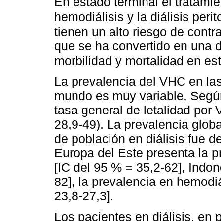
En estado terminal el tratamien
hemodiálisis y la diálisis perit
tienen un alto riesgo de contra
que se ha convertido en una d
morbilidad y mortalidad en es
La prevalencia del VHC en las
mundo es muy variable. Según
tasa general de letalidad por
28,9-49). La prevalencia globa
de población en diálisis fue d
Europa del Este presenta la p
[IC del 95 % = 35,2-62], Indon
82], la prevalencia en hemodiá
23,8-27,3].
Los pacientes en diálisis, en p