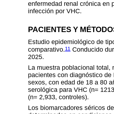
enfermedad renal crónica en 
infección por VHC.
PACIENTES Y MÉTODO
Estudio epidemiológico de tipo
11
comparativo.
Conducido dura
2025.
La muestra poblacional total, 
pacientes con diagnóstico de
sexos, con edad de 18 a 80 añ
serológica para VHC (n= 1213
(n= 2,933, controles).
Los biomarcadores séricos de