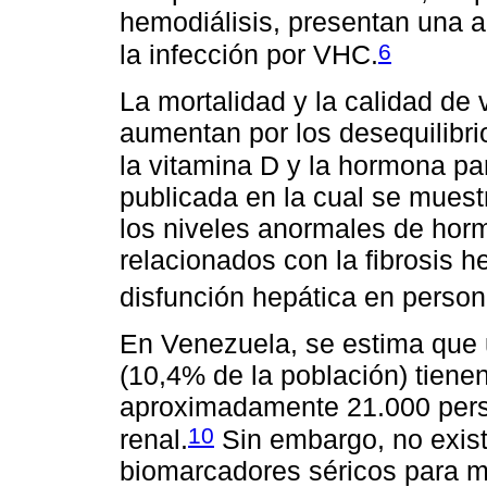
hemodiálisis, presentan una al
6
la infección por VHC.
La mortalidad y la calidad de 
aumentan por los desequilibri
la vitamina D y la hormona par
publicada en la cual se muestr
los niveles anormales de hor
relacionados con la fibrosis h
disfunción hepática en person
En Venezuela, se estima que
(10,4% de la población) tiene
aproximadamente 21.000 pers
10
renal.
Sin embargo, no exist
biomarcadores séricos para m