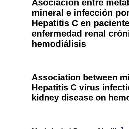
Asociación entre meta
mineral e infección por
Hepatitis C en pacient
enfermedad renal crón
hemodiálisis
Association between m
Hepatitis C virus infect
kidney disease on hemo
1