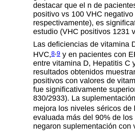
destacar que el n de pacient
positivo vs 100 VHC negativo 
respectivamente), es signific
estudio (VHC positivos 1231 
Las deficiencias de vitamina 
,
8
9
HVC,
y en pacientes con 
entre vitamina D, Hepatitis C
resultados obtenidos muestra
positivos con valores de vita
fue significativamente superior
830/2933). La suplementación
mejora los niveles séricos de
evaluada más del 90% de los 
negaron suplementación con 