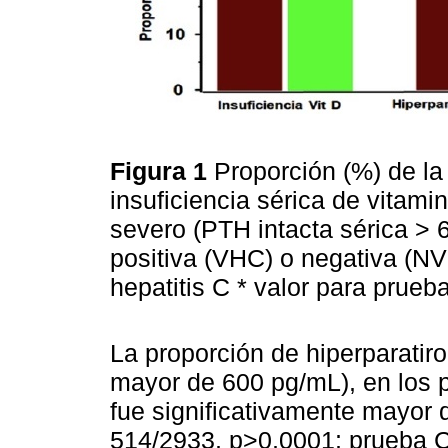
Figura 1
Proporción (%) de la
insuficiencia sérica de vitam
severo (PTH intacta sérica > 
positiva (VHC) o negativa (NV
hepatitis C * valor para prue
La proporción de hiperparati
mayor de 600 pg/mL), en los 
fue significativamente mayor 
514/2933, p>0,0001; prueba Ch