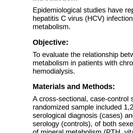
Epidemiological studies have rep
hepatitis C virus (HCV) infectio
metabolism.
Objective:
To evaluate the relationship be
metabolism in patients with chr
hemodialysis.
Materials and Methods:
A cross-sectional, case-control
randomized sample included 1,2
serological diagnosis (cases) a
serology (controls), of both se
of mineral metabolism (PTH, vi