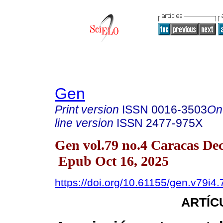
Gen
Print version
ISSN
0016-3503
On
line version
ISSN
2477-975X
Gen vol.79 no.4 Caracas Dec
Epub Oct 16, 2025
https://doi.org/10.61155/gen.v79i4
ARTÍC