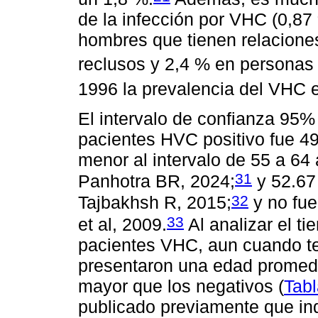
de la infección por VHC (0,8
hombres que tienen relacione
reclusos y 2,4 % en personas
1996 la prevalencia del VHC 
El intervalo de confianza 95%
pacientes HVC positivo fue 49
menor al intervalo de 55 a 64
31
Panhotra BR, 2024;
y 52.67
32
Tajbakhsh R, 2015;
y no fue
33
et al, 2009.
Al analizar el ti
pacientes VHC, aun cuando te
presentaron una edad promedio
mayor que los negativos (
Tabl
publicado previamente que in