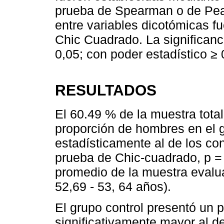
prueba de Spearman o de Pear
entre variables dicotómicas f
Chic Cuadrado. La significanci
0,05; con poder estadístico ≥ 0
RESULTADOS
El 60.49 % de la muestra tota
proporción de hombres en el g
estadísticamente al de los co
prueba de Chic-cuadrado, p = 
promedio de la muestra evalu
52,69 - 53, 64 años).
El grupo control presentó un 
significativamente mayor al d