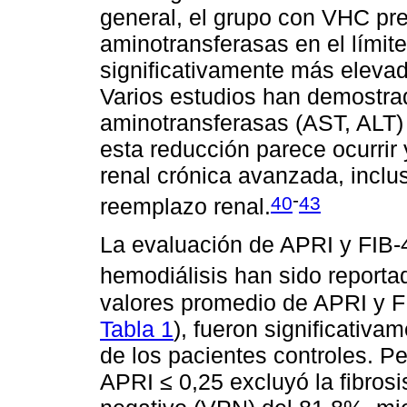
general, el grupo con VHC pre
aminotransferasas en el límite
significativamente más eleva
Varios estudios han demostra
aminotransferasas (AST, ALT) 
esta reducción parece ocurri
renal crónica avanzada, inclus
-
40
43
reemplazo renal.
La evaluación de APRI y FIB-
hemodiálisis han sido reporta
valores promedio de APRI y FI
Tabla 1
), fueron significativ
de los pacientes controles. P
APRI ≤ 0,25 excluyó la fibrosis