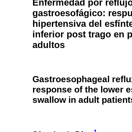
Enfermedad por refluj
gastroesofágico: resp
hipertensiva del esfínt
inferior post trago en 
adultos
Gastroesophageal reflu
response of the lower 
swallow in adult patient
1