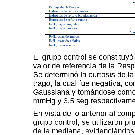
V
Puntaje de DeMeester
Episodios de reflujos totales
Episodios de reflujo bipedestación
Episodios de reflujo supino
Reflujos prolongados
Reflujos proximales
Var
Reflujos acido fuertes
Reflujos acido débiles
Reflujos no ácidos
El grupo control se constituy
valor de referencia de la Resp
Se determinó la curtosis de la
trago, la cual fue negativa,
Gaussiana y tomándose como l
mmHg y 3,5 seg respectivame
En vista de lo anterior al co
grupo control, se utilizaron p
de la mediana, evidenciándose 