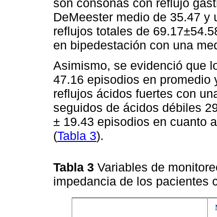
son cónsonas con reflujo gas
DeMeester medio de 35.47 y 
reflujos totales de 69.17±54.
en bipedestación con una med
Asimismo, se evidenció que lo
47.16 episodios en promedio 
reflujos ácidos fuertes con u
seguidos de ácidos débiles 2
± 19.43 episodios en cuanto a
(
Tabla 3
).
Tabla 3
Variables de monitore
impedancia de los paciente