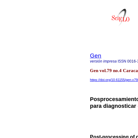
Gen
versión impresa
ISSN
0016-
Gen vol.79 no.4 Caraca
https://doi.org/10.61155/gen.v79
Posprocesamiento
para diagnosticar
Post-processing of 