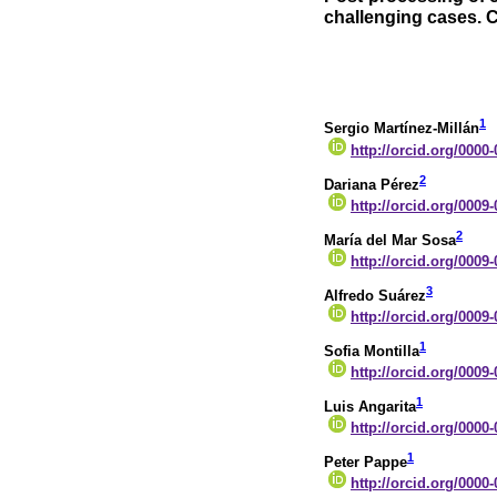
challenging cases. 
1
Sergio Martínez-Millán
http://orcid.org/0000
2
Dariana Pérez
http://orcid.org/0009
2
María del Mar Sosa
http://orcid.org/0009
3
Alfredo Suárez
http://orcid.org/0009
1
Sofia Montilla
http://orcid.org/0009
1
Luis Angarita
http://orcid.org/0000
1
Peter Pappe
http://orcid.org/0000