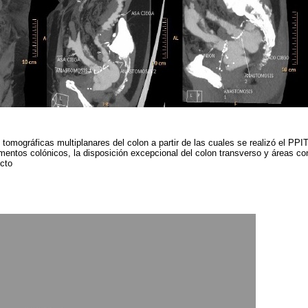
omográficas multiplanares del colon a partir de las cuales se realizó el PPI
entos colónicos, la disposición excepcional del colon transverso y áreas c
ecto