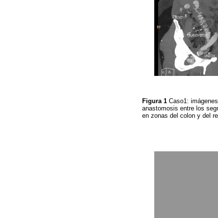
Figura 1
Caso1: imágenes t
anastomosis entre los segm
en zonas del colon y del r