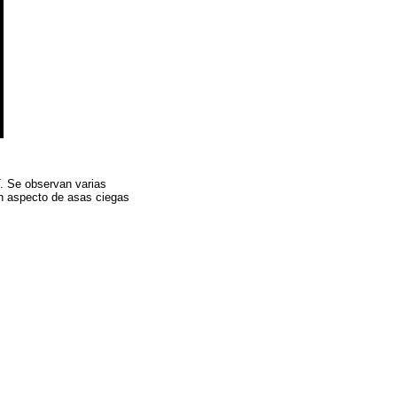
T. Se observan varias
on aspecto de asas ciegas