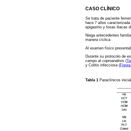
CASO CLÍNICO
Se trata de paciente femen
hace 7 años caracterizada 
epigastrio y fosas iliacas 
Niega antecedentes familia
manera cíclica.
Al examen físico presenta
Durante su protocolo de est
campo al coproanalisis (
Ta
y Colitis infecciosa (
Figura
Tabla 1
Paraclínicos inici