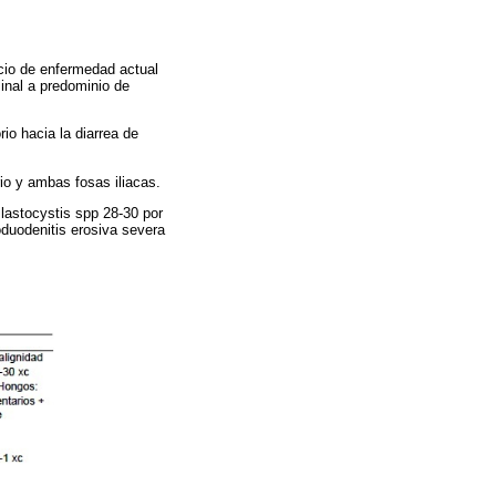
icio de enfermedad actual
inal a predominio de
io hacia la diarrea de
io y ambas fosas iliacas.
Blastocystis spp 28-30 por
duodenitis erosiva severa