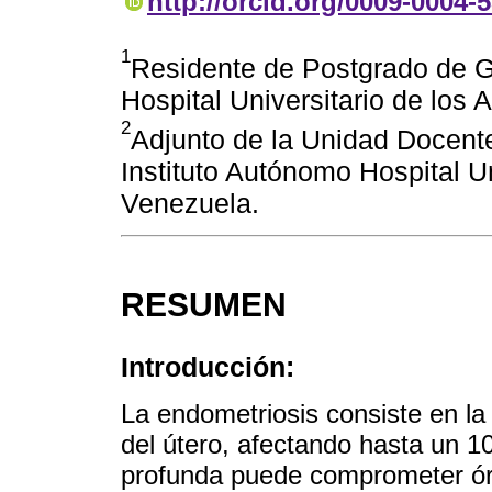
http://orcid.org/0009-0004-
1
Residente de Postgrado de Ga
Hospital Universitario de los
2
Adjunto de la Unidad Docente
Instituto Autónomo Hospital Un
Venezuela.
RESUMEN
Introducción:
La endometriosis consiste en la 
del útero, afectando hasta un 1
profunda puede comprometer órga