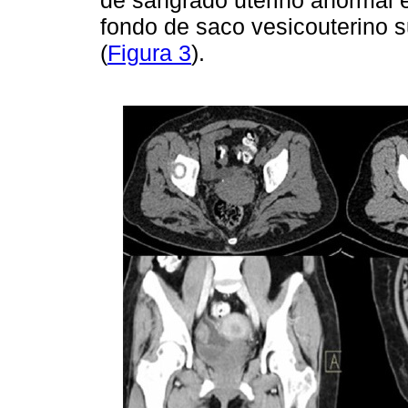
fondo de saco vesicouterino 
(
Figura 3
).