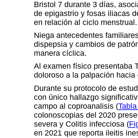
Bristol 7 durante 3 días, aso
de epigastrio y fosas iliacas 
en relación al ciclo menstrual.
Niega antecedentes familiares
dispepsia y cambios de patrón
manera cíclica.
Al examen físico presentaba
doloroso a la palpación hacia 
Durante su protocolo de estud
con único hallazgo significati
campo al coproanalisis (
Tabla
colonoscopias del 2020 prese
severa y Colitis infecciosa (
Fi
en 2021 que reporta ileitis ine