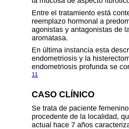
la mucosa de aspecto fibrótic
Entre el tratamiento está con
reemplazo hormonal a predom
agonistas y antagonistas de l
aromatasa.
En última instancia esta descr
endometriosis y la histerectom
endometriosis profunda se cons
11
CASO CLÍNICO
Se trata de paciente femenino
procedente de la localidad, qu
actual hace 7 años caracteriz