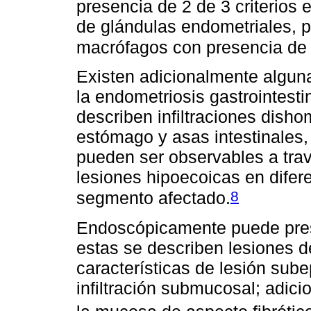
presencia de 2 de 3 criterios 
de glándulas endometriales, 
macrófagos con presencia de
Existen adicionalmente algun
la endometriosis gastrointest
describen infiltraciones dis
estómago y asas intestinales,
pueden ser observables a tra
lesiones hipoecoicas en difer
8
segmento afectado.
Endoscópicamente puede pres
estas se describen lesiones de
características de lesión sube
infiltración submucosal; adic