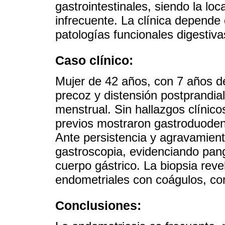
gastrointestinales, siendo la lo
infrecuente. La clínica depende 
patologías funcionales digestivas
Caso clínico:
Mujer de 42 años, con 7 años de
precoz y distensión postprandial 
menstrual. Sin hallazgos clínic
previos mostraron gastroduodenit
Ante persistencia y agravamien
gastroscopia, evidenciando panga
cuerpo gástrico. La biopsia rev
endometriales con coágulos, co
Conclusiones: