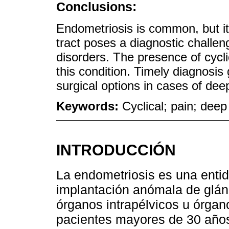
Conclusions:
Endometriosis is common, but its
tract poses a diagnostic challeng
disorders. The presence of cycl
this condition. Timely diagnosis
surgical options in cases of dee
Keywords:
Cyclical; pain; deep
INTRODUCCIÓN
La endometriosis es una entid
implantación anómala de glán
órganos intrapélvicos u órgano
pacientes mayores de 30 años 