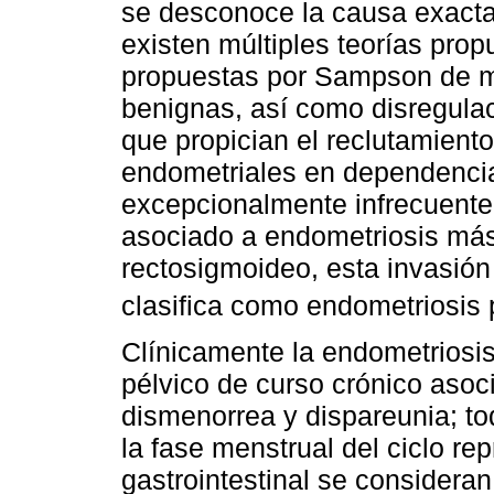
se desconoce la causa exacta
existen múltiples teorías prop
propuestas por Sampson de me
benignas, así como disregula
que propician el reclutamiento
endometriales en dependencia
excepcionalmente infrecuente 
asociado a endometriosis más 
rectosigmoideo, esta invasión
clasifica como endometriosis 
Clínicamente la endometriosis
pélvico de curso crónico asoci
dismenorrea y dispareunia; t
la fase menstrual del ciclo re
gastrointestinal se considera