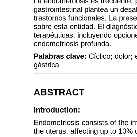
La endometriosis es frecuente, 
gastrointestinal plantea un desa
trastornos funcionales. La prese
sobre esta entidad. El diagnósti
terapéuticas, incluyendo opcion
endometriosis profunda.
Palabras clave:
Cíclico; dolor;
gástrica
ABSTRACT
Introduction:
Endometriosis consists of the im
the uterus, affecting up to 10%