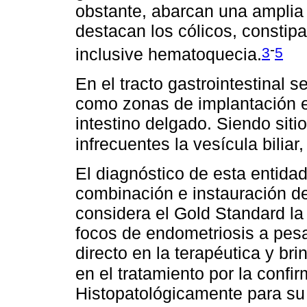
obstante, abarcan una amplia
destacan los cólicos, constipac
-
3
5
inclusive hematoquecia.
En el tracto gastrointestinal 
como zonas de implantación e
intestino delgado. Siendo sit
infrecuentes la vesícula bilia
El diagnóstico de esta entida
combinación e instauración d
considera el Gold Standard la
focos de endometriosis a pesa
directo en la terapéutica y bri
en el tratamiento por la confi
Histopatológicamente para su 