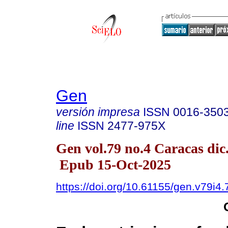
Gen
versión impresa
ISSN
0016-350
line
ISSN
2477-975X
Gen vol.79 no.4 Caracas dic
Epub 15-Oct-2025
https://doi.org/10.61155/gen.v79i4