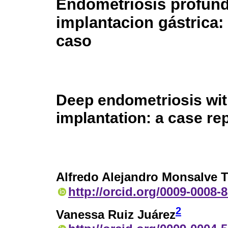
Endometriosis profun
implantacion gástrica:
caso
Deep endometriosis wit
implantation: a case re
Alfredo Alejandro Monsalve 
http://orcid.org/0009-0008-
2
Vanessa Ruiz Juárez