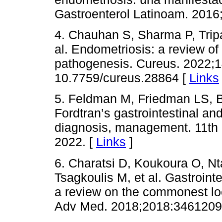
Gastroenterol Latinoam. 2016;
4. Chauhan S, Sharma P, Tripa
al. Endometriosis: a review of 
pathogenesis. Cureus. 2022;1
10.7759/cureus.28864 [
Links
5. Feldman M, Friedman LS, B
Fordtran’s gastrointestinal an
diagnosis, management. 11th 
2022. [
Links
]
6. Charatsi D, Koukoura O, Nta
Tsagkoulis M, et al. Gastrointe
a review on the commonest loc
Adv Med. 2018;2018:3461209.