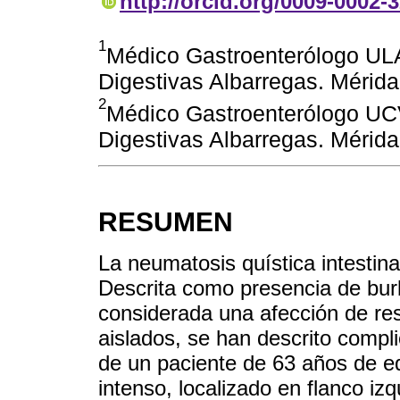
http://orcid.org/0009-0002-
1
Médico Gastroenterólogo UL
Digestivas Albarregas. Mérid
2
Médico Gastroenterólogo UC
Digestivas Albarregas. Mérida
RESUMEN
La neumatosis quística intestina
Descrita como presencia de burbu
considerada una afección de re
aislados, se han descrito comp
de un paciente de 63 años de e
intenso, localizado en flanco 