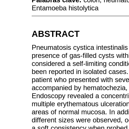
Entamoeba histolytica
ABSTRACT
Pneumatosis cystica intestinali
presence of gas-filled cysts within
considered a self-limiting condi
been reported in isolated cases.
patient who presented with sever
accompanied by hematochezia, a
Endoscopy revealed a concentric
multiple erythematous ulceration
areas of normal mucosa. In addi
different sizes were observed, 
a soft consistency when probed 