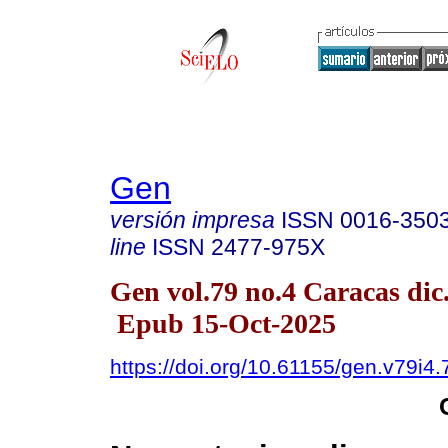
Gen
versión impresa
ISSN
0016-350
line
ISSN
2477-975X
Gen vol.79 no.4 Caracas dic
Epub 15-Oct-2025
https://doi.org/10.61155/gen.v79i4