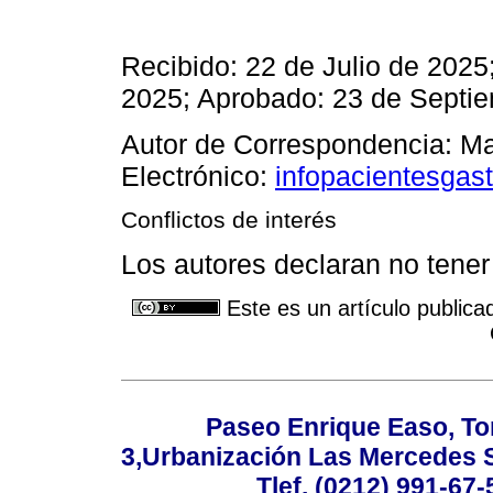
Recibido: 22 de Julio de 202
2025; Aprobado: 23 de Septi
Autor de Correspondencia: Ma
Electrónico:
infopacientesga
Conflictos de interés
Los autores declaran no tener 
Este es un artículo publica
Paseo Enrique Easo, Torr
3,Urbanización Las Mercedes 
Tlef. (0212) 991-67-