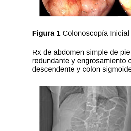
Figura 1
Colonoscopía Inicia
Rx de abdomen simple de pie
redundante y engrosamiento de
descendente y colon sigmoide