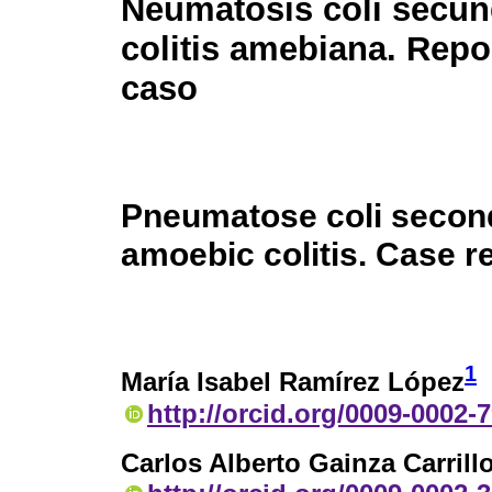
Neumatosis coli secun
colitis amebiana. Repo
caso
Pneumatose coli secon
amoebic colitis. Case r
1
María Isabel Ramírez López
http://orcid.org/0009-0002-
Carlos Alberto Gainza Carrill