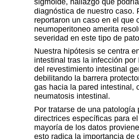
sigmoide, hallazgo que podría
diagnóstica de nuestro caso. P
reportaron un caso en el que
neumoperitoneo amerita resolu
severidad en este tipo de pato
Nuestra hipótesis se centra en
intestinal tras la infección po
del revestimiento intestinal g
debilitando la barrera protecto
gas hacia la pared intestinal, 
neumatosis intestinal.
Por tratarse de una patología
directrices específicas para e
mayoría de los datos provien
esto radica la importancia de 