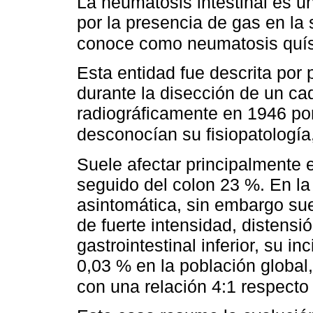
La neumatosis intestinal es u
por la presencia de gas en l
conoce como neumatosis quíst
Esta entidad fue descrita por
durante la disección de un ca
radiográficamente en 1946 por
desconocían su fisiopatología, 
Suele afectar principalmente 
seguido del colon 23 %. En la
asintomática, sin embargo su
de fuerte intensidad, distens
gastrointestinal inferior, su i
0,03 % en la población global
con una relación 4:1 respecto