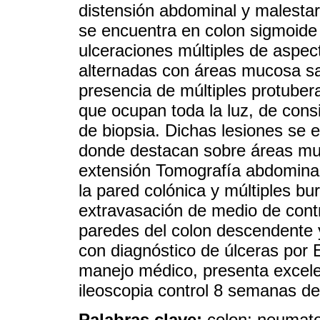
distensión abdominal y malesta
se encuentra en colon sigmoide 
ulceraciones múltiples de aspec
alternadas con áreas mucosa sa
presencia de múltiples protube
que ocupan toda la luz, de consi
de biopsia. Dichas lesiones se 
donde destacan sobre áreas mu
extensión Tomografía abdomina
la pared colónica y múltiples bu
extravasación de medio de contr
paredes del colon descendente 
con diagnóstico de úlceras por 
manejo médico, presenta excelen
ileoscopia control 8 semanas de
Palabras clave:
colon; neumato