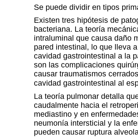
Se puede dividir en tipos pri
Existen tres hipótesis de pat
bacteriana. La teoría mecánic
intraluminal que causa daño 
pared intestinal, lo que lleva
cavidad gastrointestinal a la
son las complicaciones quirú
causar traumatismos cerrados,
cavidad gastrointestinal al es
La teoría pulmonar detalla qu
caudalmente hacia el retroper
mediastino y en enfermedade
neumonía intersticial y la en
pueden causar ruptura alveola