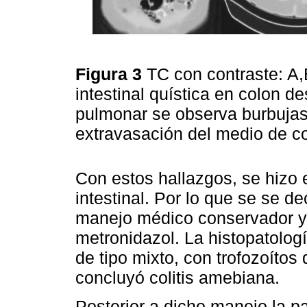
Figura 3
TC con contraste: A
intestinal quística en colon 
pulmonar se observa burbujas
extravasación del medio de co
Con estos hallazgos, se hizo 
intestinal. Por lo que se se de
manejo médico conservador y 
metronidazol. La histopatología
de tipo mixto, con trofozoíto
concluyó colitis amebiana.
Posterior a dicho manejo la p