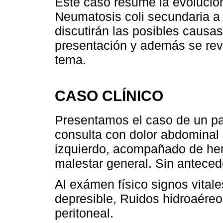
Este caso resume la evolución
Neumatosis coli secundaria a 
discutirán las posibles caus
presentación y además se revis
tema.
CASO CLÍNICO
Presentamos el caso de un pa
consulta con dolor abdominal 
izquierdo, acompañado de he
malestar general. Sin anteced
Al exámen físico signos vita
depresible, Ruidos hidroaéreos
peritoneal.