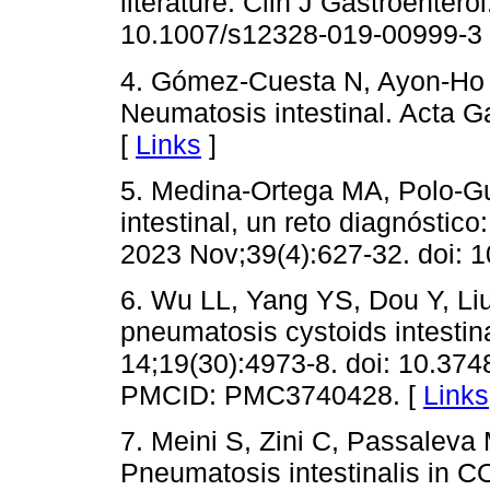
literature. Clin J Gastroentero
10.1007/s12328-019-00999-3
4. Gómez-Cuesta N, Ayon-Ho 
Neumatosis intestinal. Acta G
[
Links
]
5. Medina-Ortega MA, Polo-Gu
intestinal, un reto diagnóstic
2023 Nov;39(4):627-32. doi: 
6. Wu LL, Yang YS, Dou Y, Liu
pneumatosis cystoids intestin
14;19(30):4973-8. doi: 10.37
PMCID: PMC3740428. [
Links
7. Meini S, Zini C, Passaleva M
Pneumatosis intestinalis in 