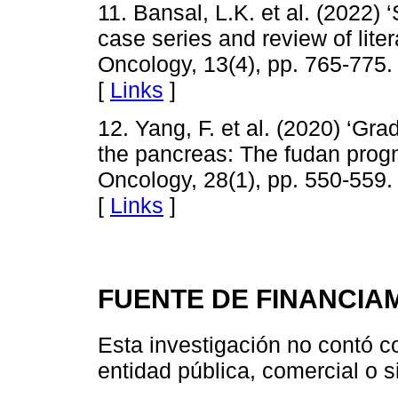
11. Bansal, L.K. et al. (2022)
case series and review of liter
Oncology, 13(4), pp. 765-775
[
Links
]
12. Yang, F. et al. (2020) ‘Gr
the pancreas: The fudan progn
Oncology, 28(1), pp. 550-559
[
Links
]
FUENTE DE FINANCIA
Esta investigación no contó c
entidad pública, comercial o si