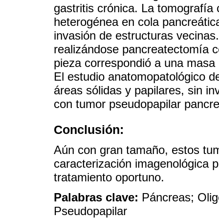
gastritis crónica. La tomografía
heterogénea en cola pancreática
invasión de estructuras vecinas.
realizándose pancreatectomía 
pieza correspondió a una masa d
El estudio anatomopatológico de
áreas sólidas y papilares, sin i
con tumor pseudopapilar pancre
Conclusión:
Aún con gran tamaño, estos tum
caracterización imagenológica p
tratamiento oportuno.
Palabras clave:
Páncreas; Olig
Pseudopapilar