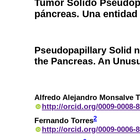
Tumor Solido Pseudop
páncreas. Una entidad
Pseudopapillary Solid 
the Pancreas. An Unusu
Alfredo Alejandro Monsalve 
http://orcid.org/0009-0008-
2
Fernando Torres
http://orcid.org/0009-0006-