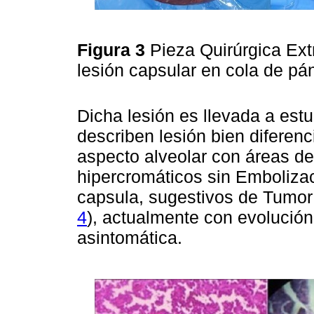
Figura 3
Pieza Quirúrgica Ext
lesión capsular en cola de p
Dicha lesión es llevada a es
describen lesión bien diferenc
aspecto alveolar con áreas de
hipercromáticos sin Embolizac
capsula, sugestivos de Tumor
4
), actualmente con evolución
asintomática.