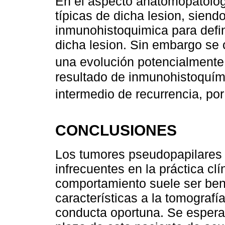
En el aspecto anatomopatológi
típicas de dicha lesion, sien
inmunohistoquimica para defin
dicha lesion. Sin embargo se
una evolución potencialmente 
resultado de inmunohistoquími
intermedio de recurrencia, por
CONCLUSIONES
Los tumores pseudopapilares 
infrecuentes en la práctica cl
comportamiento suele ser beni
características a la tomografía
conducta oportuna. Se espera 