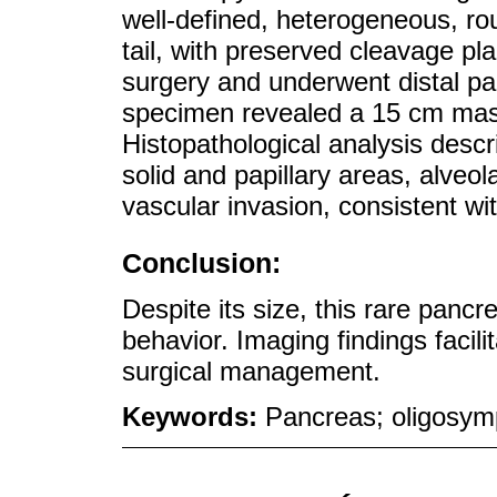
well-defined, heterogeneous, ro
tail, with preserved cleavage pl
surgery and underwent distal p
specimen revealed a 15 cm mass 
Histopathological analysis descri
solid and papillary areas, alveol
vascular invasion, consistent wi
Conclusion:
Despite its size, this rare panc
behavior. Imaging findings facil
surgical management.
Keywords:
Pancreas; oligosym