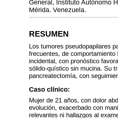
General, Instituto Autónomo Ho
Mérida. Venezuela.
RESUMEN
Los tumores pseudopapilares pa
frecuentes, de comportamiento 
incidental, con pronóstico favo
sólido-quístico sin mucina. Su t
pancreatectomía, con seguimien
Caso clínico:
Mujer de 21 años, con dolor abd
evolución, exacerbado con mani
relevantes ni hallazgos al exam