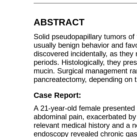
ABSTRACT
Solid pseudopapillary tumors of
usually benign behavior and fav
discovered incidentally, as the
periods. Histologically, they pre
mucin. Surgical management ran
pancreatectomy, depending on t
Case Report:
A 21-year-old female presented wi
abdominal pain, exacerbated b
relevant medical history and a 
endoscopy revealed chronic gas