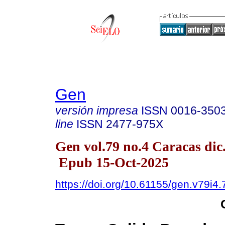
Gen
versión impresa
ISSN
0016-350
line
ISSN
2477-975X
Gen vol.79 no.4 Caracas dic
Epub 15-Oct-2025
https://doi.org/10.61155/gen.v79i4