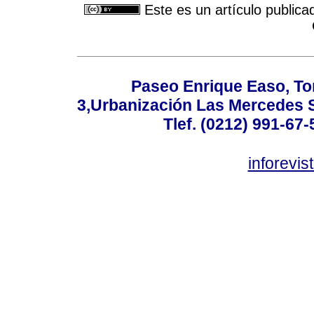
Este es un artículo publica
Paseo Enrique Easo, Torr
3,Urbanización Las Mercedes 
Tlef. (0212) 991-67-
inforevi