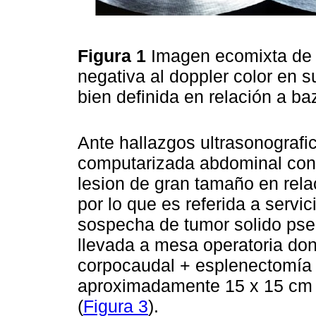
Figura 1
Imagen ecomixta de 
negativa al doppler color en 
bien definida en relación a b
Ante hallazgos ultrasonografi
computarizada abdominal cont
lesion de gran tamaño en rela
por lo que es referida a servic
sospecha de tumor solido pseu
llevada a mesa operatoria do
corpocaudal + esplenectomía 
aproximadamente 15 x 15 cm q
(
Figura 3
).