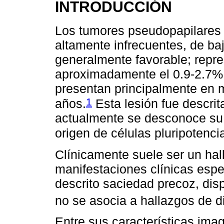
INTRODUCCIÓN
Los tumores pseudopapilares 
altamente infrecuentes, de ba
generalmente favorable; repres
aproximadamente el 0.9-2.7% 
presentan principalmente en 
1
años.
Esta lesión fue descrit
actualmente se desconoce su 
origen de células pluripotenci
Clínicamente suele ser un hall
manifestaciones clínicas espe
descrito saciedad precoz, dis
no se asocia a hallazgos de d
Entre sus características ima