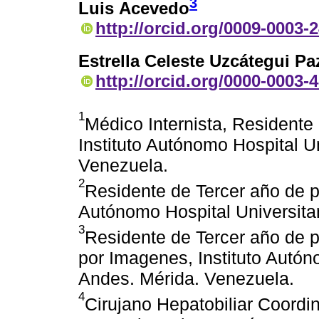
3
Luis Acevedo
http://orcid.org/0009-0003-
Estrella Celeste Uzcátegui Pa
http://orcid.org/0000-0003-
1
Médico Internista, Residente
Instituto Autónomo Hospital Un
Venezuela.
2
Residente de Tercer año de p
Autónomo Hospital Universita
3
Residente de Tercer año de p
por Imagenes, Instituto Autón
Andes. Mérida. Venezuela.
4
Cirujano Hepatobiliar Coordi