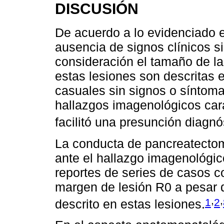
DISCUSIÓN
De acuerdo a lo evidenciado e
ausencia de signos clínicos s
consideración el tamaño de l
estas lesiones son descritas e
casuales sin signos o síntoma
hallazgos imagenológicos cara
facilitó una presunción diagnó
La conducta de pancreatectom
ante el hallazgo imagenológic
reportes de series de casos c
margen de lesión R0 a pesar 
,
,
1
2
descrito en estas lesiones.