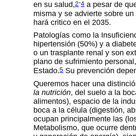
-
2
4
en su salud,
a pesar de que
misma y se advierte sobre un 
hará critico en el 2035.
Patologías como la Insuficien
hipertensión (50%) y a diabete
o un trasplante renal y son e
plano de sufrimiento personal,
5
Estado.
Su prevención depen
Queremos hacer una distinció
la nutrición
, del suelo a la bo
alimentos), espacio de la indu
boca a la célula (digestión, ab
ocupan principalmente las (los
Metabolismo, que ocurre dentr