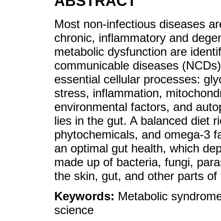
ABSTRACT
Most non-infectious diseases are
chronic, inflammatory and dege
metabolic dysfunction are identi
communicable diseases (NCDs), r
essential cellular processes: gly
stress, inflammation, mitochondr
environmental factors, and auto
lies in the gut. A balanced diet ri
phytochemicals, and omega-3 fa
an optimal gut health, which d
made up of bacteria, fungi, para
the skin, gut, and other parts of
Keywords:
Metabolic syndrome; 
science