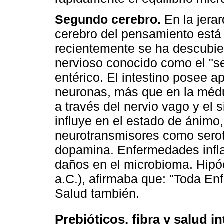
Segundo cerebro.
En la jerar
cerebro del pensamiento está
recientemente se ha descubier
nervioso conocido como el "s
entérico. El intestino posee
neuronas, más que en la médu
a través del nervio vago y el
influye en el estado de ánimo
neurotransmisores como seroto
dopamina. Enfermedades infla
daños en el microbioma. Hipóc
a.C.), afirmaba que: "Toda En
Salud también.
Prebióticos, fibra y salud in