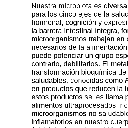
Nuestra microbiota es divers
para los cinco ejes de la salu
hormonal, cognición y expres
la barrera intestinal íntegra, 
microorganismos trabajan en c
necesarios de la alimentación
puede potenciar un grupo espe
contrario, debilitarlos. El me
transformación bioquímica de 
saludables, conocidas como
en productos que reducen la i
estos productos se les llama p
alimentos ultraprocesados, ri
microorganismos no saludabl
inflamatorios en nuestro cuer