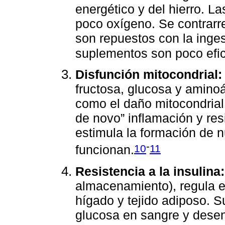
energético y del hierro. L
poco oxígeno. Se contrarr
son repuestos con la inges
suplementos son poco efi
Disfunción mitocondrial:
fructosa, glucosa y aminoá
como el daño mitocondrial,
de novo” inflamación y resi
estimula la formación de n
-
10
11
funcionan.
Resistencia a la insulina:
almacenamiento), regula 
hígado y tejido adiposo. S
glucosa en sangre y desen