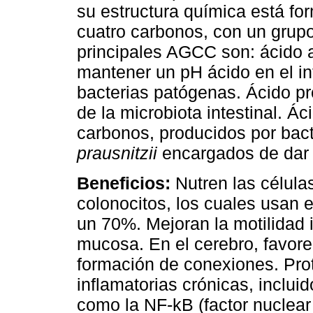
su estructura química está for
cuatro carbonos, con un grup
principales AGCC son: ácido 
mantener un pH ácido en el int
bacterias patógenas. Ácido pr
de la microbiota intestinal. Ác
carbonos, producidos por ba
prausnitzii
encargados de dar 
Beneficios:
Nutren las células
colonocitos, los cuales usan 
un 70%. Mejoran la motilidad in
mucosa. En el cerebro, favorec
formación de conexiones. Pr
inflamatorias crónicas, inclui
como la NF-kB (factor nuclea