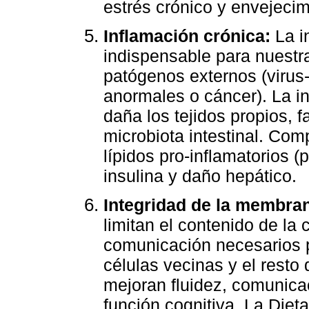
estrés crónico y envejecim
Inflamación crónica:
La i
indispensable para nuestr
patógenos externos (virus-b
anormales o cáncer). La in
daña los tejidos propios, fa
microbiota intestinal. Com
lípidos pro-inflamatorios (
insulina y daño hepático.
Integridad de la membran
limitan el contenido de la 
comunicación necesarios p
células vecinas y el rest
mejoran fluidez, comunicaci
función cognitiva. La Diet