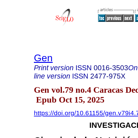
Gen
Print version
ISSN
0016-3503
On
line version
ISSN
2477-975X
Gen vol.79 no.4 Caracas Dec
Epub Oct 15, 2025
https://doi.org/10.61155/gen.v79i4
INVESTIGAC