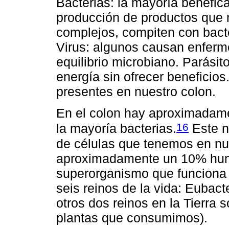
Bacterias: la mayoría benéfica
producción de productos que 
complejos, compiten con bacte
Virus: algunos causan enferm
equilibrio microbiano. Parásit
energía sin ofrecer beneficio
presentes en nuestro colon.
En el colon hay aproximadame
16
la mayoría bacterias.
Este n
de células que tenemos en nu
aproximadamente un 10% hum
superorganismo que funciona 
seis reinos de la vida: Eubact
otros dos reinos en la Tierra 
plantas que consumimos).