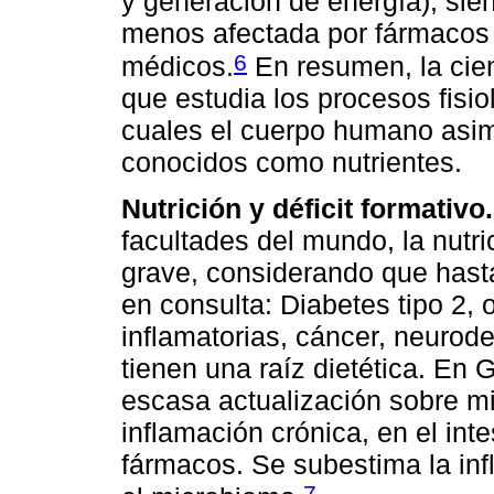
y generación de energía), sie
menos afectada por fármacos 
6
médicos.
En resumen, la cienc
que estudia los procesos fisio
cuales el cuerpo humano asim
conocidos como nutrientes.
Nutrición y déficit formativo.
facultades del mundo, la nutr
grave, considerando que hast
en consulta: Diabetes tipo 2,
inflamatorias, cáncer, neurod
tienen una raíz dietética. En G
escasa actualización sobre mic
inflamación crónica, en el int
fármacos. Se subestima la infl
7