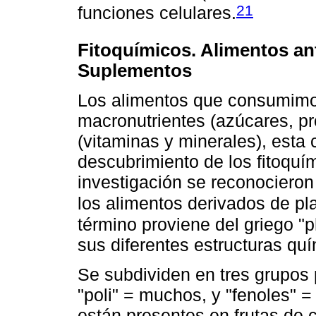
21
funciones celulares.
Fitoquímicos. Alimentos ant
Suplementos
Los alimentos que consumimos
macronutrientes (azúcares, pr
(vitaminas y minerales), esta 
descubrimiento de los fitoquí
investigación se reconociero
los alimentos derivados de pl
término proviene del griego "p
sus diferentes estructuras qu
Se subdividen en tres grupos p
"poli" = muchos, y "fenoles" 
están presentes en frutas de c