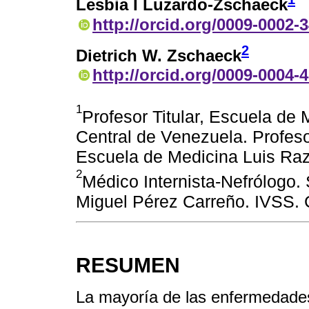
Lesbia I Luzardo-Zschaeck
http://orcid.org/0009-0002-
2
Dietrich W. Zschaeck
http://orcid.org/0009-0004-
1
Profesor Titular, Escuela de 
Central de Venezuela. Profeso
Escuela de Medicina Luis Raz
2
Médico Internista-Nefrólogo. 
Miguel Pérez Carreño. IVSS. 
RESUMEN
La mayoría de las enfermedades