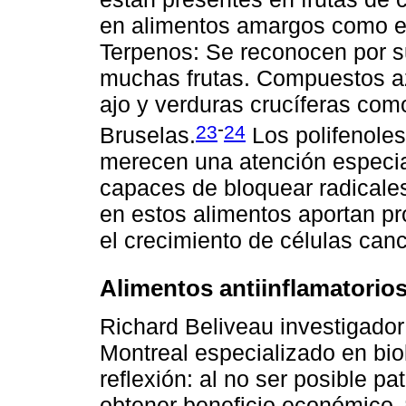
en alimentos amargos como el 
Terpenos: Se reconocen por s
muchas frutas. Compuestos az
ajo y verduras crucíferas como 
-
23
24
Bruselas.
Los polifenoles
merecen una atención especia
capaces de bloquear radicales
en estos alimentos aportan pr
el crecimiento de células can
Alimentos antiinflamatorio
Richard Beliveau investigador
Montreal especializado en biol
reflexión: al no ser posible pa
obtener beneficio económico ¿