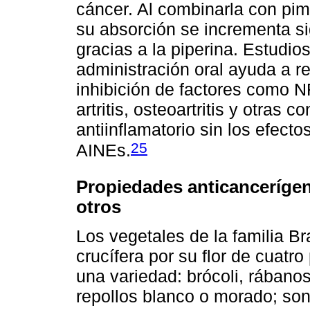
cáncer. Al combinarla con pim
su absorción se incrementa si
gracias a la piperina. Estudi
administración oral ayuda a re
inhibición de factores como N
artritis, osteoartritis y otras
antiinflamatorio sin los efect
25
AINEs.
Propiedades anticancerígena
otros
Los vegetales de la familia 
crucífera por su flor de cuatr
una variedad: brócoli, rábanos,
repollos blanco o morado; son