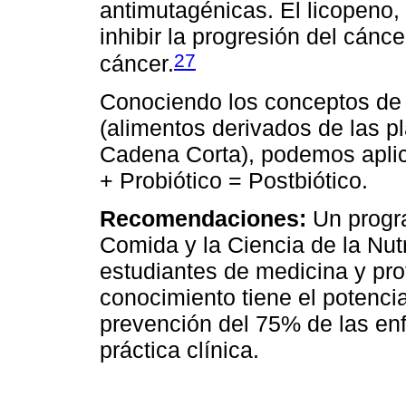
antimutagénicas. El licopeno,
inhibir la progresión del cánce
27
cáncer.
Conociendo los conceptos de P
(alimentos derivados de las p
Cadena Corta), podemos aplica
+ Probiótico = Postbiótico.
Recomendaciones:
Un progra
Comida y la Ciencia de la Nut
estudiantes de medicina y pro
conocimiento tiene el potenci
prevención del 75% de las e
práctica clínica.