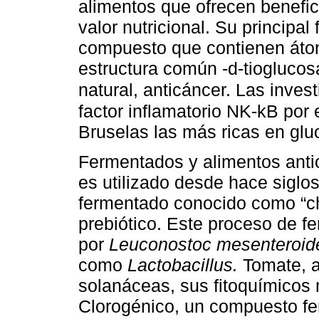
alimentos que ofrecen benefic
valor nutricional. Su principal 
compuesto que contienen átom
estructura común -d-tioglucos
natural, anticáncer. Las inves
factor inflamatorio NK-kB por 
Bruselas las más ricas en glu
Fermentados y alimentos antic
es utilizado desde hace siglos
fermentado conocido como “chu
prebiótico. Este proceso de f
por
Leuconostoc mesenteroid
como
Lactobacillus.
Tomate, al
solanáceas, sus fitoquímicos 
Clorogénico, un compuesto fe