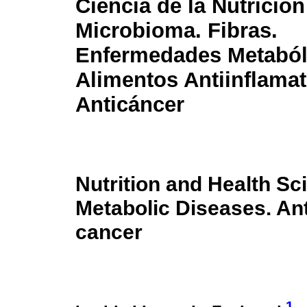
Ciencia de la Nutrición
Microbioma. Fibras.
Enfermedades Metaból
Alimentos Antiinflamat
Anticáncer
Nutrition and Health Sc
Metabolic Diseases. Ant
cancer
1