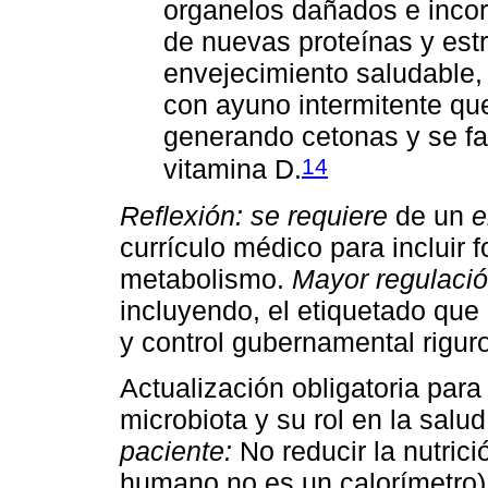
organelos dañados e incor
de nuevas proteínas y est
envejecimiento saludable, 
con ayuno intermitente que
generando cetonas y se f
14
vitamina D.
Reflexión: se requiere
de un
e
currículo médico para incluir 
metabolismo.
Mayor regulació
incluyendo, el etiquetado qu
y control gubernamental rigur
Actualización obligatoria para
microbiota y su rol en la salud
paciente:
No reducir la nutrició
humano no es un calorímetro)