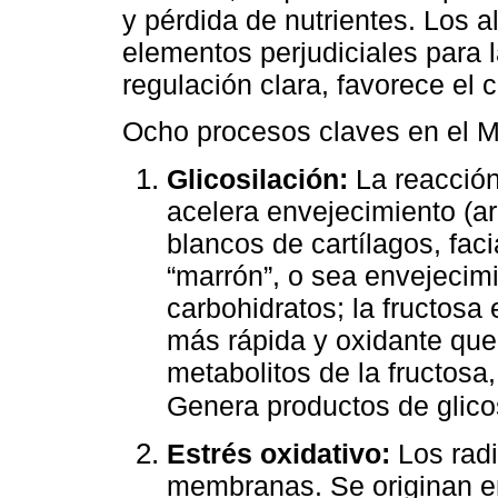
y pérdida de nutrientes. Los 
elementos perjudiciales para 
regulación clara, favorece el
Ocho procesos claves en el M
Glicosilación:
La reacción
acelera envejecimiento (ar
blancos de cartílagos, fac
“marrón”, o sea envejecim
carbohidratos; la fructosa
más rápida y oxidante que l
metabolitos de la fructosa
Genera productos de glico
Estrés oxidativo:
Los radi
membranas. Se originan en