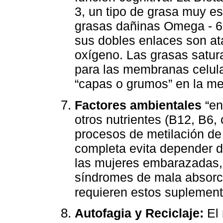
3, un tipo de grasa muy es
grasas dañinas Omega - 6
sus dobles enlaces son ata
oxígeno. Las grasas satur
para las membranas celula
“capas o grumos” en la m
Factores ambientales
“en
otros nutrientes (B12, B6, c
procesos de metilación de
completa evita depender d
las mujeres embarazadas, 
síndromes de mala absorc
requieren estos suplement
Autofagia y Reciclaje:
El 