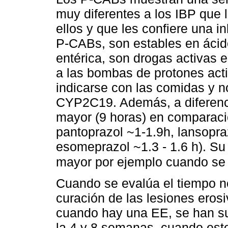
muy diferentes a los IBP que l
ellos y que les confiere una i
P-CABs, son estables en ácido
entérica, son drogas activas 
a las bombas de protones acti
indicarse con las comidas y n
CYP2C19. Además, a diferenci
mayor (9 horas) en comparaci
pantoprazol ~1-1.9h, lansopra
esomeprazol ~1.3 - 1.6 h). Su
mayor por ejemplo cuando se
Cuando se evalúa el tiempo ne
curación de las lesiones eros
cuando hay una EE, se han su
la 4 y 8 semanas, cuando esto