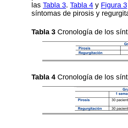
las
Tabla 3
.
Tabla 4
y
Figura 3
síntomas de pirosis y regurgi
Tabla 3
Cronología de los s
Tabla 4
Cronología de los s