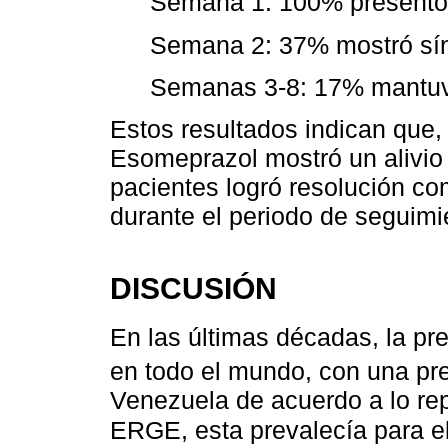
Semana 1: 100% presentó
Semana 2: 37% mostró sín
Semanas 3-8: 17% mantuv
Estos resultados indican que,
Esomeprazol mostró un alivio
pacientes logró resolución co
durante el periodo de seguimi
DISCUSIÓN
En las últimas décadas, la p
en todo el mundo, con una pr
Venezuela de acuerdo a lo re
ERGE, esta prevalecía para e