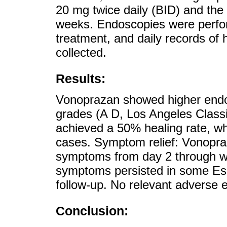
20 mg twice daily (BID) and th
weeks. Endoscopies were perfor
treatment, and daily records of 
collected.
Results:
Vonoprazan showed higher endosc
grades (A D, Los Angeles Classi
achieved a 50% healing rate, wh
cases. Symptom relief: Vonopra
symptoms from day 2 through week
symptoms persisted in some Eso
follow-up. No relevant adverse e
Conclusion: