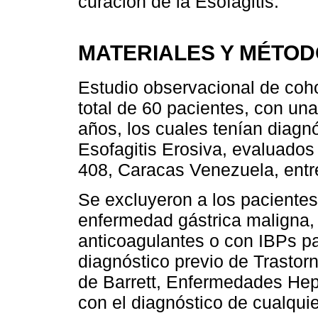
curación de la Esofagitis.
MATERIALES Y MÉTO
Estudio observacional de coho
total de 60 pacientes, con un
años, los cuales tenían diagn
Esofagitis Erosiva, evaluados 
408, Caracas Venezuela, entre
Se excluyeron a los pacientes
enfermedad gástrica maligna, 
anticoagulantes o con IBPs p
diagnóstico previo de Trastor
de Barrett, Enfermedades Hepá
con el diagnóstico de cualqui