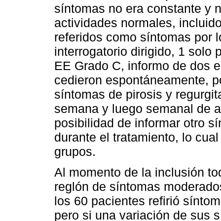
síntomas no era constante y n
actividades normales, incluido
referidos como síntomas por 
interrogatorio dirigido, 1 sol
EE Grado C, informo de dos ep
cedieron espontáneamente, por 
síntomas de pirosis y regurgit
semana y luego semanal de am
posibilidad de informar otro s
durante el tratamiento, lo cua
grupos.
Al momento de la inclusión to
reglón de síntomas moderados
los 60 pacientes refirió sínto
pero si una variación de sus 