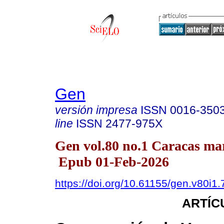
Gen
versión impresa
ISSN
0016-350
line
ISSN
2477-975X
Gen vol.80 no.1 Caracas mar
Epub 01-Feb-2026
https://doi.org/10.61155/gen.v80i1
ARTÍC