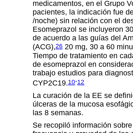
medicamentos, en el Grupo V
pacientes, la indicación fue 
/noche) sin relación con el d
Esomeprazol se incluyeron 30
de acuerdo a las guías del Am
26
(ACG),
20 mg, 30 a 60 minu
Tiempo de tratamiento en cad
de esomeprazol en considerac
trabajo estudios para diagnos
-
10
12
CYP2C19.
La curación de la EE se defin
úlceras de la mucosa esofágic
las 8 semanas.
Se recopiló información sobre