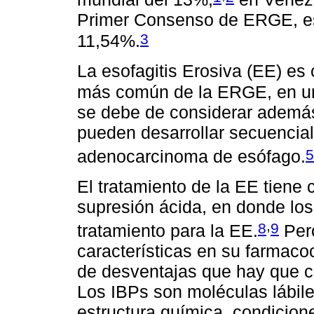
Primer Consenso de ERGE, est
3
11,54%.
La esofagitis Erosiva (EE) es
más común de la ERGE, en un
se debe de considerar además
pueden desarrollar secuencia
5
adenocarcinoma de esófago.
El tratamiento de la EE tiene 
supresión ácida, en donde los
,
8
9
tratamiento para la EE.
Pero
características en su farmaco
de desventajas que hay que c
Los IBPs son moléculas lábile
estructura química, condicion