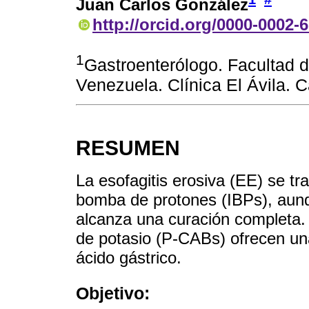
Juan Carlos González
http://orcid.org/0000-0002-
1
Gastroenterólogo. Facultad d
Venezuela. Clínica El Ávila.
RESUMEN
La esofagitis erosiva (EE) se tr
bomba de protones (IBPs), aunq
alcanza una curación completa.
de potasio (P-CABs) ofrecen una
ácido gástrico.
Objetivo: