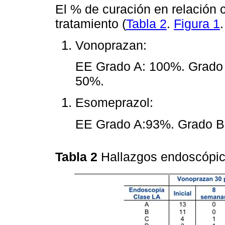
El % de curación en relación
tratamiento (
Tabla 2
.
Figura 1
Vonoprazan:
EE Grado A: 100%. Grado 
50%.
Esomeprazol:
EE Grado A:93%. Grado B
Tabla 2
Hallazgos endoscópic