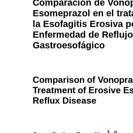
Comparación de Vonop
Esomeprazol en el tra
la Esofagitis Erosiva p
Enfermedad de Reflujo
Gastroesofágico
Comparison of Vonopra
Treatment of Erosive E
Reflux Disease
1
#