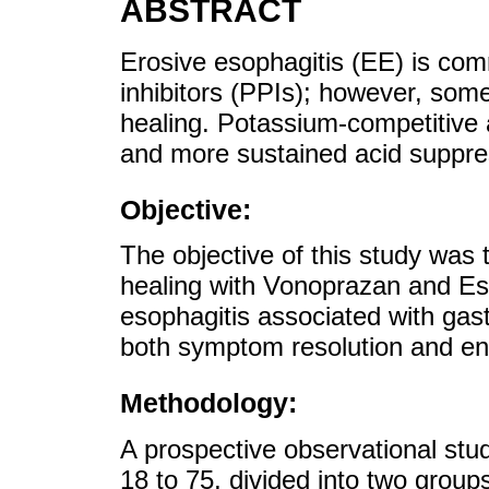
ABSTRACT
Erosive esophagitis (EE) is co
inhibitors (PPIs); however, som
healing. Potassium-competitive 
and more sustained acid suppre
Objective:
The objective of this study was t
healing with Vonoprazan and Es
esophagitis associated with gas
both symptom resolution and en
Methodology:
A prospective observational stu
18 to 75, divided into two grou