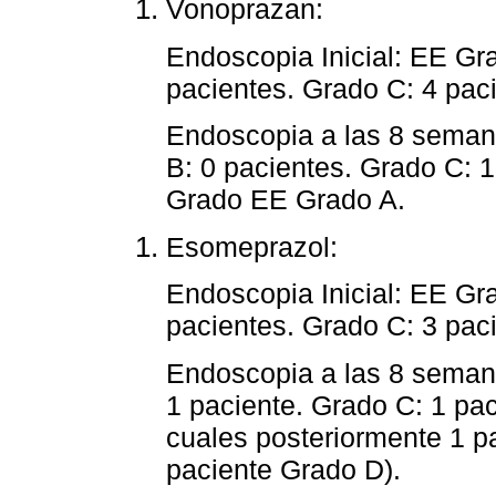
Vonoprazan:
Endoscopia Inicial: EE Gr
pacientes. Grado C: 4 pac
Endoscopia a las 8 seman
B: 0 pacientes. Grado C: 1
Grado EE Grado A.
Esomeprazol:
Endoscopia Inicial: EE Gr
pacientes. Grado C: 3 pac
Endoscopia a las 8 seman
1 paciente. Grado C: 1 pac
cuales posteriormente 1 p
paciente Grado D).