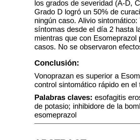
los grados de severidad (A-D, C
Grado D logró un 50% de curaci
ningún caso. Alivio sintomático:
síntomas desde el día 2 hasta l
mientras que con Esomeprazol p
casos. No se observaron efecto
Conclusión:
Vonoprazan es superior a Esom
control sintomático rápido en el
Palabras claves:
esofagitis er
de potasio; inhibidore de la bo
esomeprazol