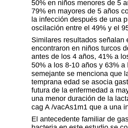
50% en niños menores de 5 añ
79% en mayores de 5 años con
la infección después de una p
oscilación entre el 49% y el 
Similares resultados señalan 
encontraron en niños turcos d
antes de los 4 años, 41% a lo
50% a los 8-10 años y 63% a 
semejante se menciona que la 
temprana edad se asocia gastri
futura de la enfermedad a ma
una menor duración de la lact
cag A /vacAs1m1 que a una inf
El antecedente familiar de gas
bacteria en este estudio se c