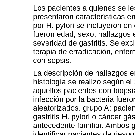
Los pacientes a quienes se le
presentaron características e
por H. pylori se incluyeron en 
fueron edad, sexo, hallazgos 
severidad de gastritis. Se exc
terapia de erradicación, enfe
con sepsis.
La descripción de hallazgos e
histología se realizó según e
aquellos pacientes con biopsia
infección por la bacteria fuer
aleatorizados, grupo A: pacie
gastritis H. pylori o cáncer gá
antecedente familiar. Ambos 
identificar pacientes de riesgo