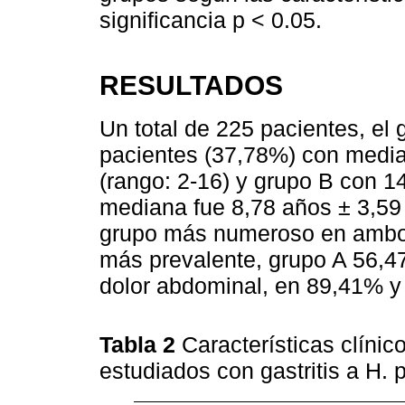
significancia p < 0.05.
RESULTADOS
Un total de 225 pacientes, el 
pacientes (37,78%) con media
(rango: 2-16) y grupo B con 1
mediana fue 8,78 años ± 3,59 
grupo más numeroso en ambos
más prevalente, grupo A 56,47
dolor abdominal, en 89,41% y
Tabla 2
Características clíni
estudiados con gastritis a H. 