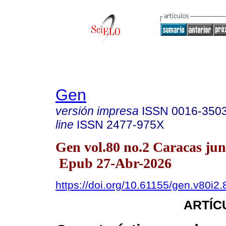
Gen
versión impresa
ISSN
0016-350
line
ISSN
2477-975X
Gen vol.80 no.2 Caracas jun
Epub 27-Abr-2026
https://doi.org/10.61155/gen.v80i2
ARTÍC