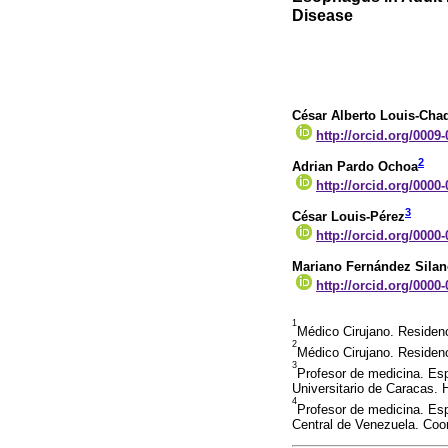
Disease
César Alberto Louis-Cha
http://orcid.org/0009
2
Adrian Pardo Ochoa
http://orcid.org/0000
3
César Louis-Pérez
http://orcid.org/0000
Mariano Fernández Sila
http://orcid.org/0000
1
Médico Cirujano. Residenc
2
Médico Cirujano. Residenc
3
Profesor de medicina. Esp
Universitario de Caracas.
4
Profesor de medicina. Esp
Central de Venezuela. Coo