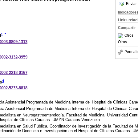
Enviar 
Indicadore
Links rela
Compartir
1
*
Otros
d
-0003-8809-1313
Otros
Permali
-0002-3132-3959
-0002-2218-0167
4
no
-0002-5233-8818
ia Asistencial Programada de Medicina Interna del Hospital de Clínicas Car
ia Asistencial Programada de Medicina Interna del Hospital de Clínicas Car
ecialista en Neurogastroenterología. Facultad de Medicina. Universidad Cent
 Hospital de Clínicas Caracas. UMYN Caracas-Venezuela.
ecialista en Salud Pública. Coordinador de Investigación de la Facultad de M
rdinación de Docencia e Investigación en el Hospital de Clínicas Caracas. 