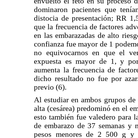
envuelto el feto en su proceso d
dominaron pacientes que tenían 
distocia de presentación; RR 1,5
que la frecuencia de factores ad
en las embarazadas de alto riesg
confianza fue mayor de 1 podemo
no equivocarnos en que el ver
expuesta es mayor de 1, y por
aumenta la frecuencia de factor
dicho resultado no fue por azar
previo (6).
Al estudiar en ambos grupos de r
alta (cesárea) predominó en el e
esto también fue valedero para l
de embarazo de 37 semanas y m
pesos menores de 2 500 g y m