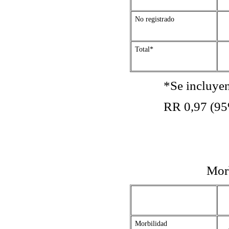
No registrado
Total*
*Se incluyen 7 ge
RR 0,97 (95% intervalo
C
Morbil
Morbilidad