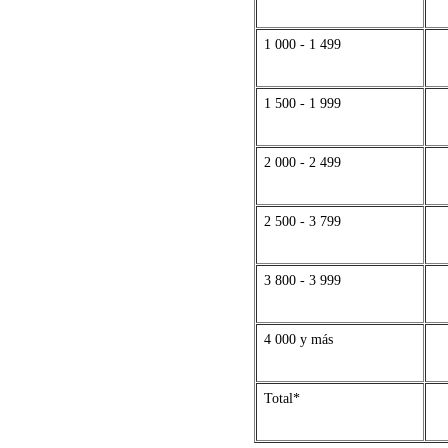
1 000 - 1 499
1 500 - 1 999
2 000 - 2 499
2 500 - 3 799
3 800 - 3 999
4 000 y más
Total*