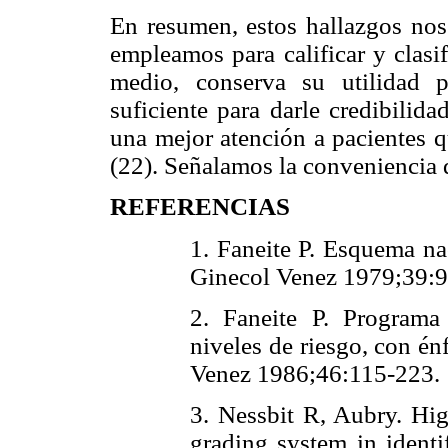
En resumen, estos hallazgos nos
empleamos para calificar y clasi
medio, conserva su utilidad pro
suficiente para darle credibilida
una mejor atención a pacientes q
(22). Señalamos la conveniencia 
REFERENCIAS
1. Faneite P. Esquema nac
Ginecol Venez 1979;3
2. Faneite P. Programa 
niveles de riesgo, con én
Venez 1986;46:115-2
3. Nessbit R, Aubry. High
grading system in ident