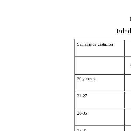
Edad
Semanas de gestación
20 y menos
21-27
28-36
37-41