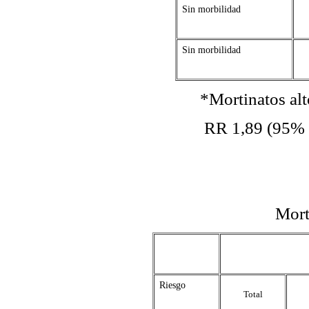
Sin morbilidad
Sin morbilidad
*Mortinatos alto riesgo
RR 1,89 (95% intervalo 
Mortal
Riesgo
Total