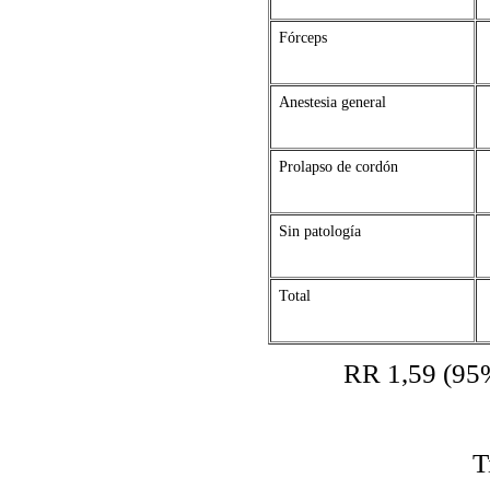
Fórceps
Anestesia general
Prolapso de cordón
Sin patología
Total
RR 1,59 (95% interval
C
Ti