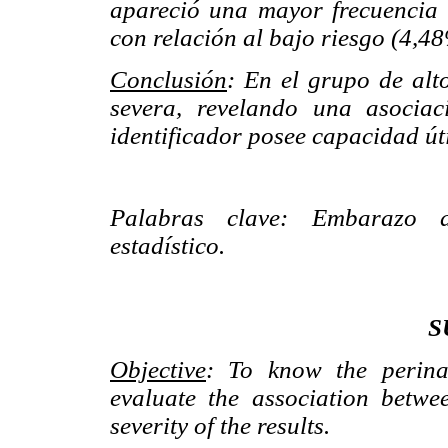
apareció una mayor frecuencia 
con relación al bajo riesgo (4,4
Conclusión
: En el grupo de alt
severa, revelando una asociac
identificador posee capacidad úti
Palabras clave: Embarazo de
estadístico.
S
Objective
: To know the perinat
evaluate the association betwee
severity of the results.