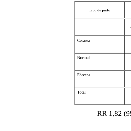
Tipo de parto
Cesárea
Normal
Fórceps
Total
RR 1,82 (95% interval