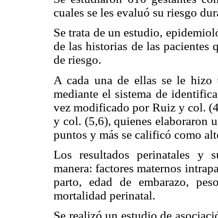
cuales se les evaluó su riesgo du
Se trata de un estudio, epidemioló
de las historias de las paciente
de riesgo.
A cada una de ellas se le hizo u
mediante el sistema de identific
vez modificado por Ruiz y col. (
y col. (5,6), quienes elaboraron
puntos y más se calificó como alt
Los resultados perinatales y 
manera: factores maternos intrapar
parto, edad de embarazo, peso
mortalidad perinatal.
Se realizó un estudio de asociaci