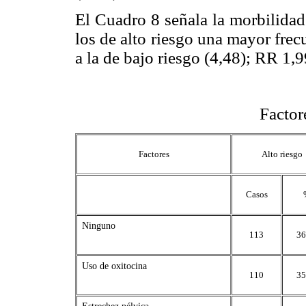
El Cuadro 8 señala la morbilidad
los de alto riesgo una mayor fre
a la de bajo riesgo (4,48); RR 1,
Cuadr
Factores maternos in
Factores
Alto riesgo
Casos
Ninguno
113
36
Uso de oxitocina
110
35