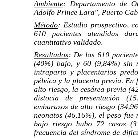
Ambiente
: Departamento de Obs
Adolfo Prince Lara", Puerto Cab
Método
: Estudio prospectivo, c
610 pacientes atendidas dur
cuantitativo validado.
Resultados
: De las 610 pacient
(40%) bajo, y 60 (9,84%) sin r
intraparto y placentarios predo
pélvica y la placenta previa. En
alto riesgo, la cesárea previa (4
distocia de presentación (1
embarazos de alto riesgo (34,9
neonatos (46,16%), el peso fue 
bajo riesgo hubo 72 casos (3
frecuencia del síndrome de dific