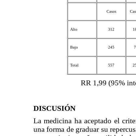
Casos
Cas
Alto
312
1
Bajo
245
7
Total
557
2
RR 1,99 (95% intervalo d
DISCUSIÓN
La medicina ha aceptado el crite
una forma de graduar su repercus