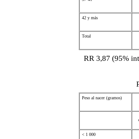
42 y más
Total
RR 3,87 (95% int
C
Pes
Peso al nacer (gramos)
< 1 000