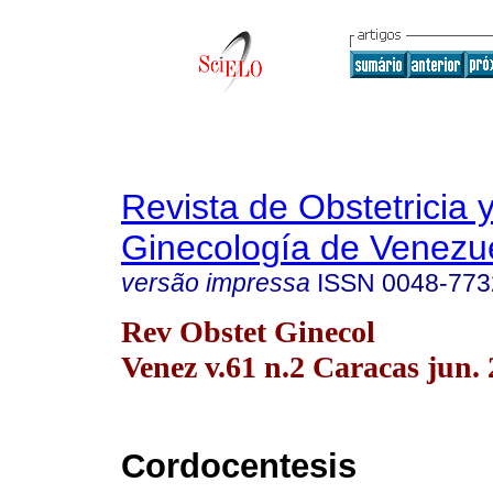
Revista de Obstetricia 
Ginecología de Venezu
versão impressa
ISSN
0048-773
Rev Obstet Ginecol
Venez v.61 n.2 Caracas jun.
Cordocentesis