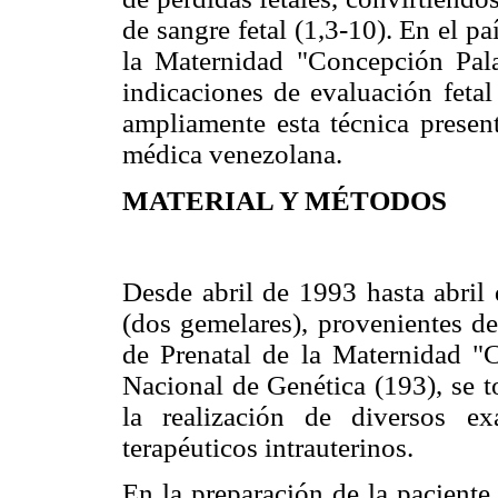
de sangre fetal (1,3-10). En el p
la Maternidad "Concepción Pala
indicaciones de evaluación fetal
ampliamente esta técnica presen
médica venezolana.
MATERIAL Y MÉTODOS
Desde abril de 1993 hasta abril
(dos gemelares), provenientes de
de Prenatal de la Maternidad "
Nacional de Genética (193), se t
la realización de diversos e
terapéuticos intrauterinos.
En la preparación de la paciente