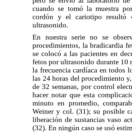
pero se envió al laboratorio de 
cuando se tomó la muestra por
cordón y el cariotipo result
ultrasonido.
En nuestra serie no se obser
procedimientos, la bradicardia f
se colocó a las pacientes en dec
fetos por ultrasonido durante 10
la frecuencia cardíaca en todos l
las 24 horas del procedimiento y
de 32 semanas, por control elect
hacer notar que esta complicac
minuto en promedio, comparab
Weiner y col. (31); su posible c
liberación de sustancias vaso ac
(32). En ningún caso se usó esti