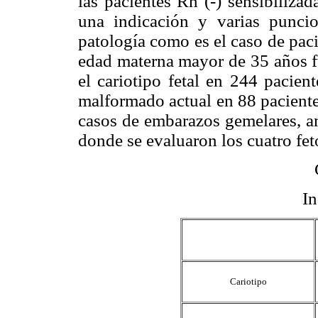
las pacientes Rh (-) sensibiliz
una indicación y varias punci
patología como es el caso de paci
edad materna mayor de 35 años fu
el cariotipo fetal en 244 pacien
malformado actual en 88 paciente
casos de embarazos gemelares, a
donde se evaluaron los cuatro fet
In
Cariotipo