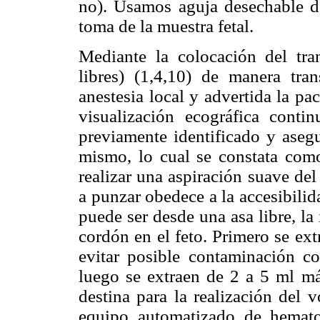
no). Usamos aguja desechable d
toma de la muestra fetal.
Mediante la colocación del tra
libres) (1,4,10) de manera tran
anestesia local y advertida la pa
visualización ecográfica conti
previamente identificado y asegu
mismo, lo cual se constata como
realizar una aspiración suave de
a punzar obedece a la accesibili
puede ser desde una asa libre, la 
cordón en el feto. Primero se ex
evitar posible contaminación co
luego se extraen de 2 a 5 ml má
destina para la realización de
equipo automatizado de hemato