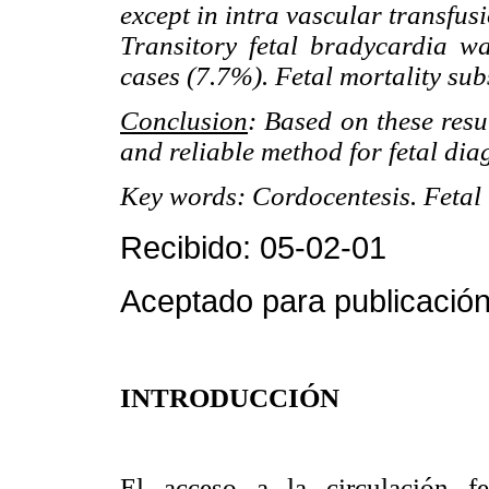
except in intra vascular transfus
Transitory fetal bradycardia w
cases (7.7%). Fetal mortality su
Conclusion
: Based on these resu
and reliable method for fetal dia
Key words: Cordocentesis. Fetal
Recibido: 05-02-01
Aceptado para publicación
INTRODUCCIÓN
El acceso a la circulación f