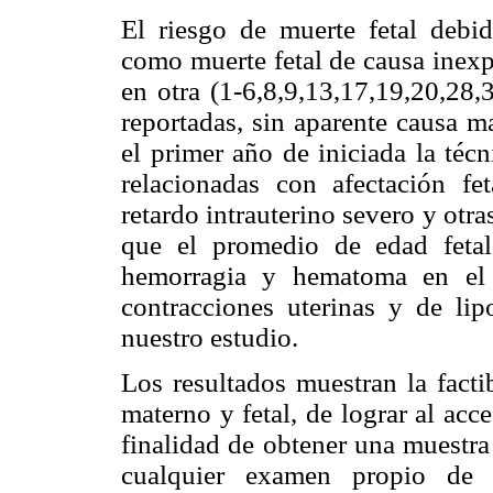
El riesgo de muerte fetal debi
como muerte fetal de causa inexp
en otra (1-6,8,9,13,17,19,20,28,
reportadas, sin aparente causa m
el primer año de iniciada la técn
relacionadas con afectación fe
retardo intrauterino severo y otr
que el promedio de edad feta
hemorragia y hematoma en el 
contracciones uterinas y de li
nuestro estudio.
Los resultados muestran la facti
materno y fetal, de lograr al acc
finalidad de obtener una muestra 
cualquier examen propio de 