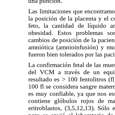
una punción.
Las limitaciones que encontramos
la posición de la placenta y el 
feto, la cantidad de líquido 
obesidad. Estos problemas so
cambios de posición de la pacient
amniótica (amnioinfusión) y mu
fueron bien tolerados por las paci
La confirmación fetal de las mue
del VCM a través de un equip
resultado es > 100 fentolitros (f
100 fl se considera sangre matern
es muy confiable, ya que nos es
contiene glóbulos rojos de m
eritroblastos, (3,5,12,13). Sól