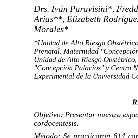
Drs. Iván Paravisini*, Fred
Arias**, Elizabeth Rodrígue
Morales*
*Unidad de Alto Riesgo Obstétrico
Prenatal. Maternidad "Concepción
Unidad de Alto Riesgo Obstétrico,
"Concepción Palacios" y Centro 
Experimental de la Universidad Ce
R
Objetivo
: Presentar nuestra exp
cordocentesis.
Método
: Se practicaron 614 cor