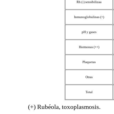
Rh (-) sensibilizaa
Inmunoglobulinas (+)
pH y gases
Hormonas (++)
Plaquetas
Otras
Total
(+) Rubéola, toxoplasmosis.