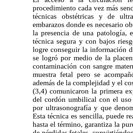
procedimiento cada vez más senci
técnicas obstétricas y de ult
embarazos donde es necesario obt
la presencia de una patología, 
técnica segura y con bajos ries
logre conseguir la información d
se logró por medio de la placent
contaminación con sangre matern
muestra fetal pero se acompañ
además de la complejidad y el cos
(3,4) comunicaron la primera exp
del cordón umbilical con el uso
por ultrasonografía y que denom
Esta técnica es sencilla, puede r
hasta el término, garantiza la pu
de pérdidas fetales, convirtiéndo