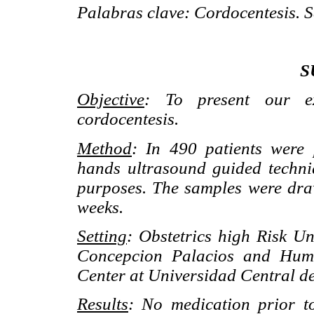
Palabras clave: Cordocentesis. S
S
Objective
: To present our ex
cordocentesis.
Method
: In 490 patients were 
hands ultrasound guided techniq
purposes. The samples were dr
weeks.
Setting
: Obstetrics high Risk Un
Concepcion Palacios and Huma
Center at Universidad Central de
Results
: No medication prior t