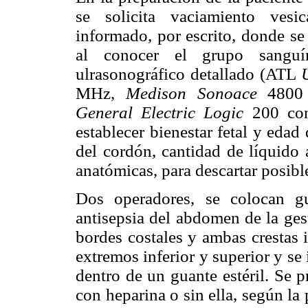
se solicita vaciamiento vesi
informado, por escrito, donde se
al conocer el grupo sanguí
ulrasonográfico detallado (ATL
MHz,
Medison Sonoace
4800 
General Electric Logic
200 con
establecer bienestar fetal y edad 
del cordón, cantidad de líquido a
anatómicas, para descartar posib
Dos operadores, se colocan gu
antisepsia del abdomen de la gest
bordes costales y ambas crestas i
extremos inferior y superior y se 
dentro de un guante estéril. Se 
con heparina o sin ella, según la