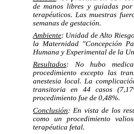
de manos libres y guiadas por 
terapéuticos. Las muestras fue
semanas de gestación.
Ambiente
: Unidad de Alto Riesgo
la Maternidad "Concepción Pa
Humana y Experimental de la Uni
Resultados
: No hubo medicac
procedimiento excepto las tran
anestesia local. La complicació
transitoria en 44 casos (7,1
procedimiento fue de 0,48%.
Conclusión
: En vista de los re
como un procedimiento valios
terapéutica fetal.