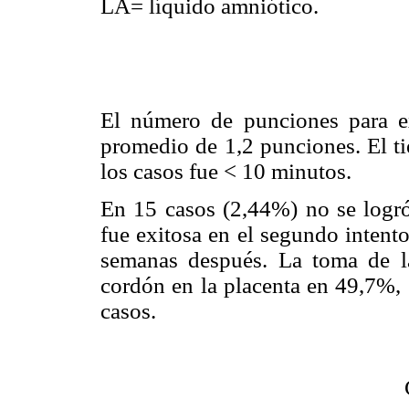
LA= líquido amniótico.
El número de punciones para ex
promedio de 1,2 punciones. El t
los casos fue < 10 minutos.
En 15 casos (2,44%) no se logró 
fue exitosa en el segundo intent
semanas después. La toma de la
cordón en la placenta en 49,7%, 
casos.