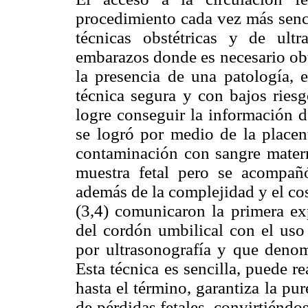
procedimiento cada vez más senci
técnicas obstétricas y de ult
embarazos donde es necesario obt
la presencia de una patología, 
técnica segura y con bajos ries
logre conseguir la información d
se logró por medio de la placent
contaminación con sangre matern
muestra fetal pero se acompañ
además de la complejidad y el cos
(3,4) comunicaron la primera exp
del cordón umbilical con el uso
por ultrasonografía y que denom
Esta técnica es sencilla, puede r
hasta el término, garantiza la pu
de pérdidas fetales, convirtiéndo