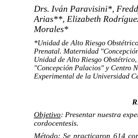
Drs. Iván Paravisini*, Fred
Arias**, Elizabeth Rodrígue
Morales*
*Unidad de Alto Riesgo Obstétrico
Prenatal. Maternidad "Concepción
Unidad de Alto Riesgo Obstétrico,
"Concepción Palacios" y Centro 
Experimental de la Universidad Ce
R
Objetivo
: Presentar nuestra exp
cordocentesis.
Método
: Se practicaron 614 cor