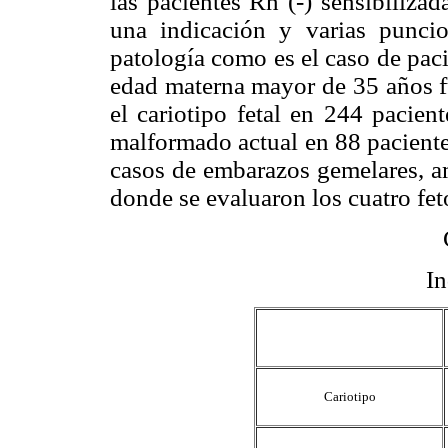
las pacientes Rh (-) sensibiliz
una indicación y varias punci
patología como es el caso de paci
edad materna mayor de 35 años fu
el cariotipo fetal en 244 pacien
malformado actual en 88 paciente
casos de embarazos gemelares, a
donde se evaluaron los cuatro fet
In
Cariotipo