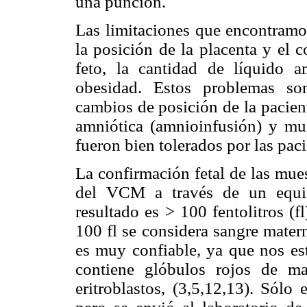
una punción.
Las limitaciones que encontramos
la posición de la placenta y el 
feto, la cantidad de líquido 
obesidad. Estos problemas so
cambios de posición de la pacient
amniótica (amnioinfusión) y mu
fueron bien tolerados por las paci
La confirmación fetal de las mue
del VCM a través de un equip
resultado es > 100 fentolitros (f
100 fl se considera sangre matern
es muy confiable, ya que nos es
contiene glóbulos rojos de m
eritroblastos, (3,5,12,13). Sól