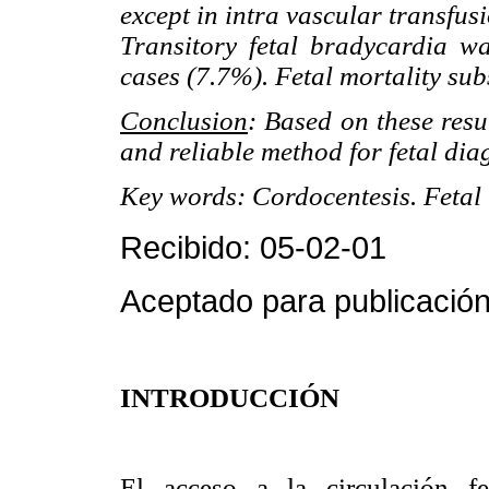
except in intra vascular transfus
Transitory fetal bradycardia w
cases (7.7%). Fetal mortality su
Conclusion
: Based on these resu
and reliable method for fetal dia
Key words: Cordocentesis. Fetal
Recibido: 05-02-01
Aceptado para publicación
INTRODUCCIÓN
El acceso a la circulación f