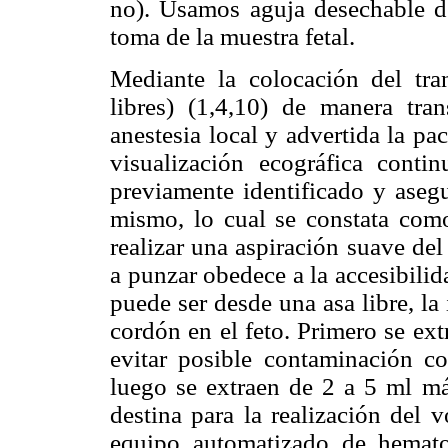
no). Usamos aguja desechable d
toma de la muestra fetal.
Mediante la colocación del tra
libres) (1,4,10) de manera tran
anestesia local y advertida la pa
visualización ecográfica conti
previamente identificado y asegu
mismo, lo cual se constata como
realizar una aspiración suave de
a punzar obedece a la accesibili
puede ser desde una asa libre, la 
cordón en el feto. Primero se ex
evitar posible contaminación co
luego se extraen de 2 a 5 ml má
destina para la realización de
equipo automatizado de hemato