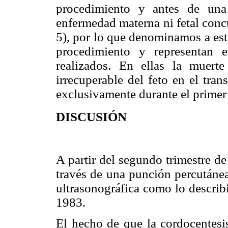
procedimiento y antes de una
enfermedad materna ni fetal conc
5), por lo que denominamos a est
procedimiento y representan 
realizados. En ellas la muerte
irrecuperable del feto en el tra
exclusivamente durante el primer 
DISCUSIÓN
A partir del segundo trimestre d
través de una punción percutánea
ultrasonográfica como lo describ
1983.
El hecho de que la cordocentesis