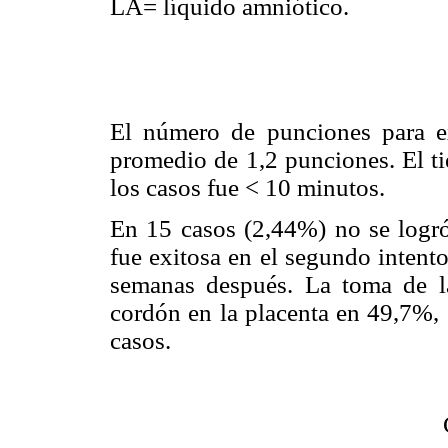
LA= líquido amniótico.
El número de punciones para ex
promedio de 1,2 punciones. El t
los casos fue < 10 minutos.
En 15 casos (2,44%) no se logró 
fue exitosa en el segundo intent
semanas después. La toma de la
cordón en la placenta en 49,7%, 
casos.