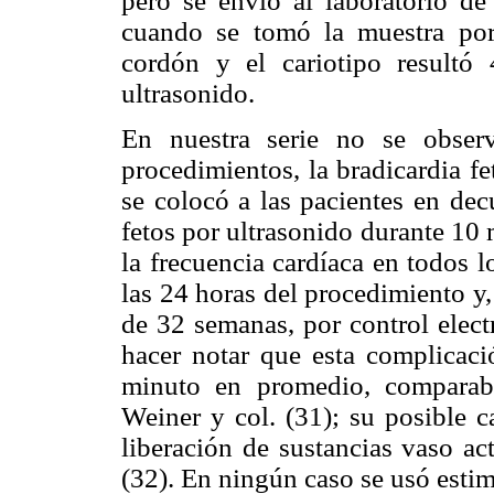
pero se envió al laboratorio de 
cuando se tomó la muestra por
cordón y el cariotipo result
ultrasonido.
En nuestra serie no se obser
procedimientos, la bradicardia f
se colocó a las pacientes en dec
fetos por ultrasonido durante 10
la frecuencia cardíaca en todos l
las 24 horas del procedimiento y
de 32 semanas, por control elect
hacer notar que esta complicac
minuto en promedio, comparab
Weiner y col. (31); su posible c
liberación de sustancias vaso ac
(32). En ningún caso se usó esti