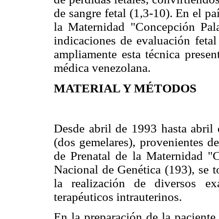
de sangre fetal (1,3-10). En el p
la Maternidad "Concepción Pala
indicaciones de evaluación fetal
ampliamente esta técnica presen
médica venezolana.
MATERIAL Y MÉTODOS
Desde abril de 1993 hasta abril
(dos gemelares), provenientes de
de Prenatal de la Maternidad "
Nacional de Genética (193), se t
la realización de diversos e
terapéuticos intrauterinos.
En la preparación de la paciente