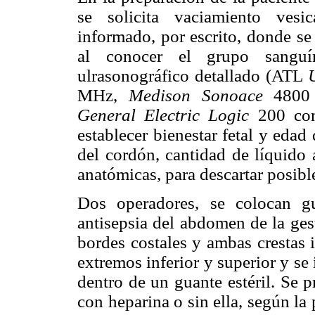
se solicita vaciamiento vesi
informado, por escrito, donde se
al conocer el grupo sanguí
ulrasonográfico detallado (ATL
MHz,
Medison Sonoace
4800 
General Electric Logic
200 con
establecer bienestar fetal y edad 
del cordón, cantidad de líquido a
anatómicas, para descartar posib
Dos operadores, se colocan gu
antisepsia del abdomen de la gest
bordes costales y ambas crestas i
extremos inferior y superior y se 
dentro de un guante estéril. Se 
con heparina o sin ella, según la