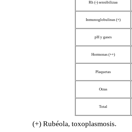
Rh (-) sensibilizaa
Inmunoglobulinas (+)
pH y gases
Hormonas (++)
Plaquetas
Otras
Total
(+) Rubéola, toxoplasmosis.