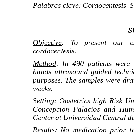
Palabras clave: Cordocentesis. S
S
Objective
: To present our ex
cordocentesis.
Method
: In 490 patients were 
hands ultrasound guided techniq
purposes. The samples were dr
weeks.
Setting
: Obstetrics high Risk Un
Concepcion Palacios and Huma
Center at Universidad Central de
Results
: No medication prior t