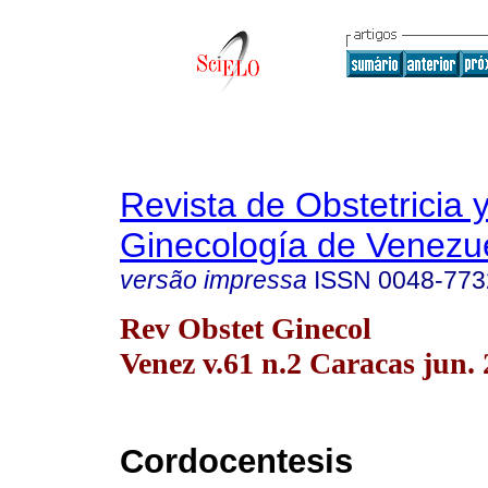
Revista de Obstetricia 
Ginecología de Venezu
versão impressa
ISSN
0048-773
Rev Obstet Ginecol
Venez v.61 n.2 Caracas jun.
Cordocentesis