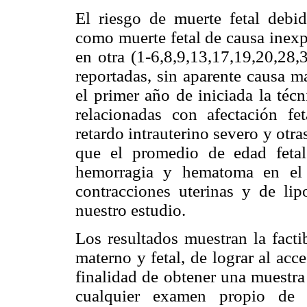
El riesgo de muerte fetal debi
como muerte fetal de causa inexp
en otra (1-6,8,9,13,17,19,20,28,
reportadas, sin aparente causa m
el primer año de iniciada la técn
relacionadas con afectación fe
retardo intrauterino severo y otr
que el promedio de edad feta
hemorragia y hematoma en el 
contracciones uterinas y de li
nuestro estudio.
Los resultados muestran la facti
materno y fetal, de lograr al acc
finalidad de obtener una muestra 
cualquier examen propio de 