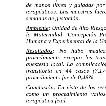
de manos libres y guiadas por 
terapéuticos. Las muestras fue
semanas de gestación.
Ambiente
: Unidad de Alto Riesgo
la Maternidad "Concepción Pa
Humana y Experimental de la Uni
Resultados
: No hubo medicac
procedimiento excepto las tran
anestesia local. La complicació
transitoria en 44 casos (7,1
procedimiento fue de 0,48%.
Conclusión
: En vista de los re
como un procedimiento valios
terapéutica fetal.