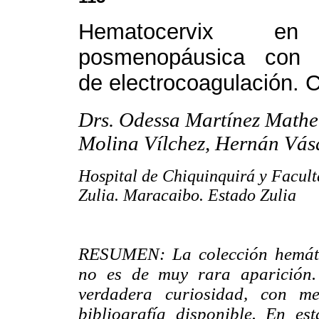
Hematocervix en
posmenopáusica con 
de electrocoagulación. C
Drs. Odessa Martínez Mathe
Molina Vílchez, Hernán Vásq
Hospital de Chiquinquirá y Facult
Zulia. Maracaibo. Estado Zulia
RESUMEN: La colección hemátic
no es de muy rara aparición.
verdadera curiosidad, con m
bibliografía disponible. En es