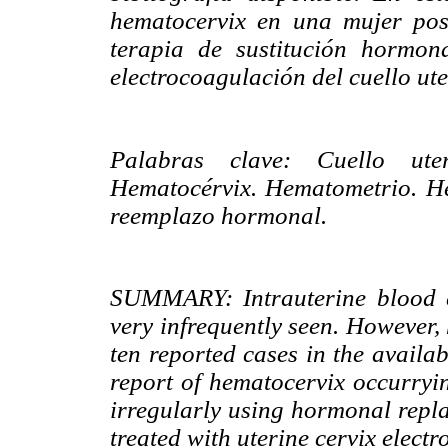
hematocervix en una mujer po
terapia de sustitución hormon
electrocoagulación del cuello ute
Palabras clave: Cuello uteri
Hematocérvix. Hematometrio. H
reemplazo hormonal.
SUMMARY: Intrauterine blood co
very infrequently seen. However, 
ten reported cases in the availab
report of hematocervix occurr
irregularly using hormonal repl
treated with uterine cervix elect