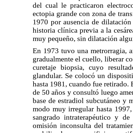
del cual le practicaron electroc
ectopia grande con zona de trans
1970 por ausencia de dilatación 
historia clínica previa a la cesá
muy pequeño, sin dilatación algu
En 1973 tuvo una metrorragia, an
gradualmente el cuello, liberar co
curetaje biopsia, cuyo resultad
glandular. Se colocó un dispositi
hasta 1981, cuando fue retirado. 
de 50 años y consultó luego amen
base de estradiol subcutáneo y 
modo muy irregular hasta 1997, 
sangrado intraterapéutico y de 
omisión inconsulta del tratamie