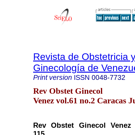
Revista de Obstetricia 
Ginecología de Venezu
Print version
ISSN
0048-7732
Rev Obstet Ginecol
Venez vol.61 no.2 Caracas J
Rev Obstet Ginecol Venez 2
115