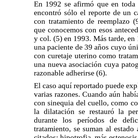
En 1992 se afirmó que en toda l
encontró sólo el reporte de un
con tratamiento de reemplazo (
que conocemos con esos antecede
y col. (5) en 1993. Más tarde, en
una paciente de 39 años cuyo úni
con curetaje uterino como tratam
una nueva asociación cuya patogé
razonable adherirse (6).
El caso aquí reportado puede exp
varias razones. Cuando aún había
con sinequia del cuello, como co
la dilatación se restauró la p
durante los períodos de defic
tratamiento, se suman al estado a
citados: hipotrofia, más estenosi