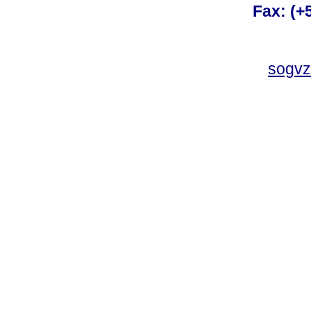
Fax: (+
sogvz