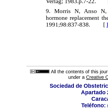
Verlag; 1983.p.7-22. 
9. Morris N, Anso N,
hormone replacement the
1991;98:837-838. [
All the contents of this jo
under a
Creative 
Sociedad de Obstetric
Apartado 
Carac
Teléfono: