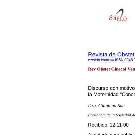
Revista de Obstet
versión impresa
ISSN
0048-
Rev Obstet Ginecol Ven
Discurso con motivo 
la Maternidad "Conc
Dra. Giannina Sue
Presidenta de la Sociedad 
Recibido: 12-11-00
Aceptado para public