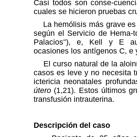
Casi todos son conse-cuenci
cuales se hicieron pruebas c
La hemólisis más grave es c
según el Servicio de Hema-t
Palacios"), e, Kell y E a
ocasiones los antígenos C, e 
El curso natural de la aloin
casos es leve y no necesita 
ictericia neonatales profun
útero
(1,21). Estos últimos g
transfusión intrauterina.
Descripción del caso