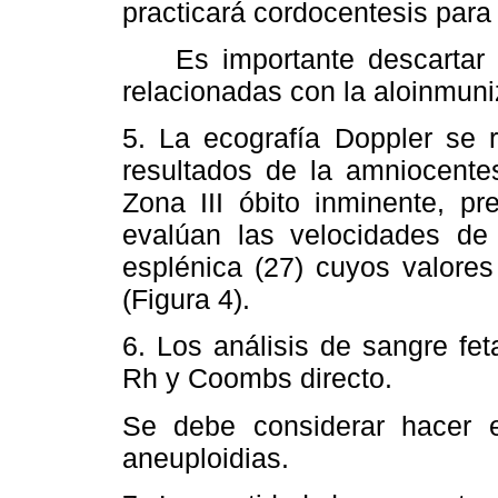
practicará cordocentesis para e
Es importante descartar a
relacionadas con la aloinmuni
5. La ecografía Doppler se 
resultados de la amniocentes
Zona III óbito inminente, pr
evalúan las velocidades de 
esplénica (27) cuyos valore
(Figura 4).
6. Los análisis de sangre fe
Rh y Coombs directo.
Se debe considerar hacer el
aneuploidias.