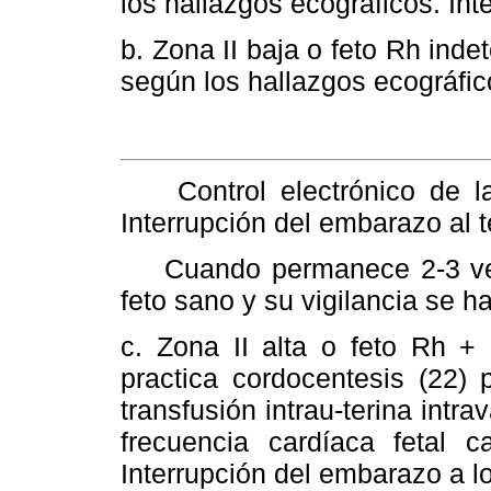
los hallazgos ecográficos. Int
b. Zona II baja o feto Rh ind
según los hallazgos ecográfic
Control electrónico de la 
Interrupción del embarazo al 
Cuando permanece 2-3 vece
feto sano y su vigilancia se h
c. Zona II alta o feto Rh 
practica cordocentesis (22) 
transfusión intrau-terina intra
frecuencia cardíaca fetal 
Interrupción del embarazo a l