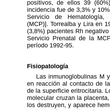
positivos, de ellos 39 (60%)
incidencia fue de 3,3% y 10%
Servicio de Hematología, 
(MCP)]. Torrealba y Lira en 1
(3,8%) pacientes Rh negativo 
Servicio Prenatal de la MCP
período 1992-95.
Fisiopatología
Las inmunoglobulinas M y l
en reacción al contacto de l
de la superficie eritrocitaria.
molecular cruzan la placenta, 
los destruyen, y aparece hemó