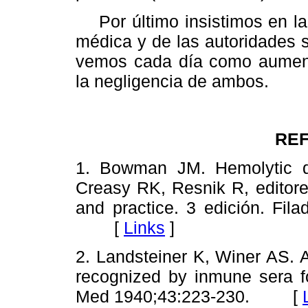
Por último insistimos en la p
médica y de las autoridades s
vemos cada día como aument
la negligencia de ambos.
RE
1. Bowman JM. Hemolytic dise
Creasy RK, Resnik R, editores
and practice. 3 edición. Fil
[
Links
]
2. Landsteiner K, Winer AS. 
recognized by inmune sera f
Med 1940;43:223-230. [