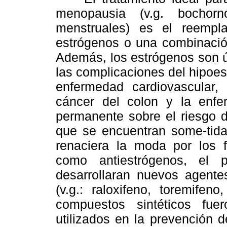
menopausia (v.g. bochorn
menstruales) es el reemp
estrógenos o una combinació
Además, los estrógenos son út
las complicaciones del hipoes
enfermedad cardiovascular, 
cáncer del colon y la enfe
permanente sobre el riesgo
que se encuentran some-tidas
renaciera la moda por los 
como antiestrógenos, el 
desarrollaran nuevos agente
(v.g.: raloxifeno, toremifeno
compuestos sintéticos fue
utilizados en la prevención 