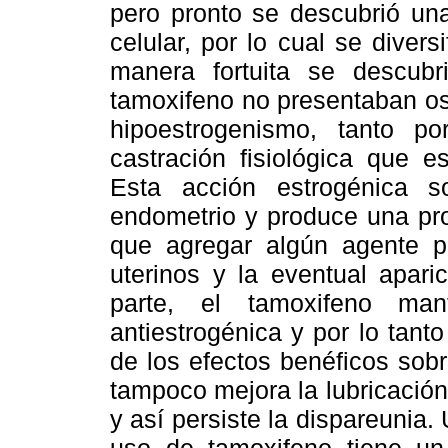
pero pronto se descubrió una
celular, por lo cual se divers
manera fortuita se descubr
tamoxifeno no presentaban os
hipoestrogenismo, tanto 
castración fisiológica que e
Esta acción estrogénica 
endometrio y produce una proli
que agregar algún agente pr
uterinos y la eventual apari
parte, el tamoxifeno ma
antiestrogénica y por lo tan
de los efectos benéficos sobr
tampoco mejora la lubricación
y así persiste la dispareunia