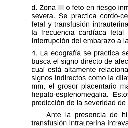
d. Zona III o feto en riesgo i
severa. Se practica cordo-ce
fetal y transfusión intrauterin
la frecuencia cardíaca feta
Interrupción del embarazo a 
4. La ecografía se practica
busca el signo directo de afec
cual está altamente relacion
signos indirectos como la dil
mm, el grosor placentario ma
hepato-esplenomegalia. Esto
predicción de la severidad de 
Ante la presencia de hidr
transfusión intrauterina intrav