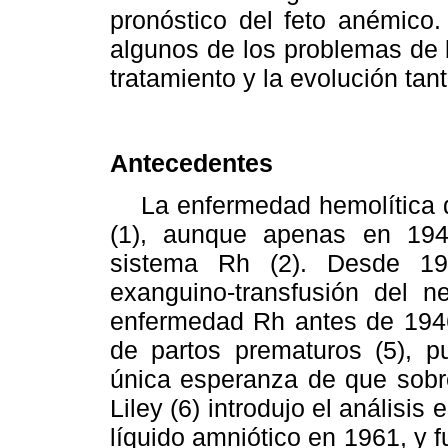
pronóstico del feto anémico
algunos de los problemas de l
tratamiento y la evolución tan
Antecedentes
La enfermedad hemolítica d
(1), aunque apenas en 194
sistema Rh (2). Desde 19
exanguino-transfusión del ne
enfermedad Rh antes de 1946
de partos prematuros (5), p
única esperanza de que sobre
Liley (6) introdujo el análisis 
líquido amniótico en 1961, y 