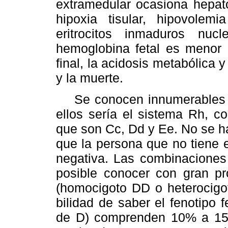
extramedular ocasiona hepato
hipoxia tisular, hipovole
eritrocitos inmaduros nuc
hemoglobina fetal es menor d
final, la acidosis metabólica y
y la muerte.
Se conocen innumerables ant
ellos sería el sistema Rh, c
que son Cc, Dd y Ee. No se h
que la persona que no tiene 
negativa. Las combinaciones 
posible conocer con gran pr
(homocigoto DD o heterocigot
bilidad de saber el fenotipo f
de D) comprenden 10% a 15%