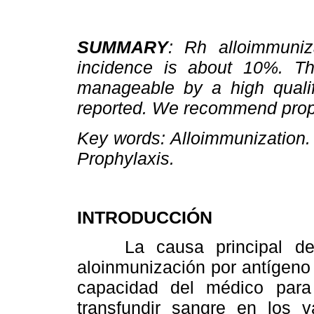
SUMMARY
: Rh alloimmuniz
incidence is about 10%. Th
manageable by a high qualifi
reported. We recommend prop
Key words: Alloimmunization. I
Prophylaxis.
INTRODUCCIÓN
La causa principal de a
aloinmunización por antígeno 
capacidad del médico para 
transfundir sangre en los