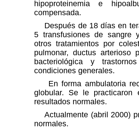
hipoproteinemia e hipoal
compensada.
Después de 18 días en terap
5 transfusiones de sangre 
otros tratamientos por coles
pulmonar, ductus arterioso 
bacteriológica y trastorn
condiciones generales.
En forma ambulatoria recib
globular. Se le practicaron
resultados normales.
Actualmente (abril 2000) pre
normales.