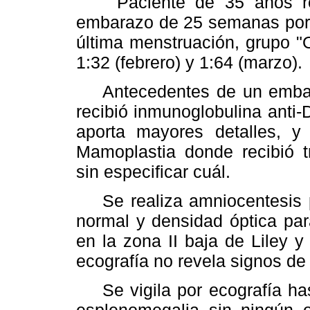
Paciente de 35 años refe
embarazo de 25 semanas por e
última menstruación, grupo "O"
1:32 (febrero) y 1:64 (marzo).
Antecedentes de un embaraz
recibió inmunoglobulina anti-D
aporta mayores detalles, y 
Mamoplastia donde recibió t
sin especificar cuál.
Se realiza amniocentesis pa
normal y densidad óptica par
en la zona II baja de Liley 
ecografía no revela signos de 
Se vigila por ecografía has