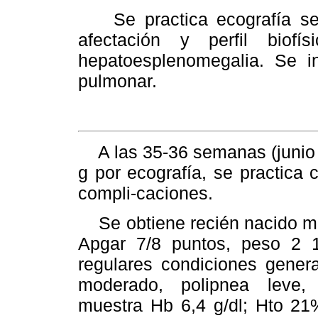
Se practica ecografía sem
afectación y perfil biofí
hepatoesplenomegalia. Se i
pulmonar.
A las 35-36 semanas (junio 
g por ecografía, se practica c
compli-caciones.
Se obtiene recién nacido ma
Apgar 7/8 puntos, peso 2 1
regulares condiciones genera
moderado, polipnea leve, 
muestra Hb 6,4 g/dl; Hto 21%