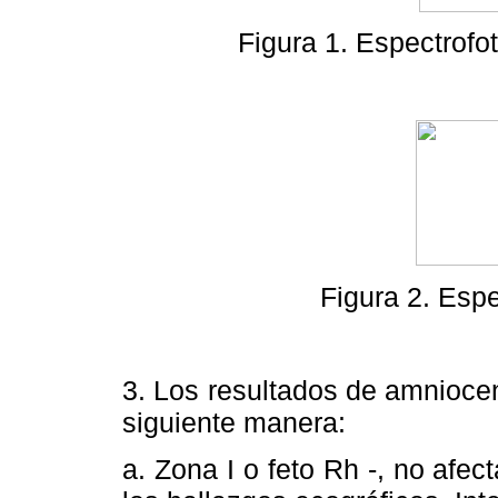
Figura 1. Espectrofot
Figura 2. Espe
3. Los resultados de amniocen
siguiente manera:
a. Zona I o feto Rh -, no afe