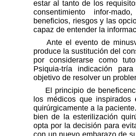
estar al tanto de los requisit
consentimiento infor-mado
beneficios, riesgos y las opci
capaz de entender la informac
Ante el evento de minusval
produce la sustitución del co
por considerarse como tutor
Psiquia-tría indicación para
objetivo de resolver un probl
El principio de beneficenci
los médicos que inspirados e
quirúrgicamente a la paciente.
bien de la esterilización qu
opta por la decisión para evit
con un nuevo embarazo de su 