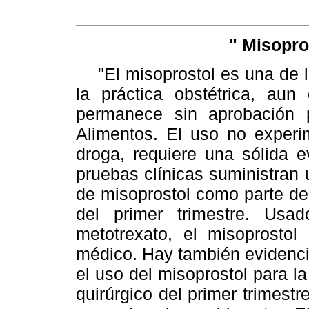
" Misopro
"El misoprostol es una de l
la práctica obstétrica, a
permanece sin aprobación 
Alimentos. El uso no experim
droga, requiere una sólida e
pruebas clínicas suministran 
de misoprostol como parte de
del primer trimestre. Usa
metotrexato, el misoprostol
médico. Hay también evidenci
el uso del misoprostol para l
quirúrgico del primer trimestr