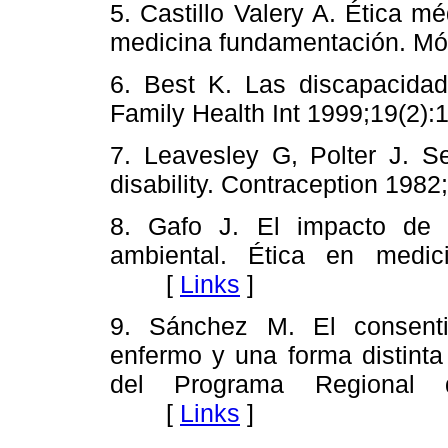
5. Castillo Valery A. Ética m
medicina fundamentación.
6. Best K. Las discapacidad
Family Health Int 1999;19(
7. Leavesley G, Polter J. Sex
disability. Contraception 1
8. Gafo J. El impacto de 
ambiental. Ética en medic
[
Links
]
9. Sánchez M. El consenti
enfermo y una forma distinta
del Programa Regional d
[
Links
]