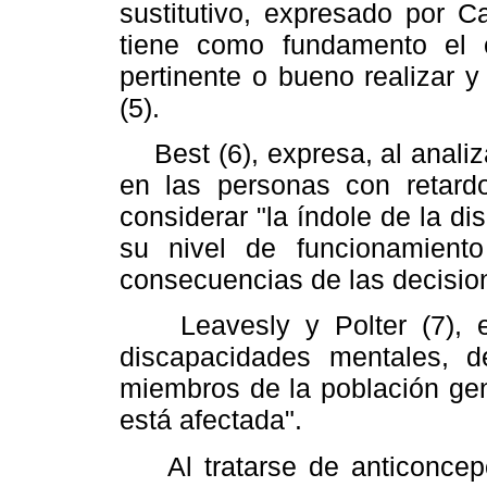
sustitutivo, expresado por C
tiene como fundamento el 
pertinente o bueno realizar 
(5).
Best (6), expresa, al analiz
en las personas con retard
considerar "la índole de la di
su nivel de funcionamient
consecuencias de las decisio
Leavesly y Polter (7), e
discapacidades mentales, d
miembros de la población gene
está afectada".
Al tratarse de anticoncep