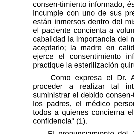
consen-timiento informado, é
incumple con uno de sus pre
están inmersos dentro del mi
el paciente concienta a volu
cabalidad la importancia del 
aceptarlo; la madre en calid
ejerce el consentimiento inf
practique la esterilización quir
Como expresa el Dr. Augu
proceder a realizar tal i
suministrar el debido consen-t
los padres, el médico person
todos a quienes concierna el
confidencia" (1).
El pronunciamiento del Ju