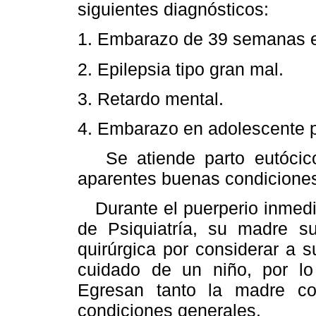
siguientes diagnósticos:
1. Embarazo de 39 semanas en
2. Epilepsia tipo gran mal.
3. Retardo mental.
4. Embarazo en adolescente p
Se atiende parto eutócico;
aparentes buenas condiciones
Durante el puerperio inmedia
de Psiquiatría, su madre sug
quirúrgica por considerar a 
cuidado de un niño, por lo 
Egresan tanto la madre c
condiciones generales.