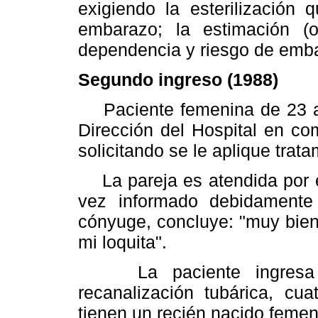
exigiendo la esterilización 
embarazo; la estimación (
dependencia y riesgo de emb
Segundo ingreso (1988)
Paciente femenina de 23 añ
Dirección del Hospital en co
solicitando se le aplique trat
La pareja es atendida por el
vez informado debidamente
cónyuge, concluye: "muy bien 
mi loquita".
La paciente ingresa el
recanalización tubárica, c
tienen un recién nacido femen