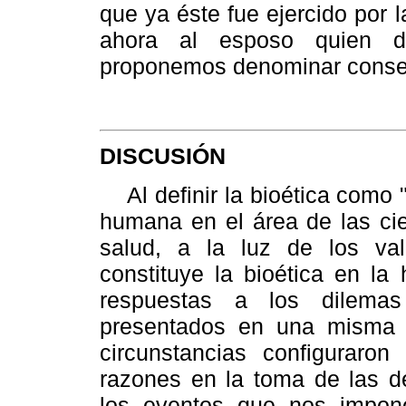
que ya éste fue ejercido por 
ahora al esposo quien de
proponemos denominar consent
DISCUSIÓN
Al definir la bioética como "
humana en el área de las cie
salud, a la luz de los val
constituye la bioética en la
respuestas a los dilemas
presentados en una misma p
circunstancias configurar
razones en la toma de las de
los eventos que nos impone