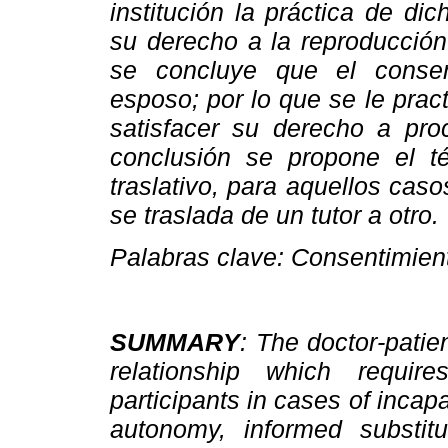
institución la práctica de di
su derecho a la reproducción
se concluye que el consen
esposo; por lo que se le prac
satisfacer su derecho a pr
conclusión se propone el t
traslativo, para aquellos cas
se traslada de un tutor a otro.
Palabras clave: Consentimient
SUMMARY
: The doctor-patie
relationship which requi
participants in cases of incapac
autonomy, informed substit