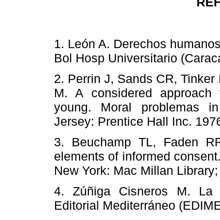
RE
1. León A. Derechos humanos 
Bol Hosp Universitario (Car
2. Perrin J, Sands CR, Tinke
M. A considered approach to
young. Moral problemas in
Jersey: Prentice Hall Inc.
3. Beuchamp TL, Faden RR
elements of informed consent.
New York: Mac Millan Libra
4. Zúñiga Cisneros M. La f
Editorial Mediterráneo (ED