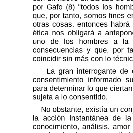
por Gafo (8) "todos los hom
que, por tanto, somos fines 
otras cosas, entonces habrá 
ética nos obligará a antepon
uno de los hombres a la m
consecuencias y que, por t
coincidir sin más con lo técni
La gran interrogante de es
consentimiento informado su
para determinar lo que ciertam
sujeta a lo consentido.
No obstante, existía un conj
la acción instantánea de la 
conocimiento, análisis, amor