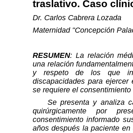
traslativo. Caso clíni
Dr. Carlos Cabrera Lozada
Maternidad "Concepción Palac
RESUMEN
: La relación méd
una relación fundamentalment
y respeto de los que in
discapacidades para ejercer e
se requiere el consentimiento 
Se presenta y analiza cas
quirúrgicamente por pres
consentimiento informado sus
años después la paciente en