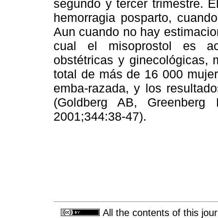
segundo y tercer trimestre. E
hemorragia posparto, cuando
Aun cuando no hay estimacion
cual el misoprostol es a
obstétricas y ginecológicas,
total de más de 16 000 mujer
emba-razada, y los resultado
(Goldberg AB, Greenber
2001;344:38-47).
All the contents of this jo