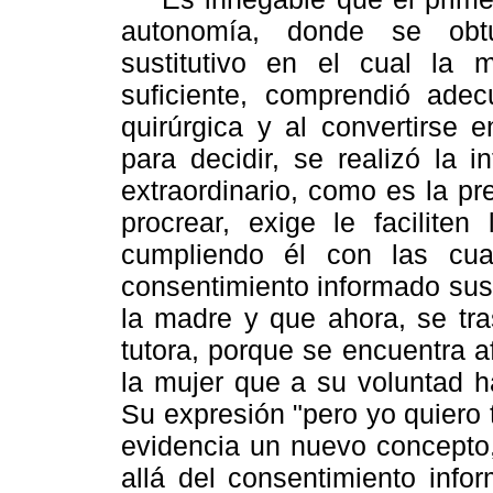
autonomía, donde se obtu
sustitutivo en el cual la m
suficiente, comprendió adecu
quirúrgica y al convertirse
para decidir, se realizó la 
extraordinario, como es la p
procrear, exige le facilite
cumpliendo él con las cuat
consentimiento informado sust
la madre y que ahora, se tras
tutora, porque se encuentra a
la mujer que a su voluntad h
Su expresión "pero yo quiero t
evidencia un nuevo concepto
allá del consentimiento info