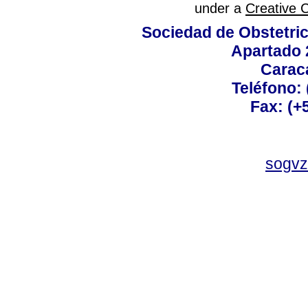
under a
Creative 
Sociedad de Obstetric
Apartado 
Carac
Teléfono:
Fax: (+
sogvz