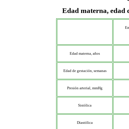
Edad materna, edad de
Em
Edad materna, años
Edad de gestación, semanas
Presión arterial, mmHg
Sistólica
Diastólica