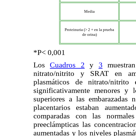
Media
Proteinuria (> 2 + en la prueba
de orina)
*P< 0,001
Los
Cuadros 2
y
3
muestran 
nitrato/nitrito y SRAT en a
plasmáticos de nitrato/nitrito
significativamente menores y 
superiores a las embarazadas 
placentarios estaban aumenta
comparadas con las normal
preeclámpticas las concentracion
aumentadas y los niveles plasmá