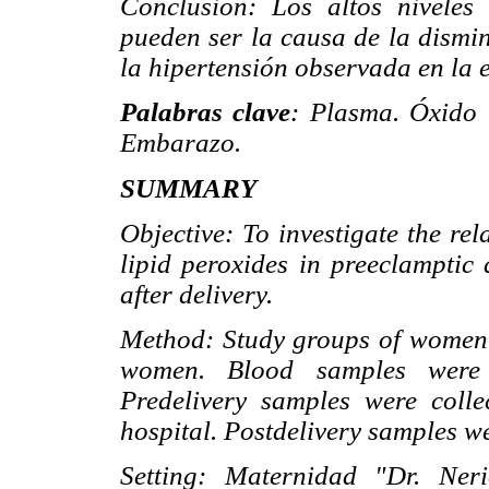
Conclusión: Los altos niveles 
pueden ser la causa de la dismin
la hipertensión observada en la
Palabras clave
: Plasma. Óxido n
Embarazo.
SUMMARY
Objective: To investigate the re
lipid peroxides in preeclampti
after delivery.
Method: Study groups of women
women. Blood samples were c
Predelivery samples were colle
hospital. Postdelivery samples we
Setting: Maternidad "Dr. Ner