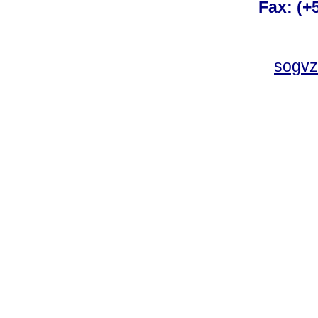
Fax: (+
sogvz