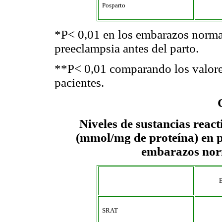
Posparto
*P< 0,01 en los embarazos norma
preeclampsia antes del parto.
**P< 0,01 comparando los valore
pacientes.
Niveles de sustancias react
(mmol/mg de proteína) en p
embarazos nor
SRAT