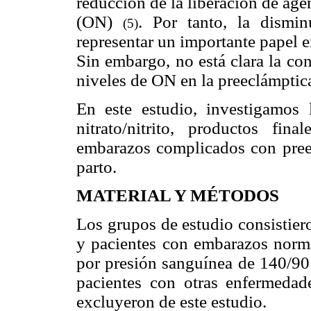
reducción de la liberación de age
(ON)
. Por tanto, la dism
(5)
representar un importante papel e
Sin embargo, no está clara la con
niveles de ON en la preeclámptic
En este estudio, investigamos l
nitrato/nitrito, productos fi
embarazos complicados con pree
parto.
MATERIAL Y MÉTODOS
Los grupos de estudio consistier
y pacientes con embarazos norma
por presión sanguínea de 140/90
pacientes con otras enfermedade
excluyeron de este estudio.