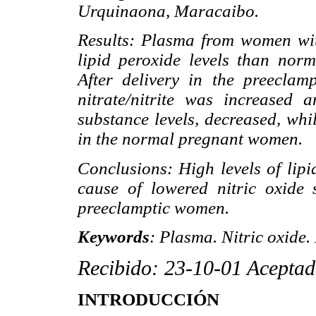
Urquinaona, Maracaibo.
Results: Plasma from women wit
lipid peroxide levels than nor
After delivery in the preeclam
nitrate/nitrite was increased 
substance levels, decreased, wh
in the normal pregnant women.
Conclusions: High levels of lipi
cause of lowered nitric oxide 
preeclamptic women.
Keywords
: Plasma. Nitric oxide
Recibido: 23-10-01
Aceptad
INTRODUCCIÓN