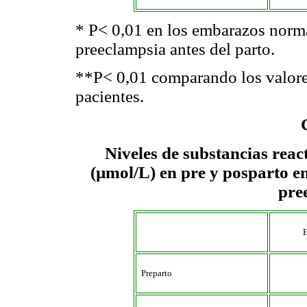
* P< 0,01 en los embarazos norm
preeclampsia antes del parto.
**P< 0,01 comparando los valore
pacientes.
Niveles de substancias reac
(µmol/L) en pre y posparto e
pre
Preparto