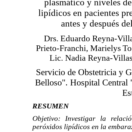
plasmático y niveles d
lipídicos en pacientes pr
antes y después del
Drs. Eduardo Reyna-Vill
Prieto-Franchi, Marielys To
Lic. Nadia Reyna-Villas
Servicio de Obstetricia y 
Belloso". Hospital Central
Es
RESUMEN
Objetivo: Investigar la relaci
peróxidos lipídicos en la embara