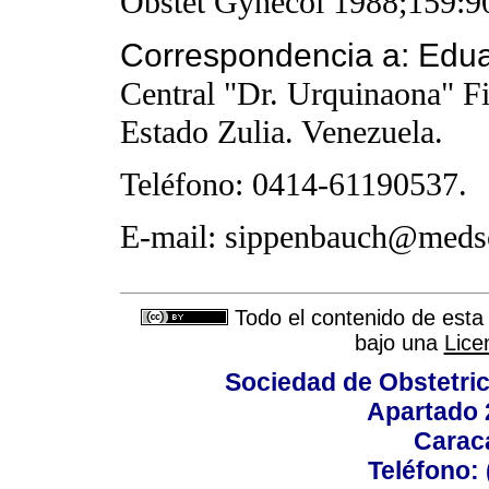
Obstet Gynecol 1988;159:9
Correspondencia a: Edua
Central "Dr. Urquinaona"
F
Estado Zulia.
Venezuela.
Teléfono: 0414-61190537.
E-mail: sippenbauch@meds
Todo el contenido de esta 
bajo una
Lice
Sociedad de Obstetric
Apartado 
Carac
Teléfono: