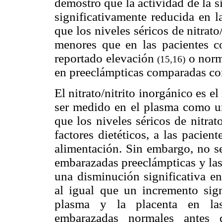
demostró que la actividad de la 
significativamente reducida en 
que los niveles séricos de nitrat
menores que en las pacientes c
reportado elevación
o norm
(15,16)
en preeclámpticas comparadas co
El nitrato/nitrito inorgánico es e
ser medido en el plasma como u
que los niveles séricos de nitrat
factores dietéticos, a las pacien
alimentación. Sin embargo, no se
embarazadas preeclámpticas y las
una disminución significativa en 
al igual que un incremento sig
plasma y la placenta en las
embarazadas normales antes 