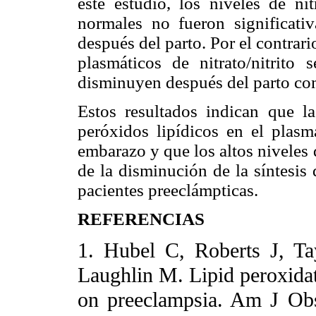
este estudio, los niveles de ni
normales no fueron significati
después del parto. Por el contrari
plasmáticos de nitrato/nitrit
disminuyen después del parto com
Estos resultados indican que las
peróxidos lipídicos en el plas
embarazo y que los altos niveles 
de la disminución de la síntesis
pacientes preeclámpticas.
REFERENCIAS
1. Hubel C, Roberts J, T
Laughlin M. Lipid peroxida
on preeclampsia. Am J Ob