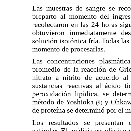
Las muestras de sangre se reco
preparto al momento del ingres
recolectaron en las 24 horas sig
obtuvieron inmediatamente de
solución isotónica fría. Todas la
momento de procesarlas.
Las concentraciones plasmática
promedio de la reacción de Grie
nitrato a nitrito de acuerdo 
sustancias reactivas al ácido t
peroxidación lipídica, se dete
método de Yoshioka
y Ohka
(9)
de proteína se determinó por el
Los resultados se presentan 
estándar. El análisis estadístico