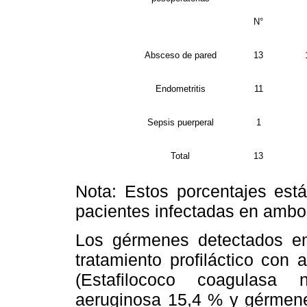
N°
Absceso de pared
13
Endometritis
11
Sepsis puerperal
1
Total
13
Nota: Estos porcentajes est
pacientes infectadas en ambo
Los gérmenes detectados en
tratamiento profiláctico con
(Estafilococo coagulasa
aeruginosa 15,4 % y gérmene