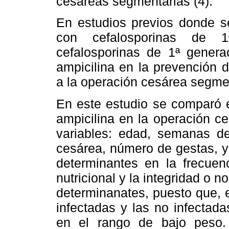
cesáreas segmentarias (4).
En estudios previos donde se u
con cefalosporinas de 1
cefalosporinas de 1ª genera
ampicilina en la prevención d
a la operación cesárea segmen
En este estudio se comparó el
ampicilina en la operación c
variables: edad, semanas de
cesárea, número de gestas, y
determinantes en la frecuenc
nutricional y la integridad o 
determinanates, puesto que, e
infectadas y las no infectad
en el rango de bajo peso.