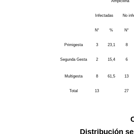
Ampicilina
Infectadas
No inf
N°
%
N°
Primigesta
3
23,1
8
Segunda Gesta
2
15,4
6
Multigesta
8
61,5
13
Total
13
27
Distribución se