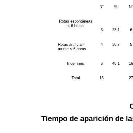
N°
%
N°
Rotas espontáneas
< 6 horas
3
23,1
6
Rotas artificial-
4
30,7
5
mente < 6 horas
Indemnes
6
46,1
16
Total
13
27
Tiempo de aparición de la