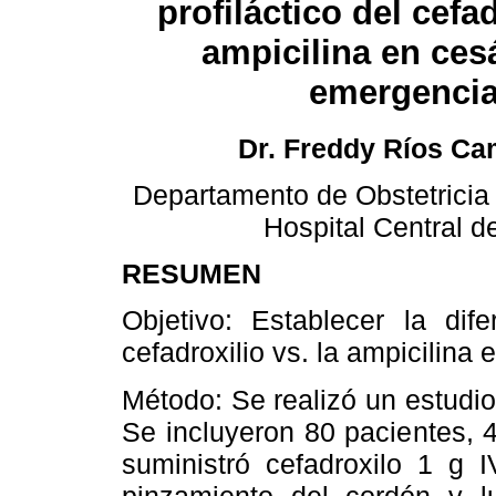
profiláctico del cefa
ampicilina en ces
emergenci
Dr. Freddy Ríos C
Departamento de Obstetricia 
Hospital Central 
RESUMEN
Objetivo: Establecer la dife
cefadroxilio vs. la ampicilina
Método: Se realizó un estudio
Se incluyeron 80 pacientes, 
suministró cefadroxilo 1 g 
pinzamiento del cordón y 