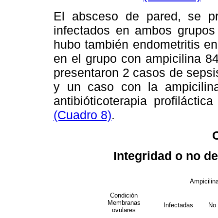
El absceso de pared, se p
infectados en ambos grupos 
hubo también endometritis en
en el grupo con ampicilina 8
presentaron 2 casos de sepsis
y un caso con la ampicilina
antibióticoterapia profiláctic
(Cuadro 8)
.
Integridad o no d
Ampicilin
Condición
Membranas
Infectadas
No 
ovulares