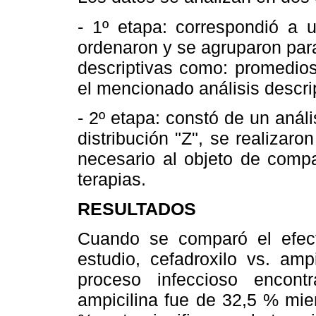
- 1º etapa: correspondió a u
ordenaron y se agruparon par
descriptivas como: promedios
el mencionado análisis descrip
- 2º etapa: constó de un anális
distribución "Z", se realizaro
necesario al objeto de comp
terapias.
RESULTADOS
Cuando se comparó el efect
estudio, cefadroxilo vs. amp
proceso infeccioso encon
ampicilina fue de 32,5 % mie