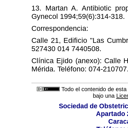
13. Martan A. Antibiotic pro
Gynecol 1994;59(6):314-3
Correspondencia:
Calle 21, Edificio "Las Cumbr
527430 014 7440508.
Clínica Ejido (anexo): Calle
Mérida. Teléfono: 074-210707
Todo el contenido de esta 
bajo una
Lice
Sociedad de Obstetric
Apartado 
Carac