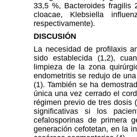
33,5 %, Bacteroides fragilis
cloacae, Klebsiella influ
respectivamente).
DISCUSIÓN
La necesidad de profilaxis a
sido establecida (1,2), cua
limpieza de la zona quirúrgi
endometritis se redujo de una
(1). También se ha demostrad
única una vez cerrado el cord
régimen previo de tres dosis 
significativas si los pacie
cefalosporinas de primera g
generación cefotetan, en la i