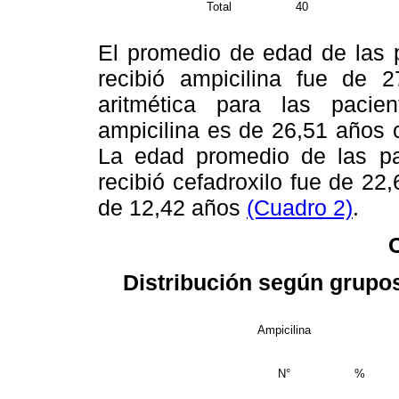
Total
40
El promedio de edad de las p
recibió ampicilina fue de
aritmética para las pacie
ampicilina es de 26,51 años 
La edad promedio de las pa
recibió cefadroxilo fue de 2
de 12,42 años
(Cuadro 2)
.
Distribución según grupos
Ampicilina
N°
%