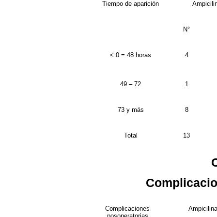
Tiempo de aparición
Ampicili
N°
< 0 = 48 horas
4
49 – 72
1
73 y más
8
Total
13
Complicacio
Complicaciones
Ampicilin
posoperatorias