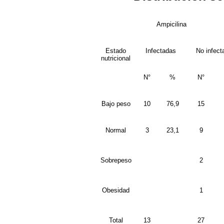
Ampicilina
Estado
Infectadas
No infect
nutricional
N°
%
N°
Bajo peso
10
76,9
15
Normal
3
23,1
9
Sobrepeso
2
Obesidad
1
Total
13
27