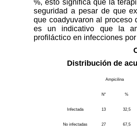
%, esto significa que la tera
seguridad a pesar de que exi
que coadyuvaron al proceso d
es un indicativo que la a
profiláctico en infecciones po
Distribución de acu
Ampicilina
N°
%
Infectada
13
32,5
No infectadas
27
67,5