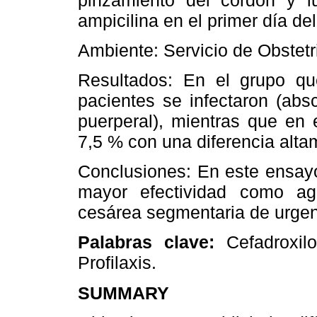
ampicilina en el primer día de
Ambiente: Servicio de Obstetr
Resultados: En el grupo qu
pacientes se infectaron (abs
puerperal), mientras que en 
7,5 % con una diferencia alta
Conclusiones: En este ensayo
mayor efectividad como age
cesárea segmentaria de urgenc
Palabras clave:
Cefadroxilo
Profilaxis.
SUMMARY