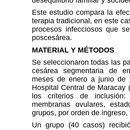
desequilibrio familiar y socio
Este estudio compara la efect
terapia tradicional, en este cas
procesos infecciosos que se
poscesárea.
MATERIAL Y MÉTODOS
Se seleccionaron todas las p
cesárea segmentaria de em
meses de enero a junio de 1
Hospital Central de Maracay 
los criterios de inclusión
membranas ovulares, estado
grupos, por orden de ingreso,
Un grupo (40 casos) recibió