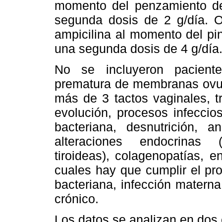
momento del penzamiento del
segunda dosis de 2 g/día. O
ampicilina al momento del pi
una segunda dosis de 4 g/día
No se incluyeron pacientes
prematura de membranas ovul
más de 3 tactos vaginales, t
evolución, procesos infeccios
bacteriana, desnutrición,
alteraciones endocrinas 
tiroideas), colagenopatías, 
cuales hay que cumplir el pr
bacteriana, infección materna
crónico.
Los datos se analizan en dos 