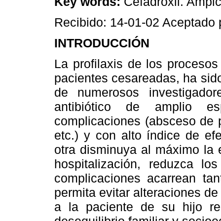
Key words:
Cefadroxil. Ampici
Recibido: 14-01-02 Aceptado 
INTRODUCCIÓN
La profilaxis de los proceso
pacientes cesareadas, ha sido
de numerosos investigador
antibiótico de amplio es
complicaciones (absceso de p
etc.) y con alto índice de e
otra disminuya al máximo la 
hospitalización, reduzca los
complicaciones acarrean tan
permita evitar alteraciones d
a la paciente de su hijo re