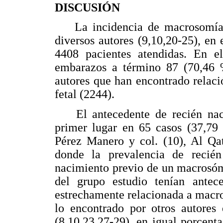
DISCUSIÓN
La incidencia de macrosomía f
diversos autores (9,10,20-25), en
4408 pacientes atendidas. En e
embarazos a término 87 (70,46 %
autores que han encontrado relac
fetal (2244).
El antecedente de recién naci
primer lugar en 65 casos (37,79 
Pérez Manero y col. (10), Al Qa
donde la prevalencia de recié
nacimiento previo de un macrosómi
del grupo estudio tenían antece
estrechamente relacionada a macros
lo encontrado por otros autores 
(8,10,23,27-29), en igual porcenta