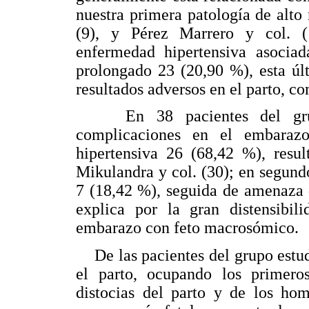
nuestra primera patología de alto
(9), y Pérez Marrero y col. (
enfermedad hipertensiva asocia
prolongado 23 (20,90 %), esta úl
resultados adversos en el parto, c
En 38 pacientes del grupo 
complicaciones en el embaraz
hipertensiva 26 (68,42 %), resu
Mikulandra y col. (30); en segun
7 (18,42 %), seguida de amenaza 
explica por la gran distensibil
embarazo con feto macrosómico.
De las pacientes del grupo estud
el parto, ocupando los primeros
distocias del parto y de los hom