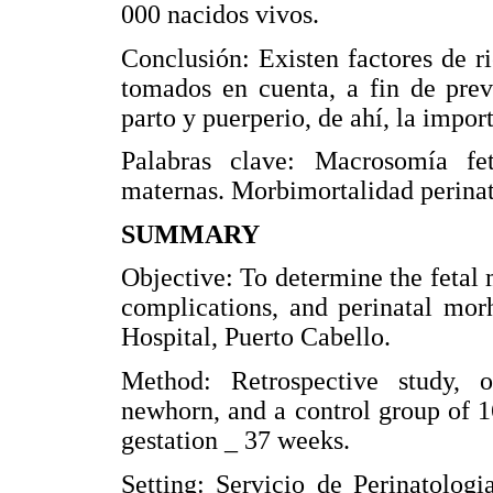
000 nacidos vivos.
Conclusión: Existen factores de r
tomados en cuenta, a fin de prev
parto y puerperio, de ahí, la impor
Palabras clave: Macrosomía fet
maternas. Morbimortalidad perinat
SUMMARY
Objective: To determine the fetal 
complications, and perinatal mor
Hospital, Puerto Cabello.
Method: Retrospective study, 
newhorn, and a control group of 1
gestation _ 37 weeks.
Setting: Servicio de Perinatolog