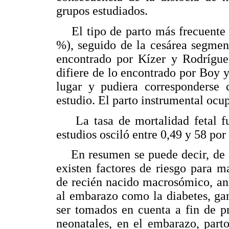
grupos estudiados.
El tipo de parto más frecuente f
%), seguido de la cesárea segmen
encontrado por Kízer y Rodríguez
difiere de lo encontrado por Boy y
lugar y pudiera corresponderse 
estudio. El parto instrumental ocup
La tasa de mortalidad fetal fue
estudios osciló entre 0,49 y 58 por
En resumen se puede decir, de ac
existen factores de riesgo para m
de recién nacido macrosómico, ant
al embarazo como la diabetes, ga
ser tomados en cuenta a fin de p
neonatales, en el embarazo, part