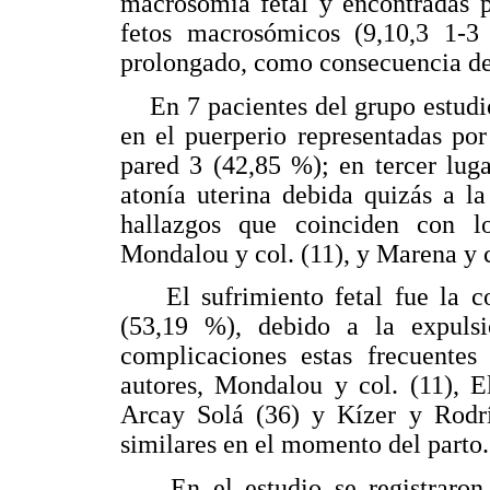
macrosomía fetal y encontradas p
fetos macrosómicos (9,10,3 1-3 
prolongado, como consecuencia de
En 7 pacientes del grupo estudio
en el puerperio representadas po
pared 3 (42,85 %); en tercer lug
atonía uterina debida quizás a la
hallazgos que coinciden con l
Mondalou y col. (11), y Marena y c
El sufrimiento fetal fue la co
(53,19 %), debido a la expuls
complicaciones estas frecuentes
autores, Mondalou y col. (11), E
Arcay Solá (36) y Kízer y Rodrí
similares en el momento del parto.
En el estudio se registraron 3