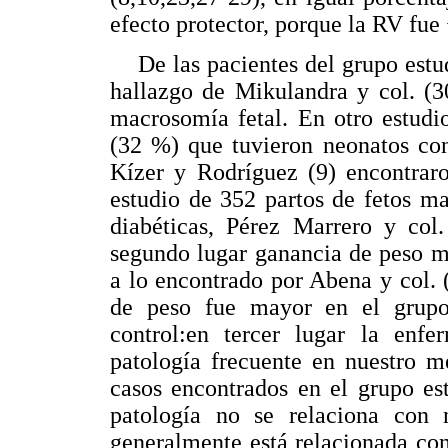
efecto protector, porque la RV fue 
De las pacientes del grupo estudi
hallazgo de Mikulandra y col. (3
macrosomía fetal. En otro estudi
(32 %) que tuvieron neonatos con
Kízer y Rodríguez (9) encontraro
estudio de 352 partos de fetos m
diabéticas, Pérez Marrero y col.
segundo lugar ganancia de peso m
a lo encontrado por Abena y col. 
de peso fue mayor en el grup
control:en tercer lugar la enf
patología frecuente en nuestro m
casos encontrados en el grupo es
patología no se relaciona con 
generalmente está relacionada co