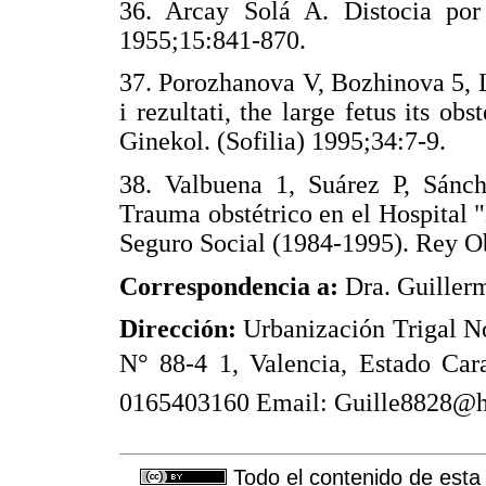
36. Arcay Solá A. Distocia por
1955;15:841-870.
37. Porozhanova V, Bozhinova 5, 
i rezultati, the large fetus its o
Ginekol. (Sofilia) 1995;34:7-9.
38. Valbuena 1, Suárez P, Sánch
Trauma obstétrico en el Hospital 
Seguro Social (1984-1995). Rey O
Correspondencia a:
Dra. Guillerm
Dirección:
Urbanización Trigal No
N° 88-4 1, Valencia, Estado Cara
0165403160 Email: Guille8828@
Todo el contenido de esta 