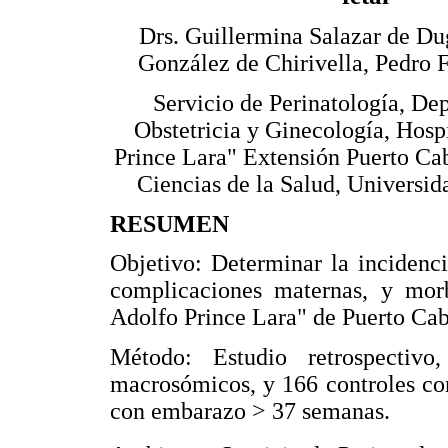
Drs. Guillermina Salazar de Du
González de Chirivella, Pedro 
Servicio de Perinatología, De
Obstetricia y Ginecología, Hosp
Prince Lara" Extensión Puerto Cab
Ciencias de la Salud, Universi
RESUMEN
Objetivo: Determinar la incidenci
complicaciones maternas, y morb
Adolfo Prince Lara" de Puerto Cab
Método: Estudio retrospectiv
macrosómicos, y 166 controles co
con embarazo > 37 semanas.