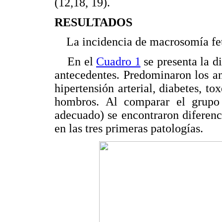
(12,18, 19).
RESULTADOS
La incidencia de macrosomía feta
En el
Cuadro 1
se presenta la di
antecedentes. Predominaron los a
hipertensión arterial, diabetes, t
hombros. Al comparar el grupo 
adecuado) se encontraron diferenci
en las tres primeras patologías.