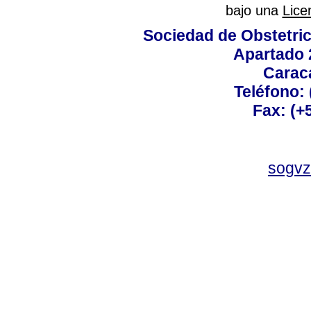
bajo una
Lice
Sociedad de Obstetric
Apartado 
Carac
Teléfono:
Fax: (+
sogvz