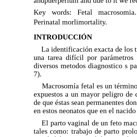
andpuerperium and due to it we re
Key words: Fetal macrosomia. 
Perinatal morlimortality.
INTRODUCCIÓN
La identificación exacta de los tr
una tarea difícil por parámetros
diversos metodos diagnostico s pa
7).
Macrosomía fetal es un término q
expuestos a un mayor peligro de c
de que éstas sean permanentes don
en estos neonatos que en el nacido
El parto vaginal de un feto mac
tales como: trabajo de parto prol