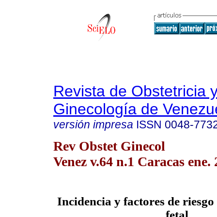
Revista de Obstetricia 
Ginecología de Venezu
versión impresa
ISSN
0048-773
Rev Obstet Ginecol
Venez v.64 n.1 Caracas ene.
Incidencia y factores de riesg
fetal