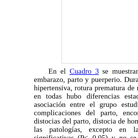
En el
Cuadro 3
se muestran
embarazo, parto y puerperio. Dur
hipertensiva, rotura prematura d
en todas hubo diferencias estad
asociación entre el grupo estu
complicaciones del parto, enco
distocias del parto, distocia de h
las patologías, excepto en la
significativas (P< 0,05) y no se