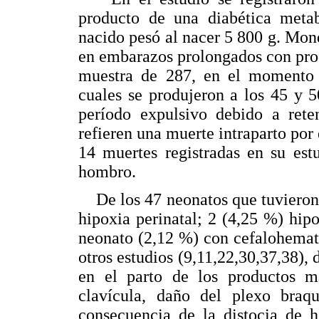
producto de una diabética meta
nacido pesó al nacer 5 800 g. Mond
en embarazos prolongados con pro
muestra de 287, en el momento d
cuales se produjeron a los 45 y 
período expulsivo debido a ret
refieren una muerte intraparto por 
14 muertes registradas en su est
hombro.
De los 47 neonatos que tuvieron 
hipoxia perinatal; 2 (4,25 %) hipo
neonato (2,12 %) con cefalohemat
otros estudios (9,11,22,30,37,38), 
en el parto de los productos m
clavícula, daño del plexo braqu
consecuencia de la distocia de 