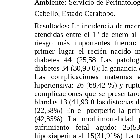
Ambiente: Servicio de Perinatolog
Cabello, Estado Carabobo.
Resultados: La incidencia de macr
atendidas entre el 1º de enero a
riesgo más importantes fueron:
primer lugar el recién nacido 
diabetes 44 (25,58 Las patolog
diabetes 34 (30,90 0); la gananci
Las complicaciones maternas 
hipertensiva: 26 (68,42 %) y rup
complicaciones que se presentaro
blandas 13 (41,93 0 las distocias 
(22,58%) En el puerperio la prin
(42,85%) La morbimortalidad p
sufrimiento fetal agudo: 25(
hipoxiaperinatal 15(31,91%) La t