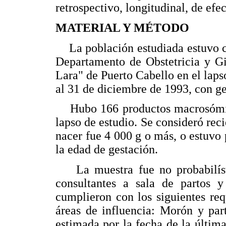
retrospectivo, longitudinal, de efe
MATERIAL Y MÉTODO
La población estudiada estuvo co
Departamento de Obstetricia y Gi
Lara" de Puerto Cabello en el lap
al 31 de diciembre de 1993, con g
Hubo 166 productos macrosómicos
lapso de estudio. Se consideró re
nacer fue 4 000 g o más, o estuvo 
la edad de gestación.
La muestra fue no probabilístic
consultantes a sala de partos y
cumplieron con los siguientes req
áreas de influencia: Morón y par
estimada por la fecha de la últim