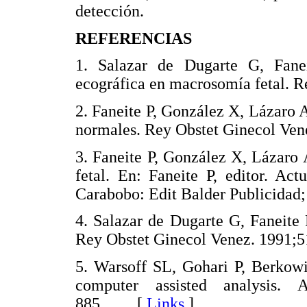
detección.
REFERENCIAS
1. Salazar de Dugarte G, Fanei
ecográfica en macrosomía fetal. R
2. Faneite P, González X, Lázaro A
normales. Rey Obstet Ginecol Ven
3. Faneite P, González X, Lázaro
fetal. En: Faneite P, editor. Act
Carabobo: Edit Balder Publicidad; 
4. Salazar de Dugarte G, Faneite 
Rey Obstet Ginecol Venez. 1991;5
5. Warsoff SL, Gohari P, Berkowi
computer assisted analysis.
885. [
Links
]