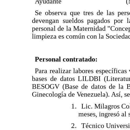
Ayudante (MC
Se observa que tres de las per
devengan sueldos pagados por l
personal de la Maternidad "Concep
limpieza es común con la Socieda
Personal contratado:
Para realizar labores específicas
bases de datos LILDBI (Literatur
BESOGV (Base de datos de la Bib
Ginecología de Venezuela). Así, se
Lic. Milagros Col
meses, ingresó al 
Técnico Universit