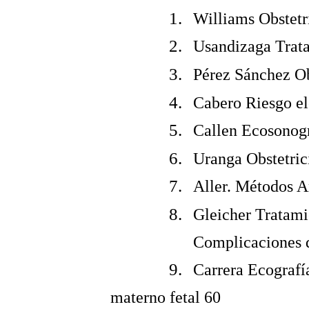
Williams Obstetr
Usandizaga Trata
Pérez Sánchez Ob
Cabero Riesgo el
Callen Ecosonogr
Uranga Obstetric
Aller. Métodos A
Gleicher Tratami
Complicaciones 
Carrera Ecografí
materno fetal 60