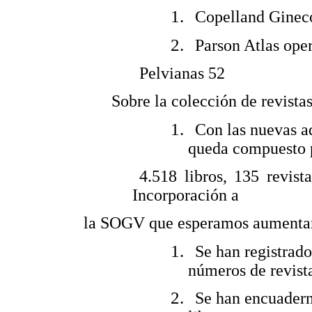
Copelland Ginec
Parson Atlas ope
Pelvianas 52
Sobre la colección de revista
Con las nuevas ad
queda compuesto 
4.518 libros, 135 revist
Incorporación a
la SOGV que esperamos aumentar 
Se han registrado
números de revist
Se han encuaderna