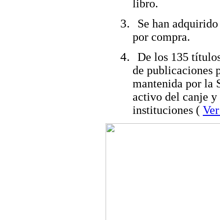
libro.
Se han adquirido
por compra.
De los 135 título
de publicaciones p
mantenida por la
activo del canje y
instituciones (
Ver