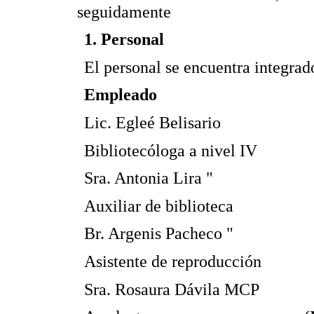
seguidamente
1. Personal
El personal se encuentra integrad
Empleado Finan
Lic. Egleé Belisario Soci
Bibliotecóloga a nivel IV G
Sra. Antonia Lira " Socie
Auxiliar de biblioteca Gin
Br. Argenis Pacheco " Soci
Asistente de reproducción G
Sra. Rosaura Dávila MCP Ma