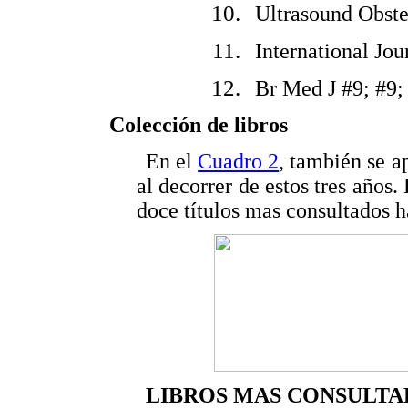
Ultrasound Obst
International Jou
Br Med J #9; #9;
Colección de libros
En el
Cuadro 2
, también se a
al decorrer de estos tres años.
doce títulos mas consultados h
LIBROS MAS CONSULTADO