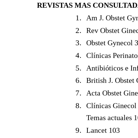
REVISTAS MAS CONSULTADA
Am J. Obstet Gy
Rev Obstet Gine
Obstet Gynecol 
Clínicas Perinat
Antibióticos e I
British J. Obste
Acta Obstet Gin
Clínicas Ginecol
Temas actuales 
Lancet 103