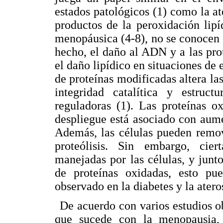
estados patológicos (1) como la at
productos de la peroxidación lipí
menopáusica (4-8), no se conocen 
hecho, el daño al ADN y a las pr
el daño lipídico en situaciones de 
de proteínas modificadas altera las
integridad catalítica y estruc
reguladoras (1). Las proteínas o
despliegue está asociado con aumen
Además, las células pueden remov
proteólisis. Sin embargo, cie
manejadas por las células, y junt
de proteínas oxidadas, esto pu
observado en la diabetes y la atero
De acuerdo con varios estudios ob
que sucede con la menopausia,