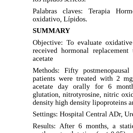
Palabras claves: Terapia Hor
oxidativo, Lípidos.
SUMMARY
Objective: To evaluate oxidat
received hormonal replacement t
acetate
Methods: Fifty postmenopausal 
patients were treated with 2 mg
acetate day orally for 6 month
glutation, nitrotyrosine, nitric oxi
density high density lipoproteins 
Settings: Hospital Central ADr, U
Results: After 6 months, a stati