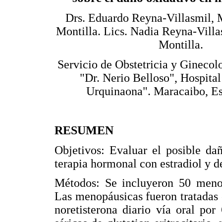
Drs. Eduardo Reyna-Villasmil, M
Montilla. Lics. Nadia Reyna-Villa
Montilla.
Servicio de Obstetricia y Ginecol
"Dr. Nerio Belloso", Hospital
Urquinaona". Maracaibo, Es
RESUMEN
Objetivos: Evaluar el posible da
terapia hormonal con estradiol y de
Métodos: Se incluyeron 50 menop
Las menopáusicas fueron tratadas 
noretisterona diario vía oral po