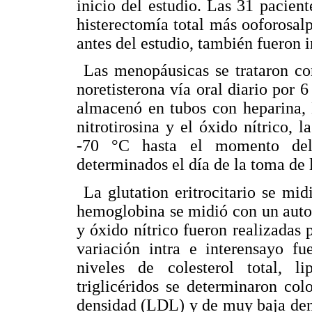
inicio del estudio. Las 31 pacien
histerectomía total más ooforosal
antes del estudio, también fueron i
Las menopáusicas se trataron co
noretisterona vía oral diario por 
almacenó en tubos con heparina, 
nitrotirosina y el óxido nítrico,
-70 °C hasta el momento del 
determinados el día de la toma de 
La glutation eritrocitario se mi
hemoglobina se midió con un autoa
y óxido nítrico fueron realizadas
variación intra e interensayo f
niveles de colesterol total, 
triglicéridos se determinaron col
densidad (LDL) y de muy baja den