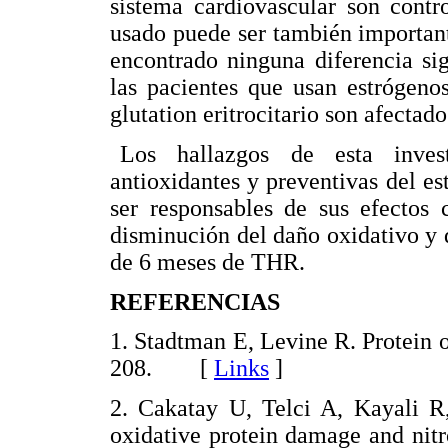
sistema cardiovascular son contr
usado puede ser también important
encontrado ninguna diferencia si
las pacientes que usan estrógen
glutation eritrocitario son afecta
Los hallazgos de esta inves
antioxidantes y preventivas del es
ser responsables de sus efectos 
disminución del daño oxidativo y d
de 6 meses de THR.
REFERENCIAS
1. Stadtman E, Levine R. Protein
208. [
Links
]
2. Cakatay U, Telci A, Kayali R,
oxidative protein damage and nitro