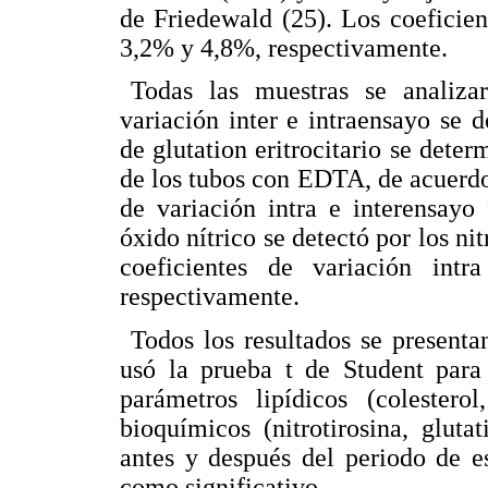
de Friedewald (25). Los coeficien
3,2% y 4,8%, respectivamente.
Todas las muestras se analiza
variación inter e intraensayo se 
de glutation eritrocitario se dete
de los tubos con EDTA, de acuerdo
de variación intra e interensayo
óxido nítrico se detectó por los ni
coeficientes de variación int
respectivamente.
Todos los resultados se present
usó la prueba t de Student para
parámetros lipídicos (coleste
bioquímicos (nitrotirosina, gluta
antes y después del periodo de e
como significativo.