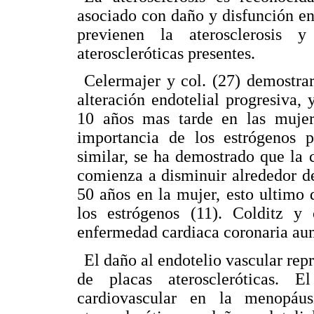
asociado con daño y disfunción en
previenen la aterosclerosis 
ateroscleróticas presentes.
Celermajer y col. (27) demostra
alteración endotelial progresiva
10 años mas tarde en las mujer
importancia de los estrógenos p
similar, se ha demostrado que la c
comienza a disminuir alrededor d
50 años en la mujer, esto ultimo 
los estrógenos (11). Colditz y
enfermedad cardiaca coronaria au
El daño al endotelio vascular rep
de placas ateroscleróticas. 
cardiovascular en la menopáu