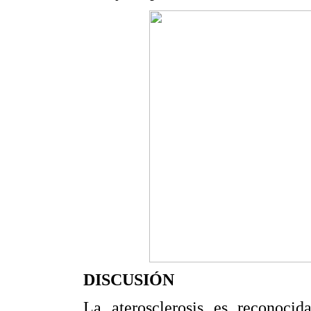
DISCUSIÓN
La aterosclerosis es reconoci