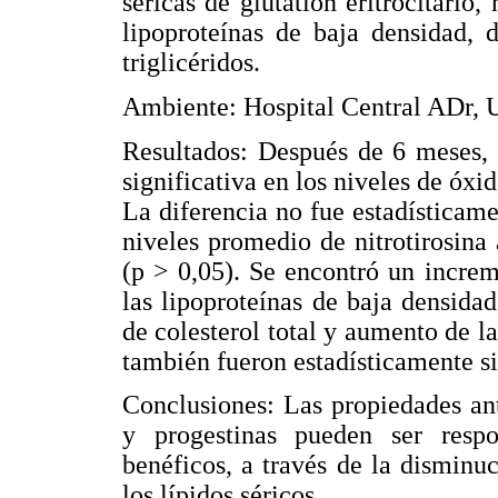
séricas de glutation eritrocitario, 
lipoproteínas de baja densidad, 
triglicéridos.
Ambiente: Hospital Central ADr,
Resultados: Después de 6 meses, 
significativa en los niveles de óxid
La diferencia no fue estadísticam
niveles promedio de nitrotirosina
(p > 0,05). Se encontró un increm
las lipoproteínas de baja densida
de colesterol total y aumento de l
también fueron estadísticamente sig
Conclusiones: Las propiedades ant
y progestinas pueden ser respo
benéficos, a través de la disminu
los lípidos séricos.