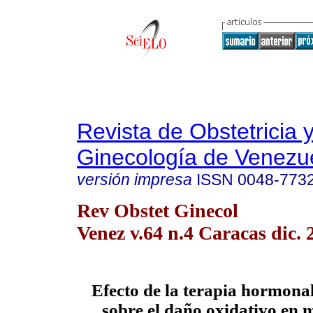
Revista de Obstetricia 
Ginecología de Venezu
versión impresa
ISSN
0048-773
Rev Obstet Ginecol
Venez v.64 n.4 Caracas dic. 
Efecto de la terapia hormona
sobre el daño oxidativo en