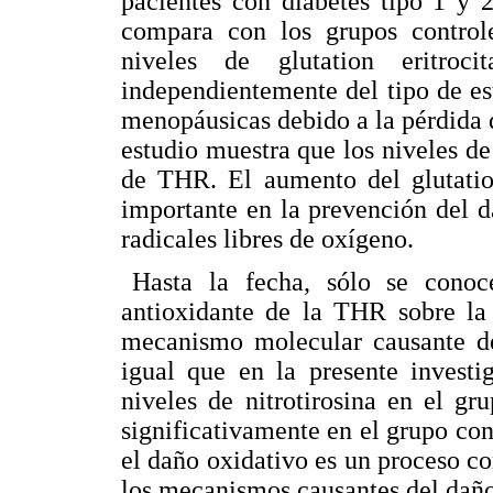
pacientes con diabetes tipo 1 y 
compara con los grupos control
niveles de glutation eritroc
independientemente del tipo de est
menopáusicas debido a la pérdida d
estudio muestra que los niveles de
de THR. El aumento del glutation
importante en la prevención del d
radicales libres de oxígeno.
Hasta la fecha, sólo se conoc
antioxidante de la THR sobre la 
mecanismo molecular causante del
igual que en la presente investi
niveles de nitrotirosina en el g
significativamente en el grupo con
el daño oxidativo es un proceso c
los mecanismos causantes del daño