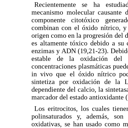
Recientemente se ha estudiad
mecanismo molecular causante de
componente citotóxico genera
combinan con el óxido nítrico, y
origen como en la progresión del d
es altamente tóxico debido a su c
enzimas y ADN (19,21-23). Debido 
estable de la oxidación del p
concentraciones plasmáticas puede
in vivo que el óxido nítrico pod
sintetiza por oxidación de la
dependiente del calcio, la sintetas
marcador del estado antioxidante (
Los eritrocitos, los cuales tie
polinsaturados y, además, son 
oxidativas, se han usado como mo