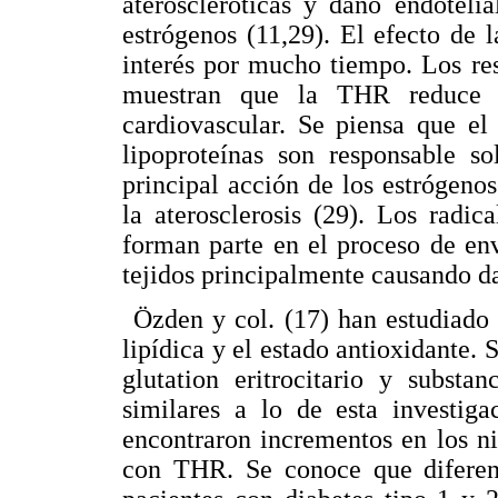
ateroscleróticas y daño endoteli
estrógenos (11,29). El efecto de
interés por mucho tiempo. Los res
muestran que la THR reduce e
cardiovascular. Se piensa que el 
lipoproteínas son responsable 
principal acción de los estrógenos
la aterosclerosis (29). Los radi
forman parte en el proceso de env
tejidos principalmente causando d
Özden y col. (17) han estudiado
lipídica y el estado antioxidante. 
glutation eritrocitario y substan
similares a lo de esta investiga
encontraron incrementos en los niv
con THR. Se conoce que diferent