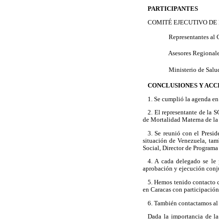
PARTICIPANTES
COMITÉ EJECUTIVO DE
 Representantes al
 Asesores Regional
 Ministerio de Sal
CONCLUSIONES Y ACC
1. Se cumplió la agenda en
2. El representante de la 
de Mortalidad Materna de la 
3. Se reunió con el Presi
situación de Venezuela, tam
Social, Director de Programa
4. A cada delegado se le 
aprobación y ejecución conju
5. Hemos tenido contacto c
en Caracas con participación
6. También contactamos al D
Dada la importancia de la