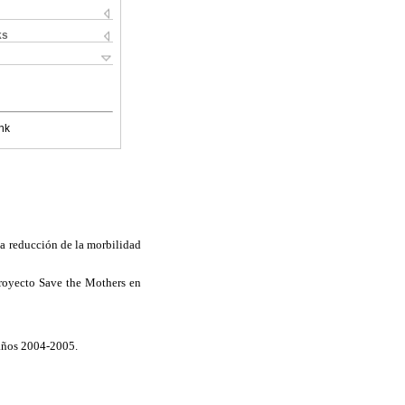
ks
nk
la reducción de la morbilidad
proyecto Save the Mothers en
s años 2004-2005.