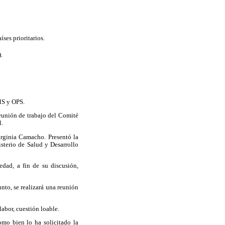
ses prioritarios.
.
MS y OPS.
reunión de trabajo del Comité
l.
irginia Camacho. Presentó la
sterio de Salud y Desarrollo
edad, a fin de su discusión,
nto, se realizará una reunión
labor, cuestión loable.
mo bien lo ha solicitado la