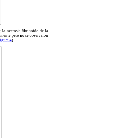
la necrosis fibrinoide de la
almente pero no se observaron
igura 4
).