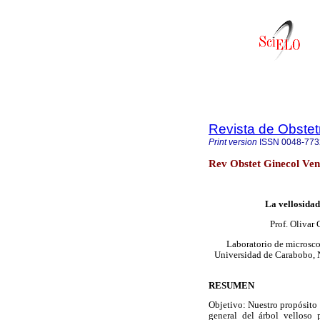
Revista de Obstet
Print version
ISSN
0048-773
Rev Obstet Ginecol Ven
La vellosidad
Prof. Olivar 
Laboratorio de microsco
Universidad de Carabobo, N
RESUMEN
Objetivo: Nuestro propósito 
general del árbol velloso 