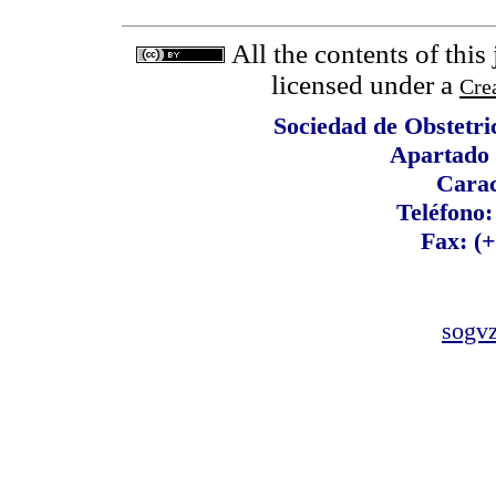
All the contents of this
licensed under a
Cre
Sociedad de Obstetri
Apartado 
Carac
Teléfono:
Fax: (
sogv