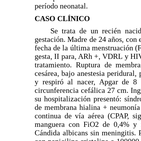
período neonatal.
CASO CLÍNICO
Se trata de un recién nacido
gestación. Madre de 24 años, con
fecha de la última menstruación (
gesta, II para, ARh +, VDRL y HIV
tratamiento. Ruptura de membra
cesárea, bajo anestesia peridural,
y respiró al nacer, Apgar de 8
circunferencia cefálica 27 cm. Ing
su hospitalización presentó: sínd
de membrana hialina + neumonía 
continua de vía aérea (CPAP, sig
manguera con FiO2 de 0,4% y n
Cándida albicans sin meningitis. P