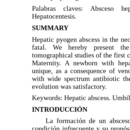
Palabras claves: Absceso hep
Hepatocentesis.
SUMMARY
Hepatic pyogen abscess in the neo
fatal. We hereby present the 
tomographical studies of the first
Maternity. A newborn with hepat
unique, as a consequence of ven
with wide spectrum antibiotic the
evolution was satisfactory.
Keywords: Hepatic abscess. Umbili
INTRODUCCIÓN
La formación de un absceso h
condición infrecuente y su pronóst