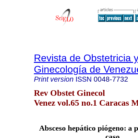
Revista de Obstetricia 
Ginecología de Venezu
Print version
ISSN
0048-7732
Rev Obstet Ginecol
Venez vol.65 no.1 Caracas M
Absceso hepático piógeno: a 
caso