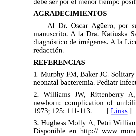
debe ser por el menor tiempo posib
AGRADECIMIENTOS
Al Dr. Oscar Agüero, por su v
manuscrito. A la Dra. Katiuska Sá
diagnóstico de imágenes. A la Lic
redacción.
REFERENCIAS
1. Murphy FM, Baker JC. Solitary 
neonatal bacteremia. Pediatr Inf
2. Williams JW, Rittenberry A,
newborn: complication of umbili
1973; 125: 111-113. [
Links
]
3. Hughess Molly A, Petri William
Disponible en http:// www monog