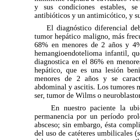
y sus condiciones estables, se
antibióticos y un antimicótico, y s
El diagnóstico diferencial debe
tumor hepático maligno, más frec
68% en menores de 2 años y 4%
hemangioendotelioma infantil, qu
diagnostica en el 86% en menor
hepático, que es una lesión be
menores de 2 años y se caract
abdominal y ascitis. Los tumores m
ser, tumor de Wilms o neuroblasto
En nuestro paciente la ubica
permanencia por un período prol
absceso; sin embargo, ésta compli
del uso de catéteres umbilicales (