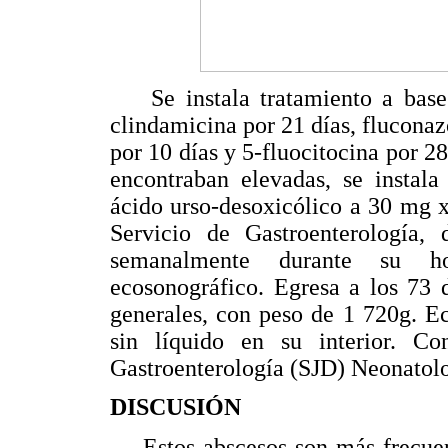
Se instala tratamiento a base 
clindamicina por 21 días, fluconaz
por 10 días y 5-fluocitocina por 28
encontraban elevadas, se instala
ácido urso-desoxicólico a 30 mg x
Servicio de Gastroenterología,
semanalmente durante su hos
ecosonográfico. Egresa a los 73 
generales, con peso de 1 720g. E
sin líquido en su interior. Co
Gastroenterología (SJD) Neonatolog
DISCUSIÓN
Estos abscesos son más frecuente