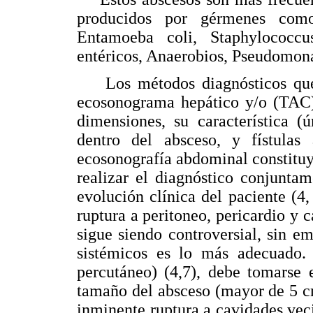
producidos por gérmenes como:
Entamoeba coli, Staphylococc
entéricos, Anaerobios, Pseudomona
Los métodos diagnósticos que c
ecosonograma hepático y/o (TAC),
dimensiones, su característica (
dentro del absceso, y fístulas
ecosonografía abdominal constitu
realizar el diagnóstico conjunta
evolución clínica del paciente (4
ruptura a peritoneo, pericardio y 
sigue siendo controversial, sin e
sistémicos es lo más adecuado. P
percutáneo) (4,7), debe tomarse 
tamaño del absceso (mayor de 5 cm
inminente ruptura a cavidades veci