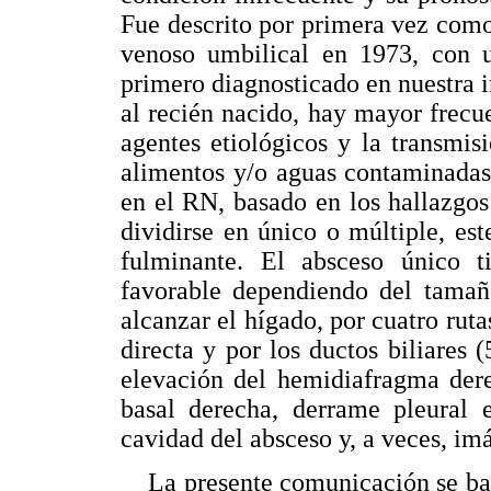
Fue descrito por primera vez com
venoso umbilical en 1973, con u
primero diagnosticado en nuestra i
al recién nacido, hay mayor frecue
agentes etiológicos y la transmisi
alimentos y/o aguas contaminadas 
en el RN, basado en los hallazgos
dividirse en único o múltiple, e
fulminante. El absceso único 
favorable dependiendo del tamaño
alcanzar el hígado, por cuatro ruta
directa y por los ductos biliares (
elevación del hemidiafragma dere
basal derecha, derrame pleural e
cavidad del absceso y, a veces, im
La presente comunicación se basa