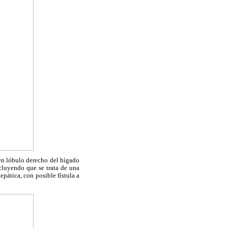
 en lóbulo derecho del hígado
ncluyendo que se trata de una
epática, con posible fístula a