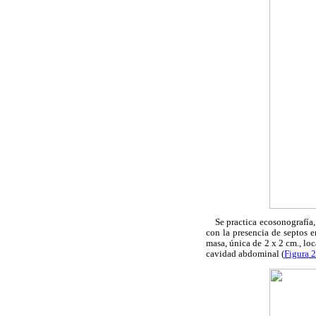
Se practica ecosonografía, e
con la presencia de septos e
masa, única de 2 x 2 cm., loc
cavidad abdominal (
Figura 2