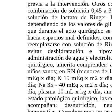
previa a la intervención. Otros 
combinación de solución 0,45 a 3
solución de lactato de Ringer
dependiendo de los valores de gli
que durante el acto quirúrgico se
hacia espacios mal definidos, co
reemplazarse con solución de Ri
evitar deshidratación e hipo
administración de agua y electroli
quirúrgico, amerita comprender: a
niños sanos; en RN (menores de 
mEq x día; K 15 mEq x m2 x día
día; Na 35 - 40 mEq x m2 x día; 
día, plasma 10 mL x kg x día, ami
estado patológico quirúrgico, las 
acompañan: desnutrición, neur
hemopatías. Corroboramos en este