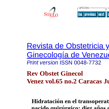
Revista de Obstetricia 
Ginecología de Venezu
Print version
ISSN
0048-7732
Rev Obstet Ginecol
Venez vol.65 no.2 Caracas J
Hidratación en el transoperat
nacido quirúrgico: diez años 