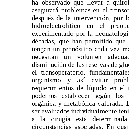
ha observado que llevar a quir
asegurará problemas en el transo
después de la intervención, por l
hidroelectrolítico en el preop
experimentado por la neonatología
décadas, que han permitido que l
tengan un pronóstico cada vez má
necesitan un volumen adecua
disminución de las reservas de glu
el transoperatorio, fundamental
organismo y así evitar probl
requerimientos de líquido en el 
podemos establecer según los p
orgánica y metabólica valorada. 
ser evaluados individualmente ten
a la cirugía está determinad
circunstancias asociadas. En cua