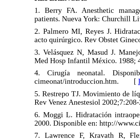
1. Berry FA. Anesthetic manage
patients. Nueva York: Churchill
2. Palmero MI, Reyes J. Hidratac
acto quirúrgico. Rev Obstet Gin
3. Velásquez N, Masud J. Manejo 
Med Hosp Infantil México. 1988
4. Cirugía neonatal. Disponibl
cimeonat/introduccion.htm. [
5. Restrepo TJ. Movimiento de líqu
Rev Venez Anestesiol 2002;7:2
6. Moggi L. Hidratación intraoper
2000. Disponible en: http://www
7. Lawrence F, Kravath R, Fle