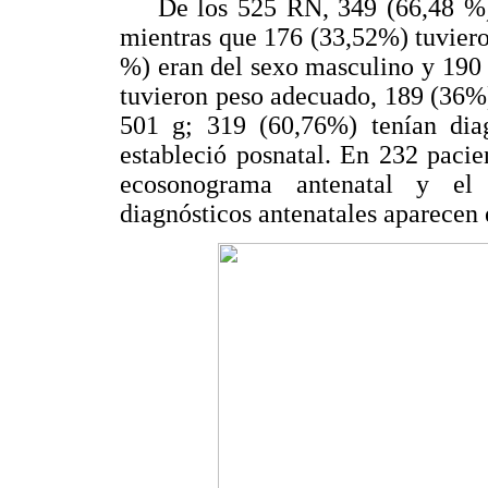
De los 525 RN, 349 (66,48 %), 
mientras que 176 (33,52%) tuviero
%) eran del sexo masculino y 190
tuvieron peso adecuado, 189 (36%
501 g; 319 (60,76%) tenían dia
estableció posnatal. En 232 paci
ecosonograma antenatal y el d
diagnósticos antenatales aparecen