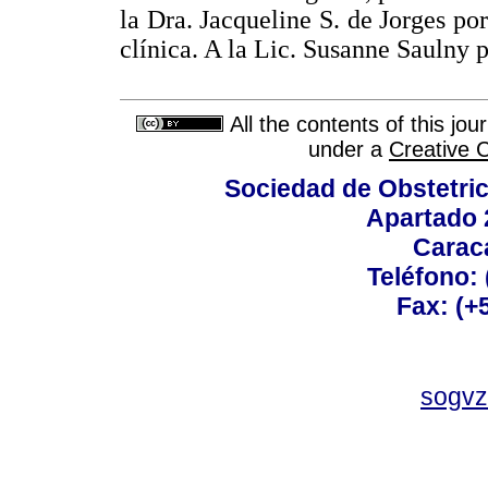
la Dra. Jacqueline S. de Jorges po
clínica. A la Lic. Susanne Saulny 
All the contents of this jo
under a
Creative 
Sociedad de Obstetric
Apartado 
Carac
Teléfono:
Fax: (+
sogvz