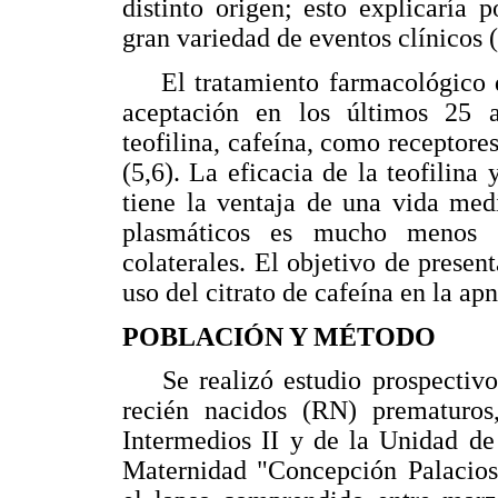
distinto origen; esto explicaría
gran variedad de eventos clínicos (
El tratamiento farmacológico d
aceptación en los últimos 25 añ
teofilina, cafeína, como receptores
(5,6). La eficacia de la teofilina 
tiene la ventaja de una vida med
plasmáticos es mucho menos r
colaterales. El objetivo de presenta
uso del citrato de cafeína en la ap
POBLACIÓN Y MÉTODO
Se realizó estudio prospectivo c
recién nacidos (RN) prematuros
Intermedios II y de la Unidad de
Maternidad "Concepción Palacios"