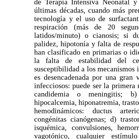
de Terapia Intensiva Neonatal y
últimas décadas, cuando más pre
tecnología y el uso de surfactant
respiración (más de 20 segun
latidos/minuto) o cianosis; si
palidez, hipotonía y falta de respu
han clasificado en primarias o id
la falta de estabilidad del c
susceptibilidad a los mecanismos i
es desencadenada por una gran va
infecciosos: puede ser la primera
candidemia o meningitis; b) 
hipocalcemia, hiponatremia, trastor
hemodinámicos: ductus arterio
congénitas cianógenas; d) trasto
isquémica, convulsiones, hemorr
vagotónico, cualquier estímu