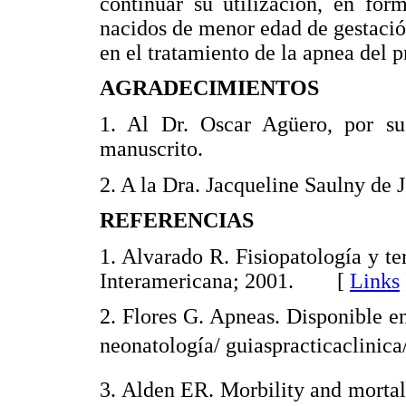
continuar su utilización, en for
nacidos de menor edad de gestación
en el tratamiento de la apnea del 
AGRADECIMIENTOS
1. Al Dr. Oscar Agüero, por su 
manuscrito.
2. A la Dra. Jacqueline Saulny de 
REFERENCIAS
1. Alvarado R. Fisiopatología y te
Interamericana; 2001. [
Links
2. Flores G. Apneas. Disponible e
neonatología/ guiaspracticaclini
3. Alden ER. Morbility and mortali