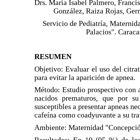
Drs. Maria Isabel Palmero, Franci
González, Raiza Rojas, Ger
Servicio de Pediatría, Materni
Palacios". Caraca
RESUMEN
Objetivo: Evaluar el uso del citra
para evitar la aparición de apnea.
Método: Estudio prospectivo con an
nacidos prematuros, que por s
susceptibles a presentar apneas neo
cafeína como coadyuvante a su tra
Ambiente: Maternidad "Concepción 
Resultados: En 19 (95 %) de los 