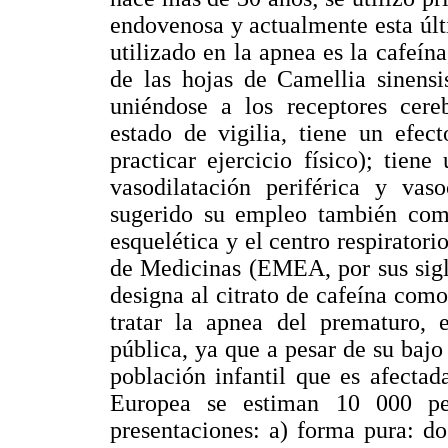
endovenosa y actualmente esta últ
utilizado en la apnea es la cafeín
de las hojas de Camellia sinensi
uniéndose a los receptores cere
estado de vigilia, tiene un efec
practicar ejercicio físico); tien
vasodilatación periférica y vas
sugerido su empleo también como
esquelética y el centro respirator
de Medicinas (EMEA, por sus sigl
designa al citrato de cafeína co
tratar la apnea del prematuro, 
pública, ya que a pesar de su baj
población infantil que es afectad
Europea se estiman 10 000 pe
presentaciones: a) forma pura: d