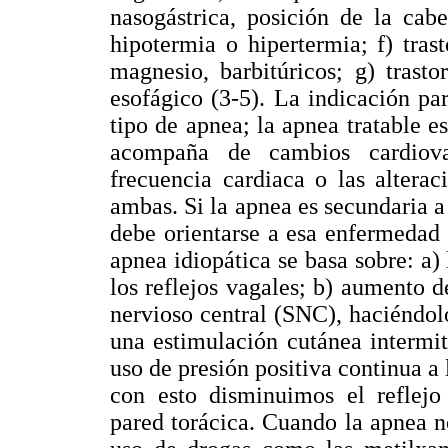
nasogástrica, posición de la cabe
hipotermia o hipertermia; f) tras
magnesio, barbitúricos; g) trastor
esofágico (3-5). La indicación par
tipo de apnea; la apnea tratable 
acompaña de cambios cardiova
frecuencia cardiaca o las alterac
ambas. Si la apnea es secundaria 
debe orientarse a esa enfermedad (
apnea idiopática se basa sobre: a)
los reflejos vagales; b) aumento d
nervioso central (SNC), haciéndol
una estimulación cutánea intermit
uso de presión positiva continua a 
con esto disminuimos el reflejo i
pared torácica. Cuando la apnea n