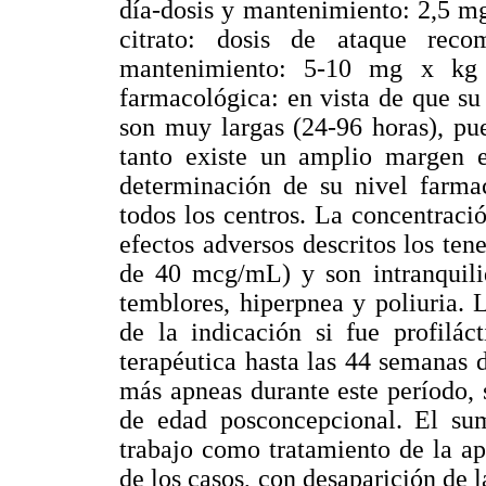
día-dosis y mantenimiento: 2,5 mg
citrato: dosis de ataque re
mantenimiento: 5-10 mg x kg 
farmacológica: en vista de que su
son muy largas (24-96 horas), pu
tanto existe un amplio margen en
determinación de su nivel farmac
todos los centros. La concentrac
efectos adversos descritos los te
de 40 mcg/mL) y son intranquilida
temblores, hiperpnea y poliuria. 
de la indicación si fue profilác
terapéutica hasta las 44 semanas 
más apneas durante este período,
de edad posconcepcional. El sumi
trabajo como tratamiento de la a
de los casos, con desaparición de 