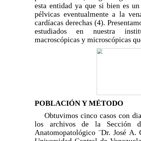
esta entidad ya que si bien es u
pélvicas eventualmente a la vena
cardíacas derechas (4). Presentam
estudiados en nuestra instit
macroscópicas y microscópicas que
POBLACIÓN Y MÉTODO
Obtuvimos cinco casos con diagn
los archivos de la Sección de
Anatomopatológico ¨Dr. José A. 