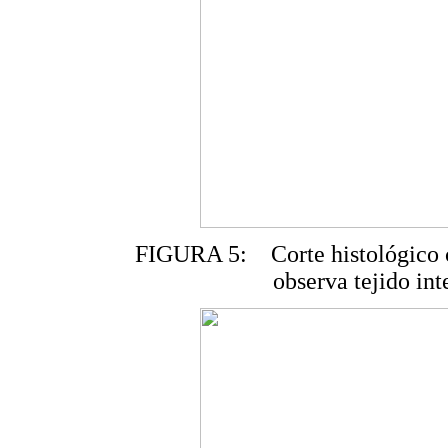
FIGURA 5: Corte histológico c
observa tejido int