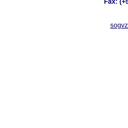
Fax: (+
sogvz