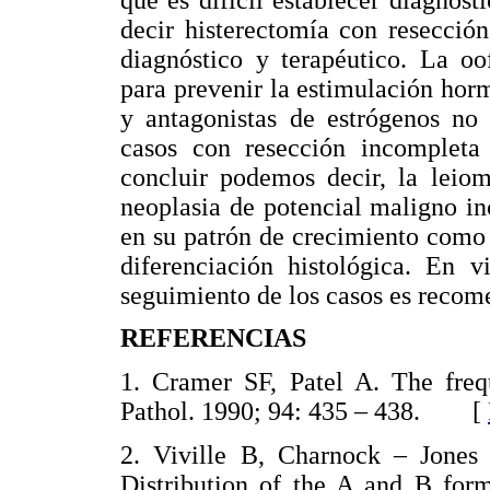
decir histerectomía con resecció
diagnóstico y terapéutico. La oo
para prevenir la estimulación hor
y antagonistas de estrógenos no 
casos con resección incompleta 
concluir podemos decir, la leiom
neoplasia de potencial maligno in
en su patrón de crecimiento como e
diferenciación histológica. En v
seguimiento de los casos es recom
REFERENCIAS
1. Cramer SF, Patel A. The fre
Pathol. 1990; 94: 435 – 438. [
2. Viville B, Charnock – Jone
Distribution of the A and B form