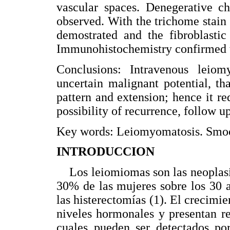
vascular spaces. Denegerative ch
observed. With the trichome stain
demostrated and the fibroblastic
Immunohistochemistry confirmed t
Conclusions: Intravenous leiom
uncertain malignant potential, th
pattern and extension; hence it req
possibility of recurrence, follow 
Key words: Leiomyomatosis. Smoo
INTRODUCCION
Los leiomiomas son las neoplasia
30% de las mujeres sobre los 30 
las histerectomías (1). El crecimie
niveles hormonales y presentan re
cuales pueden ser detectados po