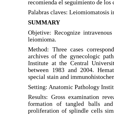
recomienda el seguimiento de los 
Palabras claves: Leiomiomatosis i
SUMMARY
Objetive: Recognize intravenous
leiomioma.
Method: Three cases correspond
archives of the gynecologic pat
Institute at the Central Univers
between 1983 and 2004. Hemato
special stain and immunohistochem
Setting: Anatomic Pathology Instit
Results: Gross examination reve
formation of tangled balls and
proliferation of splindle cells si