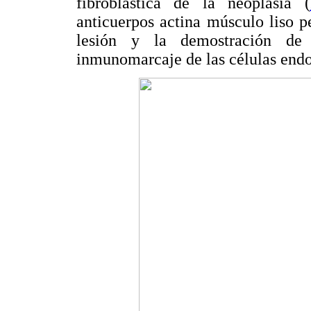
fibroblástica de la neoplasia (
anticuerpos actina músculo liso p
lesión y la demostración de 
inmunomarcaje de las células endo