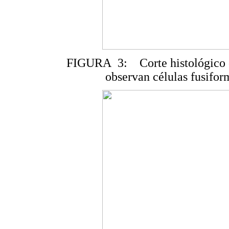
FIGURA 3: Corte histológico c
observan células fusifor