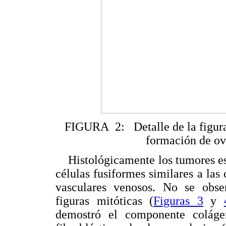
FIGURA 2: Detalle de la figura
formación de ovi
Histológicamente los tumores est
células fusiformes similares a las
vasculares venosos. No se obser
figuras mitóticas (
Figuras 3
y
demostró el componente colágeno