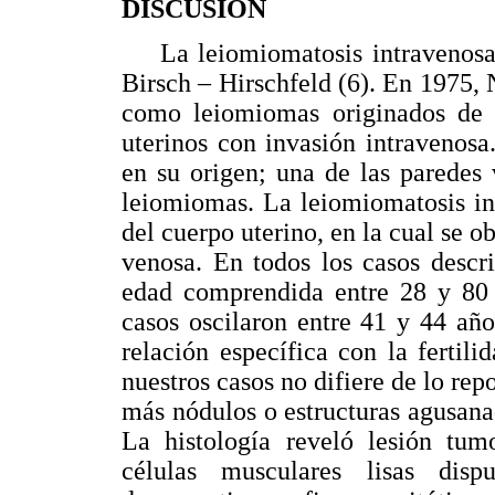
DISCUSION
La leiomiomatosis intravenosa f
Birsch – Hirschfeld (6). En 1975, 
como leiomiomas originados de 
uterinos con invasión intravenosa.
en su origen; una de las paredes 
leiomiomas. La leiomiomatosis in
del cuerpo uterino, en la cual se o
venosa. En todos los casos descri
edad comprendida entre 28 y 80 
casos oscilaron entre 41 y 44 añ
relación específica con la fertil
nuestros casos no difiere de lo rep
más nódulos o estructuras agusana
La histología reveló lesión tumo
células musculares lisas disp