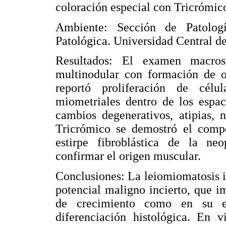
coloración especial con Tricrómic
Ambiente: Sección de Patologí
Patológica. Universidad Central d
Resultados: El examen macros
multinodular con formación de ov
reportó proliferación de célu
miometriales dentro de los espac
cambios degenerativos, atipias, 
Tricrómico se demostró el compon
estirpe fibroblástica de la ne
confirmar el origen muscular.
Conclusiones: La leiomiomatosis i
potencial maligno incierto, que i
de crecimiento como en su ex
diferenciación histológica. En v