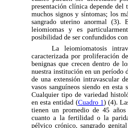
presentación clínica depende del 
muchos signos y síntomas; los má
sangrado uterino anormal (3). 
leiomiomas y es particularment
posibilidad de ser confundidos con
La leiomiomatosis intraven
caracterizada por proliferación d
benignas que crecen dentro de lo
nuestra institución en un período 
de una extensión intravascular d
vasos sanguíneos siendo en esta 
Cualquier tipo de variedad histo
en esta entidad (
Cuadro 1
) (4). L
tienen un promedio de 45 años 
cuanto a la fertilidad o la pari
pélvico crónico, sangrado genita