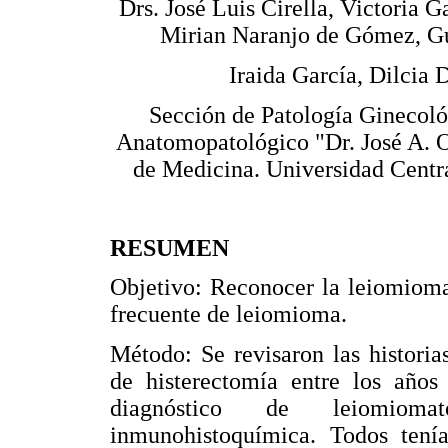
Drs. José Luis Cirella, Victoria G
Mirian Naranjo de Gómez, G
Iraida García, Dilcia 
Sección de Patología Ginecológ
Anatomopatológico "Dr. José A. O
de Medicina. Universidad Centr
RESUMEN
Objetivo: Reconocer la leiomioma
frecuente de leiomioma.
Método: Se revisaron las histori
de histerectomía entre los año
diagnóstico de leiomioma
inmunohistoquímica. Todos tení