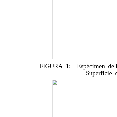
FIGURA 1: Espécimen de his
Superficie 