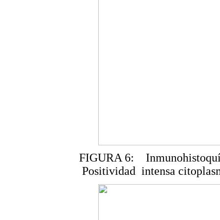
FIGURA 6: Inmunohistoquími
Positividad intensa citoplas