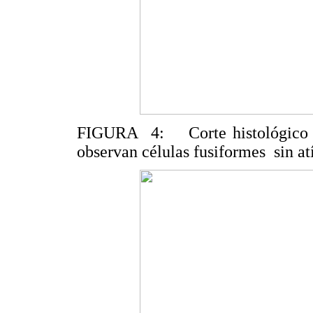
FIGURA 4: Corte histológico c
observan células fusiformes sin atí