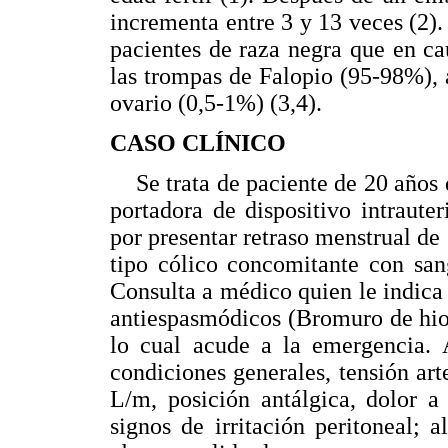
incrementa entre 3 y 13 veces (2)
pacientes de raza negra que en ca
las trompas de Falopio (95-98%),
ovario (0,5-1%) (3,4).
CASO CLÍNICO
Se trata de paciente de 20 años d
portadora de dispositivo intraute
por presentar retraso menstrual de 
tipo cólico concomitante con san
Consulta a médico quien le indica
antiespasmódicos (Bromuro de hios
lo cual acude a la emergencia. 
condiciones generales, tensión ar
L/m, posición antálgica, dolor a 
signos de irritación peritoneal;