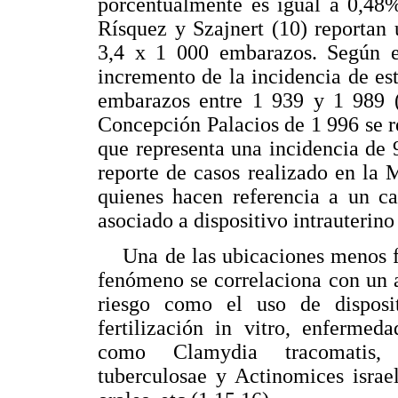
porcentualmente es igual a 0,48%
Rísquez y Szajnert (10) reportan
3,4 x 1 000 embarazos. Según es
incremento de la incidencia de es
embarazos entre 1 939 y 1 989 (1
Concepción Palacios de 1 996 se r
que representa una incidencia de 
reporte de casos realizado en la
quienes hacen referencia a un c
asociado a dispositivo intrauterino
Una de las ubicaciones menos fre
fenómeno se correlaciona con un a
riesgo como el uso de disposit
fertilización in vitro, enfermed
como Clamydia tracomatis, 
tuberculosae y Actinomices israel