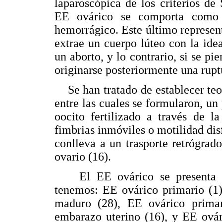
laparoscópica de los criterios de
EE ovárico se comporta como 
hemorrágico. Este último represen
extrae un cuerpo lúteo con la id
un aborto, y lo contrario, si se pi
originarse posteriormente una rupt
Se han tratado de establecer teor
entre las cuales se formularon, u
oocito fertilizado a través de 
fimbrias inmóviles o motilidad dis
conlleva a un trasporte retrógrad
ovario (16).
El EE ovárico se presenta en 
tenemos: EE ovárico primario (1)
maduro (28), EE ovárico prima
embarazo uterino (16), y EE ovári