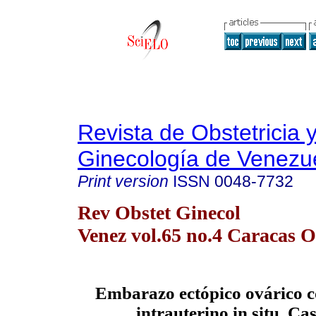
Revista de Obstetricia 
Ginecología de Venezu
Print version
ISSN
0048-7732
Rev Obstet Ginecol
Venez vol.65 no.4 Caracas O
Embarazo ectópico ovárico c
intrauterino in situ. Cas