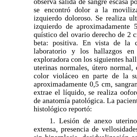
observa salida de sangre escasa por
se encontró dolor a la moviliz
izquierdo doloroso. Se realiza u
izquierdo de aproximadamente 5
quístico del ovario derecho de 2
beta: positiva. En vista de la c
laboratorio y los hallazgos en 
exploradora con los siguientes ha
uterinas normales, útero normal,
color violáceo en parte de la s
aproximadamente 0,5 cm, sangrant
extrae el líquido, se realiza oof
de anatomía patológica. La pacient
histológico reportó:
1. Lesión de anexo uterino iz
extensa, presencia de vellosidades