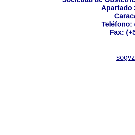
Apartado 
Carac
Teléfono:
Fax: (+
sogvz