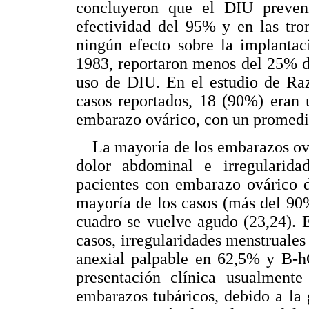
concluyeron que el DIU preven
efectividad del 95% y en las tro
ningún efecto sobre la implantac
1983, reportaron menos del 25% d
uso de DIU. En el estudio de Raz
casos reportados, 18 (90%) eran 
embarazo ovárico, con un promedio
La mayoría de los embarazos ovár
dolor abdominal e irregularid
pacientes con embarazo ovárico 
mayoría de los casos (más del 90
cuadro se vuelve agudo (23,24). 
casos, irregularidades menstrual
anexial palpable en 62,5% y B-h
presentación clínica usualment
embarazos tubáricos, debido a la 