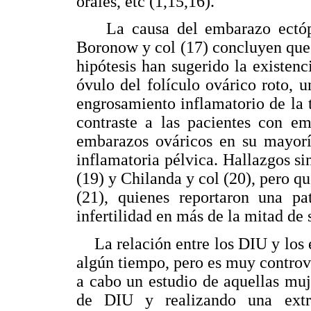
orales, etc (1,15,16).
La causa del embarazo ectópic
Boronow y col (17) concluyen que 
hipótesis han sugerido la existenc
óvulo del folículo ovárico roto, u
engrosamiento inflamatorio de la 
contraste a las pacientes con em
embarazos ováricos en su mayorí
inflamatoria pélvica. Hallazgos si
(19) y Chilanda y col (20), pero q
(21), quienes reportaron una pa
infertilidad en más de la mitad de 
La relación entre los DIU y los 
algún tiempo, pero es muy controve
a cabo un estudio de aquellas mu
de DIU y realizando una extr