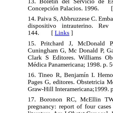
13. Boletín del Servicio de E
Concepción Palacios. 1996. 
14. Paiva S, Abbruzzese C. Embar
dispositivo intrauterino. Re
144. [
Links
]
15. Pritchard J, McDonald P
Cuningham G, Mc Donald P, Gan
Clark S Editores. Williams Obst
Médica Panamericana; 1998. p
16. Tineo R, Benjamín I. Hemorr
Pages G, editores. Obstetricia M
Graw-Hill Interamericana;1999
17. Boronon RC, McEllin TW
pregnancy: report of four cases