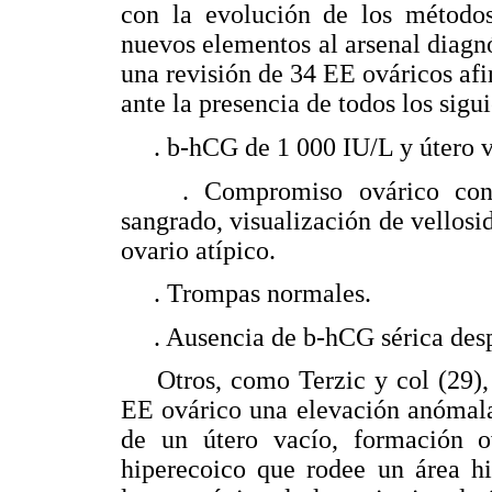
con la evolución de los métodos 
nuevos elementos al arsenal diagnó
una revisión de 34 EE ováricos af
ante la presencia de todos los sigui
. b-hCG de 1 000 IU/L y útero vac
. Compromiso ovárico confirm
sangrado, visualización de vellosid
ovario atípico.
. Trompas normales.
. Ausencia de b-hCG sérica despu
Otros, como Terzic y col (29), u
EE ovárico una elevación anómala
de un útero vacío, formación o
hiperecoico que rodee un área hi