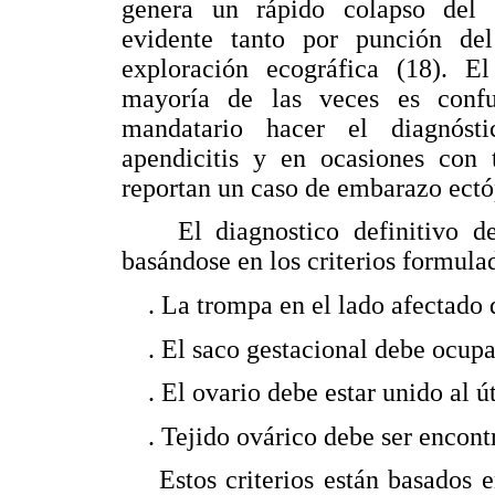
genera un rápido colapso del s
evidente tanto por punción d
exploración ecográfica (18). El 
mayoría de las veces es confu
mandatario hacer el diagnósti
apendicitis y en ocasiones con 
reportan un caso de embarazo ectó
El diagnostico definitivo del 
basándose en los criterios formula
. La trompa en el lado afectado d
. El saco gestacional debe ocupar
. El ovario debe estar unido al út
. Tejido ovárico debe ser encontr
Estos criterios están basados en