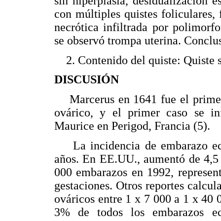
sin hiperplasia, desidualización 
con múltiples quistes foliculares,
necrótica infiltrada por polimorfo
se observó trompa uterina. Concl
2. Contenido del quiste: Quiste s
DISCUSIÓN
Marcerus en 1641 fue el primero
ovárico, y el primer caso se i
Maurice en Perigod, Francia (5).
La incidencia de embarazo ectó
años. En EE.UU., aumentó de 4,5 
000 embarazos en 1992, represent
gestaciones. Otros reportes calcul
ováricos entre 1 x 7 000 a 1 x 40
3% de todos los embarazos ect