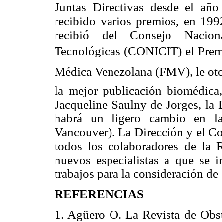
Juntas Directivas desde el añ
recibido varios premios, en 1992
recibió del Consejo Naciona
Tecnológicas (CONICIT) el Premi
Médica Venezolana (FMV), le otor
la mejor publicación biomédica,
Jacqueline Saulny de Jorges, la 
habrá un ligero cambio en l
Vancouver). La Dirección y el C
todos los colaboradores de la 
nuevos especialistas a que se
trabajos para la consideración de 
REFERENCIAS
1. Agüero O. La Revista de Obst