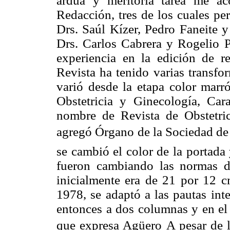
ardua y meritoria tarea me a
Redacción, tres de los cuales per
Drs. Saúl Kízer, Pedro Faneite 
Drs. Carlos Cabrera y Rogelio P
experiencia en la edición de r
Revista ha tenido varias transfo
varió desde la etapa color marr
Obstetricia y Ginecología, Car
nombre de Revista de Obstetri
agregó Órgano de la Sociedad de
se cambió el color de la portada
fueron cambiando las normas 
inicialmente era de 21 por 12 c
1978, se adaptó a las pautas int
entonces a dos columnas y en el
que expresa Agüero A pesar de l