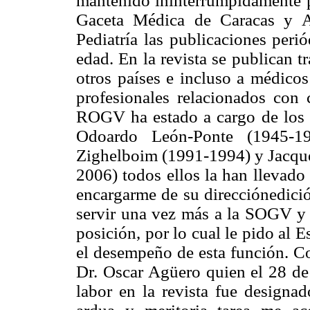
mantenido ininterrumpidamente po
Gaceta Médica de Caracas y A
Pediatría las publicaciones peri
edad. En la revista se publican tr
otros países e incluso a médicos
profesionales relacionados con 
ROGV ha estado a cargo de los 
Odoardo León-Ponte (1945-19
Zighelboim (1991-1994) y Jacquel
2006) todos ellos la han llevado a
encargarme de su direcciónedició
servir una vez más a la SOGV y a
posición, por lo cual le pido al 
el desempeño de esta función. Co
Dr. Oscar Agüero quien el 28 de
labor en la revista fue designa