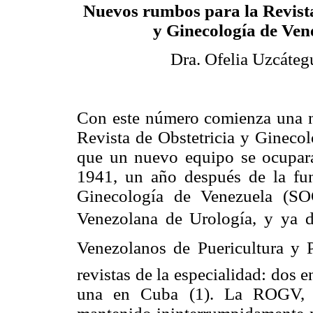
Nuevos rumbos para la Revista
y Ginecología de Ven
Dra. Ofelia Uzcáteg
Con este número comienza una n
Revista de Obstetricia y Gineco
que un nuevo equipo se ocupará 
1941, un año después de la fun
Ginecología de Venezuela (SO
Venezolana de Urología, y ya d
Venezolanos de Puericultura y P
revistas de la especialidad: dos 
una en Cuba (1). La ROGV, d