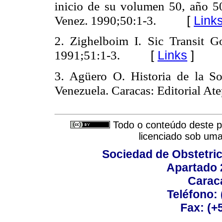
inicio de su volumen 50, año 5
[
Link
Venez. 1990;50:1-3.
2. Zighelboim I. Sic Transit 
[
Links
]
1991;51:1-3.
3. Agüero O. Historia de la So
Venezuela. Caracas: Editorial At
Todo o conteúdo deste pe
licenciado sob um
Sociedad de Obstetric
Apartado 
Carac
Teléfono:
Fax: (+