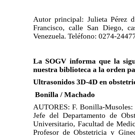
Autor principal: Julieta Pérez 
Francisco, calle San Diego, c
Venezuela. Teléfono: 0274-24477
La SOGV informa que la sigui
nuestra biblioteca a la orden p
Ultrasonidos 3D-4D en obstetri
Bonilla / Machado
AUTORES: F. Bonilla-Musoles: Ca
Jefe del Departamento de Obste
Universitario, Facultad de Medi
Profesor de Obstetricia y Gin