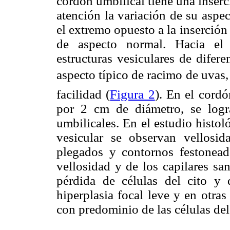
cordón umbilical tiene una inserc
atención la variación de su aspe
el extremo opuesto a la inserción
de aspecto normal. Hacia el
estructuras vesiculares de difer
aspecto típico de racimo de uvas
facilidad (
Figura 2
). En el cord
por 2 cm de diámetro, se logr
umbilicales. En el estudio histol
vesicular se observan vellosi
plegados y contornos festonead
vellosidad y de los capilares sa
pérdida de células del cito y d
hiperplasia focal leve y en otra
con predominio de las células del 