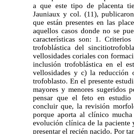
a que este tipo de placenta ti
Jauniaux y col. (11), publicaron
que están presentes en las place
aquellos casos donde no se puede
características son: 1. Criterio
trofoblástica del sincitiotrofo
vellosidades coriales con formació
inclusión trofoblástica en el e
vellosidades y c) la reducción o
trofoblasto. En el presente estud
mayores y menores sugeridos por
pensar que el feto en estudio 
concluir que, la revisión morfo
porque aporta al clínico mucha
evolución clínica de la paciente
presentar el recién nacido. Por t