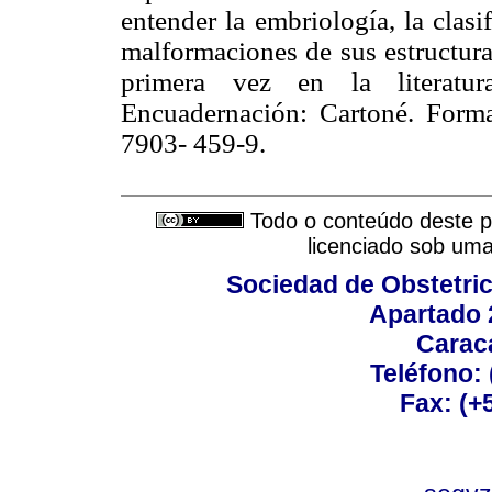
entender la embriología, la clasi
malformaciones de sus estructura
primera vez en la literat
Encuadernación: Cartoné. Form
7903- 459-9.
Todo o conteúdo deste pe
licenciado sob um
Sociedad de Obstetric
Apartado 
Carac
Teléfono:
Fax: (+