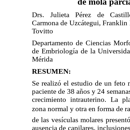
de mola parci
Drs. Julieta Pérez de Castil
Carmona de Uzcátegui, Franklin
Tovitto
Departamento de Ciencias Morfo
de Embriología de la Universid
Mérida
RESUMEN:
Se realizó el estudio de un feto
paciente de 38 años y 24 semanas 
crecimiento intrauterino. La p
zona normal y otra en forma de r
de las vesículas molares present
ausencia de capilares, inclusiones