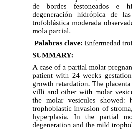
de bordes festoneados e hip
degeneración hidrópica de las 
trofoblástica moderada observada
mola parcial.
Palabras clave:
Enfermedad trof
SUMMARY:
A case of a partial molar pregnan
patient with 24 weeks gestation 
growth retardation. The placenta
villi and other with molar vesic
the molar vesicules showed: h
trophoblastic invasion of stroma
hyperplasia. In the partial mo
degeneration and the mild trophob