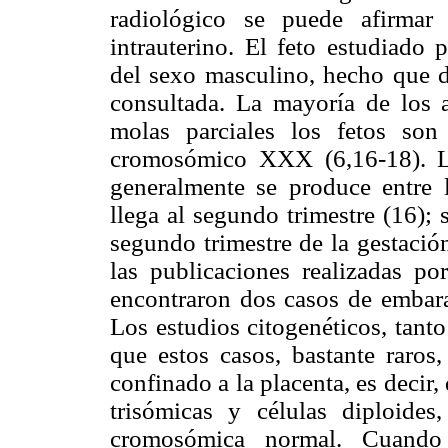
radiológico se puede afirmar
intrauterino. El feto estudiado p
del sexo masculino, hecho que di
consultada. La mayoría de los a
molas parciales los fetos so
cromosómico XXX (6,16-18). La
generalmente se produce entre
llega al segundo trimestre (16); 
segundo trimestre de la gestación
las publicaciones realizadas po
encontraron dos casos de embara
Los estudios citogenéticos, tant
que estos casos, bastante raros
confinado a la placenta, es decir,
trisómicas y células diploides
cromosómica normal. Cuando 