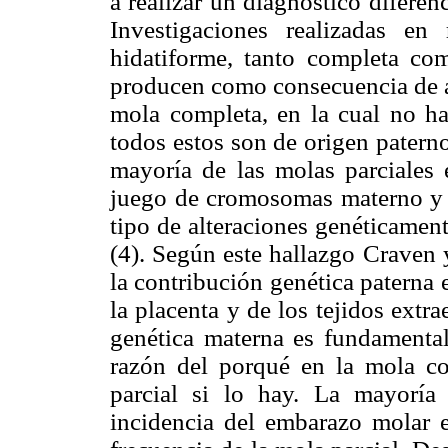
a realizar un diagnóstico diferenc
Investigaciones realizadas en
hidatiforme, tanto completa co
producen como consecuencia de al
mola completa, en la cual no h
todos estos son de origen patern
mayoría de las molas parciales
juego de cromosomas materno y 
tipo de alteraciones genéticament
(4). Según este hallazgo Craven 
la contribución genética paterna e
la placenta y de los tejidos extr
genética materna es fundamental 
razón del porqué en la mola c
parcial si lo hay. La mayoría 
incidencia del embarazo molar e