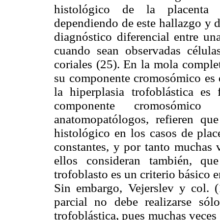
histológico de la placenta 
dependiendo de este hallazgo y de
diagnóstico diferencial entre u
cuando sean observadas células
coriales (25). En la mola complet
su componente cromosómico es di
la hiperplasia trofoblástica e
componente cromosómico g
anatomopatólogos, refieren que 
histológico en los casos de pla
constantes, y por tanto muchas v
ellos consideran también, qu
trofoblasto es un criterio básico e
Sin embargo, Vejerslev y col. 
parcial no debe realizarse sól
trofoblástica, pues muchas veces 