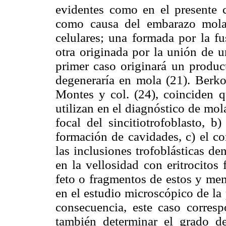
evidentes como en el presente c
como causa del embarazo molar
celulares; una formada por la f
otra originada por la unión de u
primer caso originará un produc
degeneraría en mola (21). Berko
Montes y col. (24), coinciden qu
utilizan en el diagnóstico de mola
focal del sincitiotrofoblasto, b
formación de cavidades, c) el co
las inclusiones trofoblásticas de
en la vellosidad con eritrocitos
feto o fragmentos de estos y mem
en el estudio microscópico de la 
consecuencia, este caso corres
también determinar el grado de 