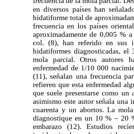
frecuencia de la mola parcial. D
en diversos países han señalad
hidatiforme total de aproximada
frecuencia en los países orienta
aproximadamente de 0,005 % a 
col. (8), han referido en sus 
hidatiformes diagnosticadas, e
mola parcial. Otros autores h
enfermedad de 1/10 000 nacimien
(11), señalan una frecuencia pa
refieren que esta enfermedad alg
que suele presentarse como un a
asimismo este autor señala una i
cuarenta y un abortos. La mola
diagnostique en un 10 % – 20 %
embarazo (12). Estudios recie