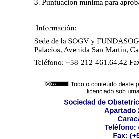
3. Puntuación mínima para aprob
Información:
Sede de la SOGV y FUNDASOG d
Palacios, Avenida San Martín, Ca
Teléfono: +58-212-461.64.42 Fa
Todo o conteúdo deste pe
licenciado sob um
Sociedad de Obstetric
Apartado 
Carac
Teléfono:
Fax: (+