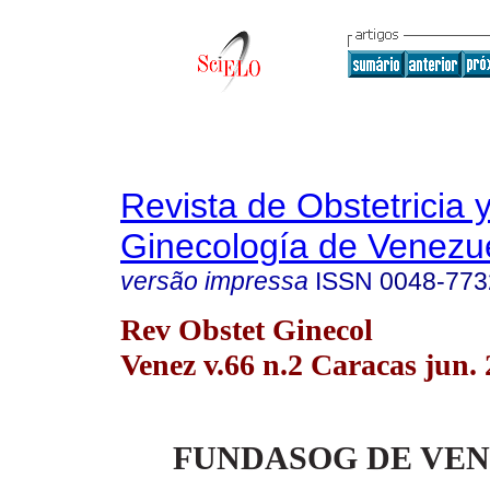
Revista de Obstetricia 
Ginecología de Venezu
versão impressa
ISSN
0048-773
Rev Obstet Ginecol
Venez v.66 n.2 Caracas jun.
FUNDASOG DE VE