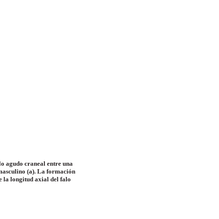
lo agudo craneal entre una
o masculino (a). La formación
 la longitud axial del falo