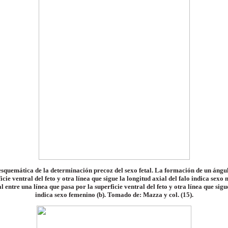
esquemática de la determinación precoz del sexo fetal. La formación de un ángu
icie ventral del feto y otra línea que sigue la longitud axial del falo indica sex
entre una línea que pasa por la superficie ventral del feto y otra línea que sigue
indica sexo femenino (b).
Tomado de: Mazza y col. (15).