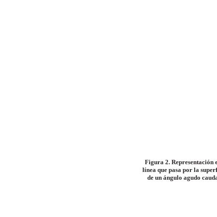
Figura 2. Representación 
línea que pasa por la superf
de un ángulo agudo caudal 